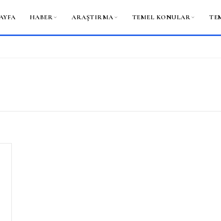
AYFA
HABER
ARAŞTIRMA
TEMEL KONULAR
TE