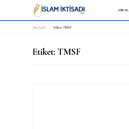
ANAS
Ana Sayfa
/
Etiket:
TMSF
Etiket:
TMSF