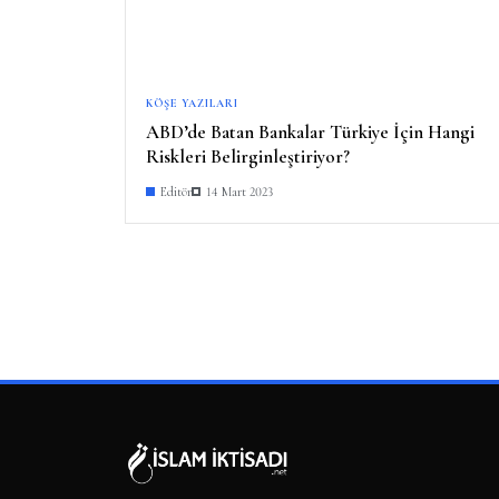
KÖŞE YAZILARI
ABD’de Batan Bankalar Türkiye İçin Hangi
Riskleri Belirginleştiriyor?
Editör
14 Mart 2023