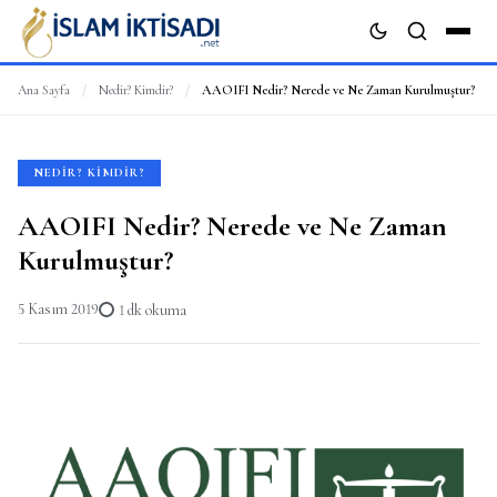
Ana Sayfa
/
Nedir? Kimdir?
/
AAOIFI Nedir? Nerede ve Ne Zaman Kurulmuştur?
ARA
NEDIR? KIMDIR?
AAOIFI Nedir? Nerede ve Ne Zaman
Kurulmuştur?
5 Kasım 2019
1 dk okuma