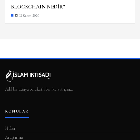
BLOCKCHAIN NEDİR?
12 Kasım 2020
Adil bir dünya bereketli bir iktisat için…
KONULAR
Haber
Araştırma