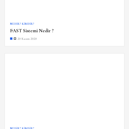
NEDIR? KIMDIR?
FAST Sistemi Nedir ?
20 Kasım 2020
NEDIR? KIMDIR?