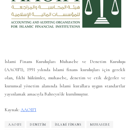
İslami Finans Kuruluşları Muhasebe ve Denetim Kuruluşu
(AAOIFI), 1991 yılında İslami finans kuruluşları için gerekli
olan, fıkhi hükümler, muhasebe, denetim ve etik değerler ve
kurumsal yönetim alanında İslami kurallara uygun standartlar
yayınlamak amacıyla Bahreyn’de kurulmuştur.
Kaynak:
AAOIFI
AAOIFI
DENETIM
ISLAMI FINANS
MUHASEBE