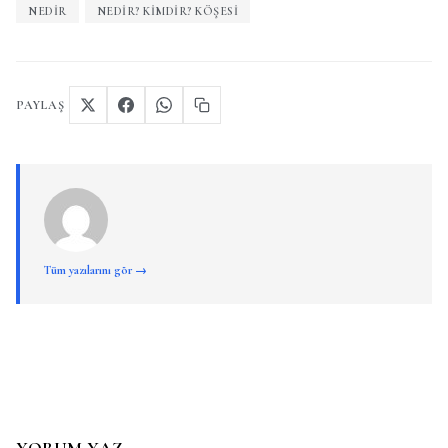
NEDIR
NEDIR? KIMDIR? KÖŞESI
PAYLAŞ
Tüm yazılarını gör →