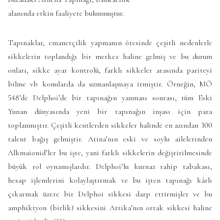
Tapınaklar, emanetçilik yapmanın ötesinde çeşitli nedenlerle
sikkelerin toplandığı bir merkez haline gelmiş ve bu durum
onları, sikke ayar kontrolü, farklı sikkeler arasında pariteyi
bilme vb konularda da uzmanlaşmaya itmiştir. Örneğin, MÖ
548’de Delphoi’de bir tapınağın yanması sonrası, tüm Eski
Yunan dünyasında yeni bir tapınağın inşası için para
toplanmıştır. Çeşitli kentlerden sikkeler halinde en azından 300
talent bağış gelmiştir. Atina’nın eski ve soylu ailelerinden
Alkmaionid’ler bu işte, yani farklı sikkelerin değiştirilmesinde
büyük rol oynamışlardır. Delphoi’lu kurnaz rahip tabakası,
hesap işlemlerini kolaylaştırmak ve bu işten tapınağı kârlı
çıkarmak üzere bir Delphoi sikkesi darp ettirmişler ve bu
amphiktyon (birlik) sikkesini Attika’nın ortak sikkesi haline