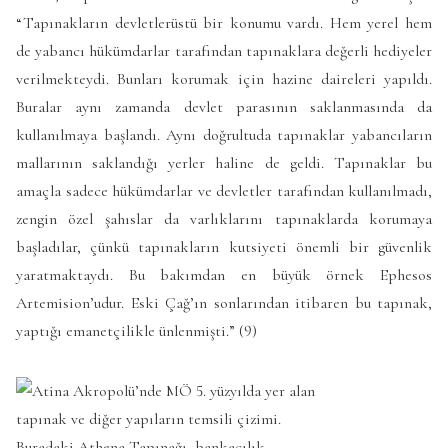
“Tapınakların devletlerüstü bir konumu vardı. Hem yerel hem
de yabancı hükümdarlar tarafından tapınaklara değerli hediyeler
verilmekteydi. Bunları korumak için hazine daireleri yapıldı.
Buralar aynı zamanda devlet parasının saklanmasında da
kullanılmaya başlandı. Aynı doğrultuda tapınaklar yabancıların
mallarının saklandığı yerler haline de geldi. Tapınaklar bu
amaçla sadece hükümdarlar ve devletler tarafından kullanılmadı,
zengin özel şahıslar da varlıklarını tapınaklarda korumaya
başladılar, çünkü tapınakların kutsiyeti önemli bir güvenlik
yaratmaktaydı. Bu bakımdan en büyük örnek Ephesos
Artemision’udur. Eski Çağ’ın sonlarından itibaren bu tapınak,
yaptığı emanetçilikle ünlenmişti.” (9)