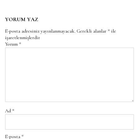
YORUM YAZ
E-posta adresiniz yayınlanmayacak.
Gerekli alanlar
*
ile
işaretlenmişlerdir
Yorum
*
Ad
*
E-posta
*