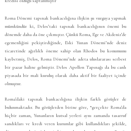
Roma Dönemi tapınak bankacılığına ilişkin şu vurguya yapmak
mümkündür ki, Delos’taki tapınak bankacılığının önemi bu
dönemde daha da öne çıkmıştır. Çünkü Roma, Ege ve Akdeniz’de
egemenliğini pekiştirdiğinde, Eski Yunan Dönemi’nde deniz
ticaretinde ağırlıklı öneme sahip olan Rhodos bu konumunu
kaybetmiş, Delos, Roma Dönemi’nde adeta uluslararası serbest
bir pazar haline gelmiştir. Delos Apollon Tapınağı da bu canlı
piyasada bir mali kuruluş olarak daha aktif bir faaliyet içinde
olmuştur.
Roma’daki tapınak bankacılığına ilişkin farklı görüşler de
bulunmaktadır. Bu görüşlerden birine göre, “gerçekte Roma’da
hiçbir zaman, Yunanların kutsal yerleri aynı zamanda tasarruf
sandıkları ve kredi veren kurumlar gibi kullandıkları şekilde,