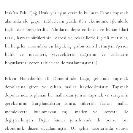
Irak’ta Eski Çağ Uruk yerleşim yerinde bulunan Eanna tapınak
alanında ele geçen tabletlerin yüzde 85’i ekonomik işlemlerle
ilgili idari belgelerdir. Tahılların depo edilmesi ve bunun idari
tarzı, hayvan sürülerinin idaresi ve tekstillerle ilişkili metinler,
bu belgeler arasındaki en büyük üç grubu temsil etmiştir. Ayrıca
balık ve metalleri, yiyeceklerin dağıtımı ve tarlaların
boyutlarını içeren tabletlere de rastlanmıştır (4).
Erken Hanedanlık III Dönemi’nde Lagaş şehrinde tapınak
depolarına giren ve çıkan mallar kaydedilmiştir. Tapınak
depolarında toplanan bu mallardan şehrin tapınak ve sarayının
gereksinimi karşılandıktan sonra, tüketim fazlası mallar
memlekette bulunmayan taş, maden ve kereste ile
değiştirilmiştir. Diğer Sumer şehirlerinde de benzer bir
ekonomik düzen uygulanmıştır. Ur şehri kazılarında ortaya