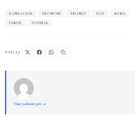
BANKACILIK
EKONOMI
EMANET
FAIZ
ROMA
SUMER
TAPINAK
PAYLAŞ
Tüm yazılarını gör →