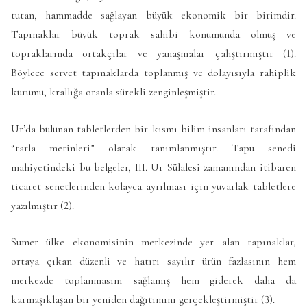
tutan, hammadde sağlayan büyük ekonomik bir birimdir.
Tapınaklar büyük toprak sahibi konumunda olmuş ve
topraklarında ortakçılar ve yanaşmalar çalıştırmıştır (1).
Böylece servet tapınaklarda toplanmış ve dolayısıyla rahiplik
kurumu, krallığa oranla sürekli zenginleşmiştir.
Ur’da bulunan tabletlerden bir kısmı bilim insanları tarafından
“tarla metinleri” olarak tanımlanmıştır. Tapu senedi
mahiyetindeki bu belgeler, III. Ur Sülalesi zamanından itibaren
ticaret senetlerinden kolayca ayrılması için yuvarlak tabletlere
yazılmıştır (2).
Sumer ülke ekonomisinin merkezinde yer alan tapınaklar,
ortaya çıkan düzenli ve hatırı sayılır ürün fazlasının hem
merkezde toplanmasını sağlamış hem giderek daha da
karmaşıklaşan bir yeniden dağıtımını gerçekleştirmiştir (3).