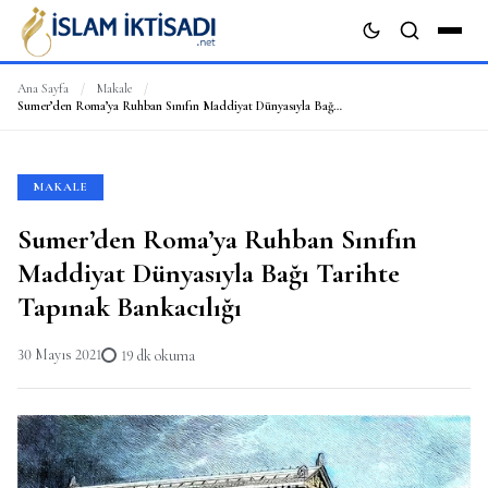
Ana Sayfa
/
Makale
/
Sumer’den Roma’ya Ruhban Sınıfın Maddiyat Dünyasıyla Bağı Tarihte Tapınak Bankacılığı
ARA
MAKALE
Sumer’den Roma’ya Ruhban Sınıfın
Maddiyat Dünyasıyla Bağı Tarihte
Tapınak Bankacılığı
30 Mayıs 2021
19 dk okuma