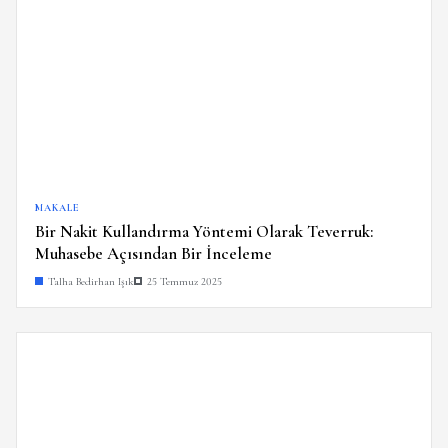
MAKALE
Bir Nakit Kullandırma Yöntemi Olarak Teverruk:
Muhasebe Açısından Bir İnceleme
Talha Bedirhan Işık
25 Temmuz 2025