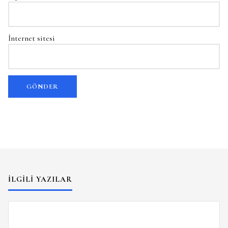
İnternet sitesi
İLGILI YAZILAR