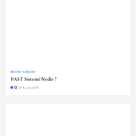
NEDIR? KIMDIR?
FAST Sistemi Nedir ?
20 Kasım 2020