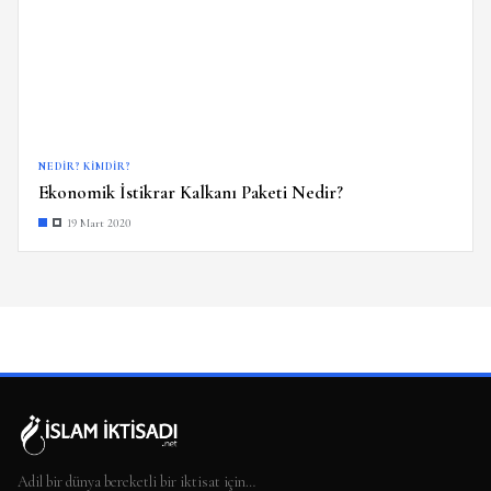
NEDIR? KIMDIR?
Ekonomik İstikrar Kalkanı Paketi Nedir?
19 Mart 2020
Adil bir dünya bereketli bir iktisat için…