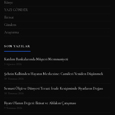
Künye
YAZI GÖNDER
İktisat
Gündem
Araştırma
SON YAZILAR
Katılım Bankalarında Müşteri Memnuniyeti
3 Ağustos 2026
Şehrin Kalbinden Hayatın Merkezine: Camileri Yeniden Düşünmek
30 Temmuz 2026
Semavi Ölçü ve Dünyevi Terazi: İrade Kesişiminde Fiyatların Doğası
30 Temmuz 2026
Fiyatı Olanın Değeri: İktisat ve Ahlakın Çatışması
9 Temmuz 2026