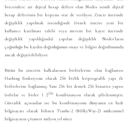
bitcoinlere ait dijital hesap defteri olan Nodes isimli dijital
hesap defterinin bir kopyası size de veriliyor. Zincir üzerinde
değişiklik yapılmak istendiğinde (örnek zincire yeni bir
kullanıcı katılması talebi veya mevcut bir kayıt üzerinde
değişiklik yapıldığında) yapılan değişiklik Nodes`ların
çoğunluğu bu kaydın doğruluğunun onayı ve bilgisi doğrultusunda
ancak değiştirilebiliyor.
Bütün bu zincirin halkalarının birbirlerine olan bağlantısı
Hashing fonksiyonu olarak 256 bitlik kriptografik yapı ile
birbirlerine bağlanmış. Yani 256 bit demek 256 binaries yapısı
256
(sıfırlar ve birler ) 2
kombinasyon olarak şifrelenmiştir.
Güvenlik açısından ise bu kombinasyonu dünyanın en hızlı
bilgisayarı olarak bilinen Tianhe-2 (MilkyWay-2) mükemmel
bilgisayarın çözmesi milyon yıl sürer.