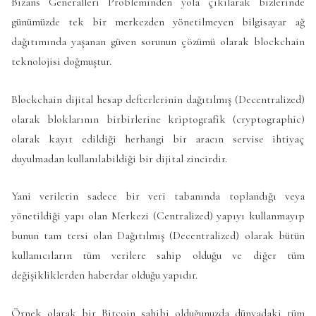
Bizans Generalleri Probleminden yola çıkılarak bizlerinde
günümüzde tek bir merkezden yönetilmeyen bilgisayar ağ
dağıtımında yaşanan güven sorunun çözümü olarak blockchain
teknolojisi doğmuştur.
Blockchain dijital hesap defterlerinin dağıtılmış (Decentralized)
olarak bloklarının birbirlerine kriptografik (cryptographic)
olarak kayıt edildiği herhangi bir aracın servise ihtiyaç
duyulmadan kullanılabildiği bir dijital zincirdir.
Yani verilerin sadece bir veri tabanında toplandığı veya
yönetildiği yapı olan Merkezi (Centralized) yapıyı kullanmayıp
bunun tam tersi olan Dağıtılmış (Decentralized) olarak bütün
kullanıcıların tüm verilere sahip olduğu ve diğer tüm
değişikliklerden haberdar olduğu yapıdır.
Örnek olarak bir Bitcoin sahibi olduğunuzda dünyadaki tüm