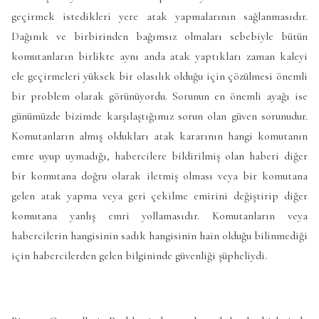
geçirmek istedikleri yere atak yapmalarının sağlanmasıdır.
Dağınık ve birbirinden bağımsız olmaları sebebiyle bütün
komutanların birlikte aynı anda atak yaptıkları zaman kaleyi
ele geçirmeleri yüksek bir olasılık olduğu için çözülmesi önemli
bir problem olarak görünüyordu. Sorunun en önemli ayağı ise
günümüzde bizimde karşılaştığımız sorun olan güven sorunudur.
Komutanların almış oldukları atak kararının hangi komutanın
emre uyup uymadığı, habercilere bildirilmiş olan haberi diğer
bir komutana doğru olarak iletmiş olması veya bir komutana
gelen atak yapma veya geri çekilme emirini değiştirip diğer
komutana yanlış emri yollamasıdır. Komutanların veya
habercilerin hangisinin sadık hangisinin hain olduğu bilinmediği
için habercilerden gelen bilgininde güvenliği şüpheliydi.