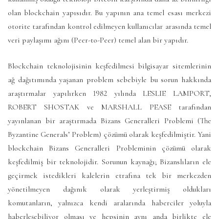
olan blockchain yapısıdır. Bu yapının ana temel esası merkezi
otorite tarafından kontrol edilmeyen kullanıcılar arasında temel
veri paylaşımı ağını (Peer-to-Peer) temel alan bir yapıdır.
Blockchain teknolojisinin keşfedilmesi bilgisayar sitemlerinin
ağ dağıtımında yaşanan problem sebebiyle bu sorun hakkında
araştırmalar yapılırken 1982 yılında LESLIE LAMPORT,
ROBERT SHOSTAK ve MARSHALL PEASE tarafından
yayınlanan bir araştırmada Bizans Generalleri Problemi (The
Byzantine Generals’ Problem) çözümü olarak keşfedilmiştir. Yani
blockchain Bizans Generalleri Probleminin çözümü olarak
keşfedilmiş bir teknolojidir. Sorunun kaynağı; Bizanslıların ele
geçirmek istedikleri kalelerin etrafına tek bir merkezden
yönetilmeyen dağınık olarak yerleştirmiş oldukları
komutanların, yalnızca kendi aralarında haberciler yoluyla
haberleşebiliyor olması ve hepsinin aynı anda birlikte ele