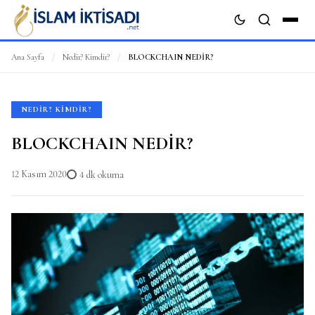
Ana Sayfa
/
Nedir? Kimdir?
/
BLOCKCHAIN NEDİR?
ARA
NEDIR? KIMDIR?
BLOCKCHAIN NEDİR?
12 Kasım 2020
4 dk okuma