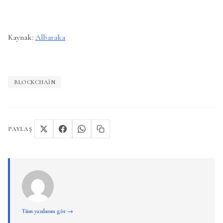
Kaynak:
Albaraka
BLOCKCHAIN
PAYLAŞ
Tüm yazılarını gör →