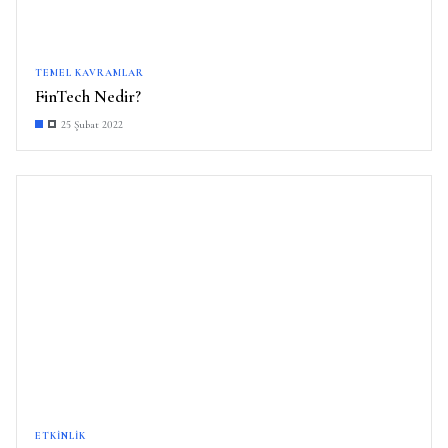
TEMEL KAVRAMLAR
FinTech Nedir?
25 Şubat 2022
ETKINLIK