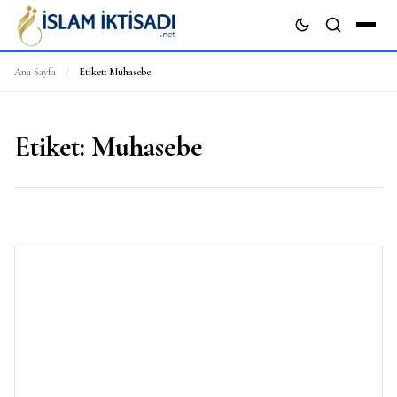
Ana Sayfa
/
Etiket:
Muhasebe
ARA
Etiket:
Muhasebe