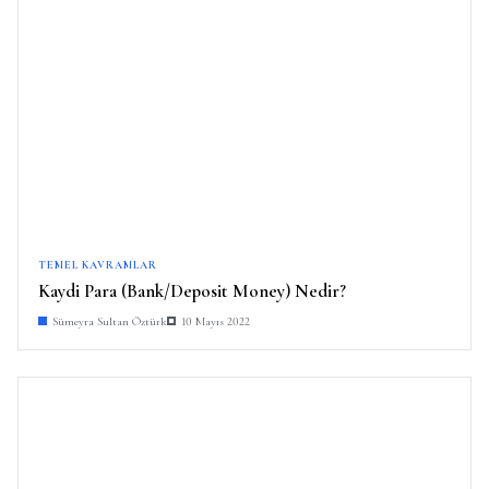
TEMEL KAVRAMLAR
Kaydi Para (Bank/Deposit Money) Nedir?
Sümeyra Sultan Öztürk
10 Mayıs 2022