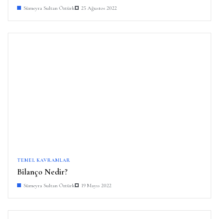
Sümeyra Sultan Öztürk
25 Ağustos 2022
TEMEL KAVRAMLAR
Bilanço Nedir?
Sümeyra Sultan Öztürk
19 Mayıs 2022