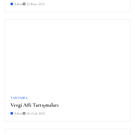
Editör
22 Mart 2023
TARTIŞMA
Vergi Affı Tartışmaları
Editör
26 Ocak 2023