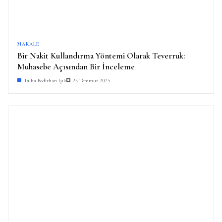
MAKALE
Bir Nakit Kullandırma Yöntemi Olarak Teverruk:
Muhasebe Açısından Bir İnceleme
Talha Bedirhan Işık
25 Temmuz 2025