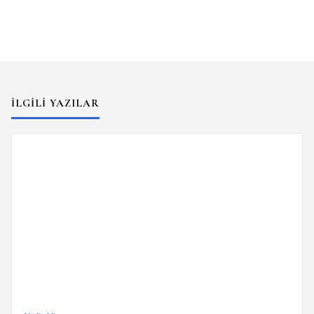
İLGILI YAZILAR