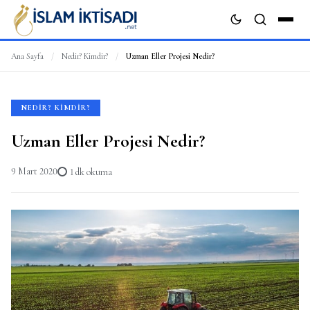
Ana Sayfa
/
Nedir? Kimdir?
/
Uzman Eller Projesi Nedir?
ARA
NEDIR? KIMDIR?
Uzman Eller Projesi Nedir?
9 Mart 2020
1 dk okuma