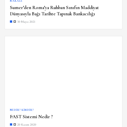
MAKALE
Sumer’den Roma’ya Ruhban Sınıfın Maddiyat
Dünyasıyla Bağı Tarihte Tapınak Bankacılığı
30 Mayıs 2021
NEDIR? KIMDIR?
FAST Sistemi Nedir ?
20 Kasım 2020