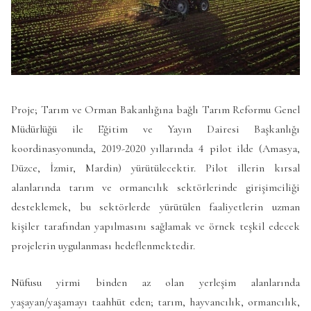
Proje; Tarım ve Orman Bakanlığına bağlı Tarım Reformu Genel
Müdürlüğü ile Eğitim ve Yayın Dairesi Başkanlığı
koordinasyonunda, 2019-2020 yıllarında 4 pilot ilde (Amasya,
Düzce, İzmir, Mardin) yürütülecektir. Pilot illerin kırsal
alanlarında tarım ve ormancılık sektörlerinde girişimciliği
desteklemek, bu sektörlerde yürütülen faaliyetlerin uzman
kişiler tarafından yapılmasını sağlamak ve örnek teşkil edecek
projelerin uygulanması hedeflenmektedir.
Nüfusu yirmi binden az olan yerleşim alanlarında
yaşayan/yaşamayı taahhüt eden; tarım, hayvancılık, ormancılık,