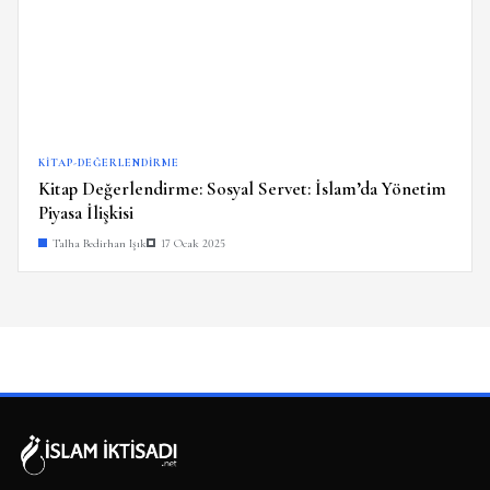
KITAP-DEĞERLENDIRME
Kitap Değerlendirme: Sosyal Servet: İslam’da Yönetim
Piyasa İlişkisi
Talha Bedirhan Işık
17 Ocak 2025