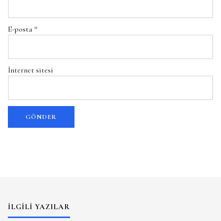
E-posta
*
İnternet sitesi
İLGILI YAZILAR