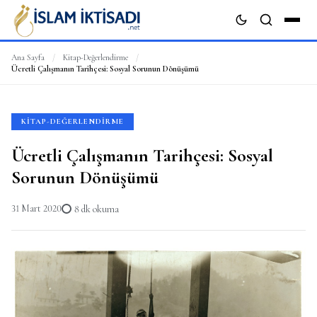
Ana Sayfa
/
Kitap-Değerlendirme
/
Ücretli Çalışmanın Tarihçesi: Sosyal Sorunun Dönüşümü
ARA
KITAP-DEĞERLENDIRME
Ücretli Çalışmanın Tarihçesi: Sosyal
Sorunun Dönüşümü
31 Mart 2020
8 dk okuma