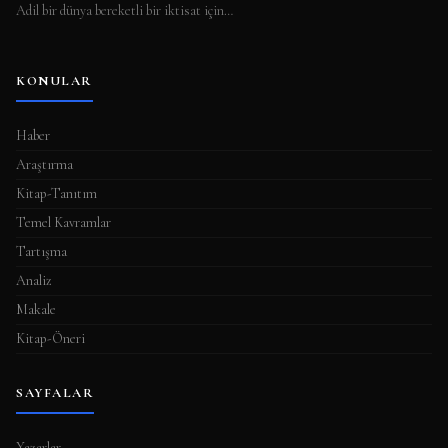
Adil bir dünya bereketli bir iktisat için…
KONULAR
Haber
Araştırma
Kitap-Tanıtım
Temel Kavramlar
Tartışma
Analiz
Makale
Kitap-Öneri
SAYFALAR
Yazarlar