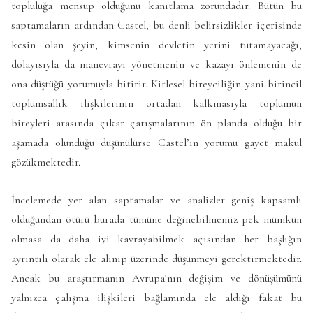
topluluğa mensup olduğunu kanıtlama zorundadır. Bütün bu
saptamaların ardından Castel, bu denli belirsizlikler içerisinde
kesin olan şeyin; kimsenin devletin yerini tutamayacağı,
dolayısıyla da manevrayı yönetmenin ve kazayı önlemenin de
ona düştüğü yorumuyla bitirir. Kitlesel bireyciliğin yani birincil
toplumsallık ilişkilerinin ortadan kalkmasıyla toplumun
bireyleri arasında çıkar çatışmalarının ön planda olduğu bir
aşamada olunduğu düşünülürse Castel’in yorumu gayet makul
gözükmektedir.
İncelemede yer alan saptamalar ve analizler geniş kapsamlı
olduğundan ötürü burada tümüne değinebilmemiz pek mümkün
olmasa da daha iyi kavrayabilmek açısından her başlığın
ayrıntılı olarak ele alınıp üzerinde düşünmeyi gerektirmektedir.
Ancak bu araştırmanın Avrupa’nın değişim ve dönüşümünü
yalnızca çalışma ilişkileri bağlamında ele aldığı fakat bu