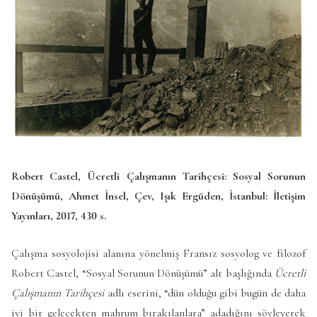
Robert Castel, Ücretli Çalışmanın Tarihçesi: Sosyal Sorunun
Dönüşümü, Ahmet İnsel, Çev, Işık Ergüden, İstanbul: İletişim
Yayınları, 2017, 430 s.
Çalışma sosyolojisi alanına yönelmiş Fransız sosyolog ve filozof
Robert Castel, “Sosyal Sorunun Dönüşümü” alt başlığında
Ücretli
Çalışmanın Tarihçesi
adlı eserini, “dün olduğu gibi bugün de daha
iyi bir gelecekten mahrum bırakılanlara” adadığını söyleyerek