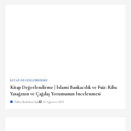
KITAP-DEĞERLENDIRME
Kitap Değerlendirme | İslami Bankacılık ve Faiz: Riba
Yasağının ve Çağdaş Yorumunun İncelenmesi
Talha Bedirhan Işık
12 Ağustos 2025