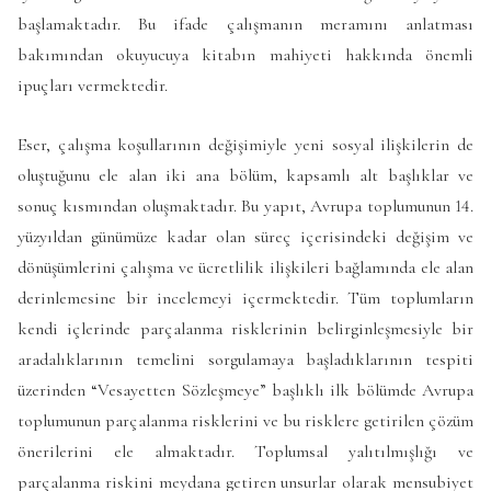
başlamaktadır. Bu ifade çalışmanın meramını anlatması
bakımından okuyucuya kitabın mahiyeti hakkında önemli
ipuçları vermektedir.
Eser, çalışma koşullarının değişimiyle yeni sosyal ilişkilerin de
oluştuğunu ele alan iki ana bölüm, kapsamlı alt başlıklar ve
sonuç kısmından oluşmaktadır. Bu yapıt, Avrupa toplumunun 14.
yüzyıldan günümüze kadar olan süreç içerisindeki değişim ve
dönüşümlerini çalışma ve ücretlilik ilişkileri bağlamında ele alan
derinlemesine bir incelemeyi içermektedir. Tüm toplumların
kendi içlerinde parçalanma risklerinin belirginleşmesiyle bir
aradalıklarının temelini sorgulamaya başladıklarının tespiti
üzerinden “Vesayetten Sözleşmeye” başlıklı ilk bölümde Avrupa
toplumunun parçalanma risklerini ve bu risklere getirilen çözüm
önerilerini ele almaktadır. Toplumsal yalıtılmışlığı ve
parçalanma riskini meydana getiren unsurlar olarak mensubiyet