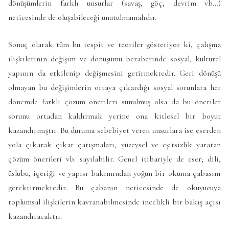
dönüşümlerin farklı unsurlar (savaş, göç, devrim vb…)
neticesinde de oluşabileceği unutulmamalıdır.
Sonuç olarak tüm bu tespit ve teoriler gösteriyor ki, çalışma
ilişkilerinin değişim ve dönüşümü beraberinde sosyal, kültürel
yapının da etkilenip değişmesini getirmektedir. Geri dönüşü
olmayan bu değişimlerin ortaya çıkardığı sosyal sorunlara her
dönemde farklı çözüm önerileri sunulmuş olsa da bu öneriler
sorunu ortadan kaldırmak yerine ona kitlesel bir boyut
kazandırmıştır. Bu duruma sebebiyet veren unsurlara ise eserden
yola çıkarak çıkar çatışmaları, yüzeysel ve eşitsizlik yaratan
çözüm önerileri vb. sayılabilir. Genel itibariyle de eser; dili,
üslubu, içeriği ve yapısı bakımından yoğun bir okuma çabasını
gerektirmektedir. Bu çabanın neticesinde de okuyucuya
toplumsal ilişkilerin kavranabilmesinde incelikli bir bakış açısı
kazandıracaktır.