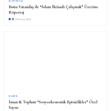
RÖPORTAJ
Esma Vatandaş ile “İslam İktisadı Çalışmak” Üzerine
Röportaj
10 Kasım 2021
HABER
İnsan & Toplum “Sosyoekonomik Eşitsizlikler” Özel
Sayısı