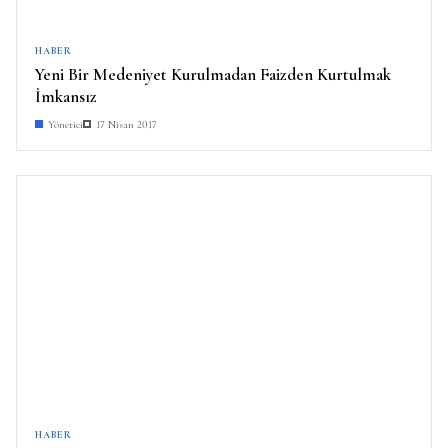
HABER
Yeni Bir Medeniyet Kurulmadan Faizden Kurtulmak
İmkansız
Yönetici
17 Nisan 2017
HABER