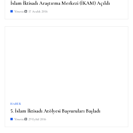
İslam İktisadı Araştırma Merkezi (İKAM) Açıldı
Yönetici
17 Aralık 2016
HABER
5. İslam İktisadı Atölyesi Başvuruları Başladı
Yönetici
29 Eylül 2016