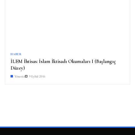
HABER
İLEM İhtisas: İslam İktisadı Okumaları I (Başlangıç
Düzey)
Yönetici
9 Eylül 2016