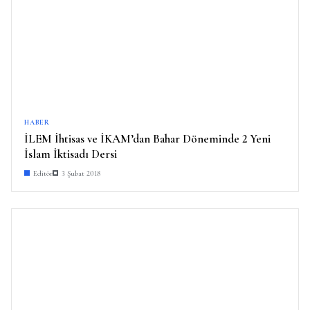
HABER
İLEM İhtisas ve İKAM’dan Bahar Döneminde 2 Yeni
İslam İktisadı Dersi
Editör
3 Şubat 2018