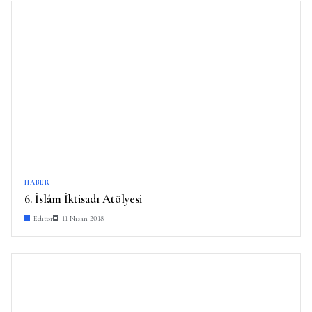
HABER
6. İslâm İktisadı Atölyesi
Editör
11 Nisan 2018