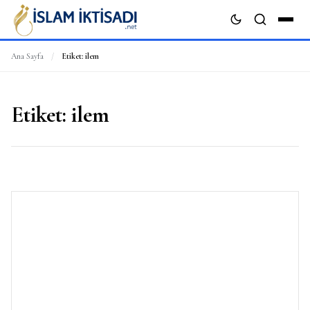
Ana Sayfa
/
Etiket:
ilem
ARA
Etiket:
ilem