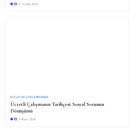
17 Aralık 2020
KITAP-DEĞERLENDIRME
Ücretli Çalışmanın Tarihçesi: Sosyal Sorunun
Dönüşümü
31 Mart 2020