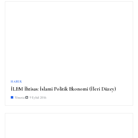
HABER
İLEM İhtisas: İslami Politik Ekonomi (İleri Düzey)
Yönetici
9 Eylül 2016