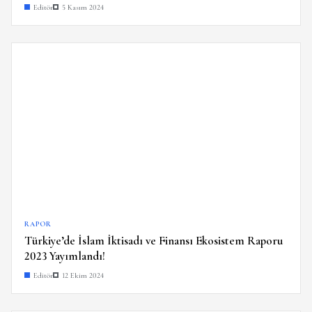
Editör
5 Kasım 2024
RAPOR
Türkiye’de İslam İktisadı ve Finansı Ekosistem Raporu
2023 Yayımlandı!
Editör
12 Ekim 2024