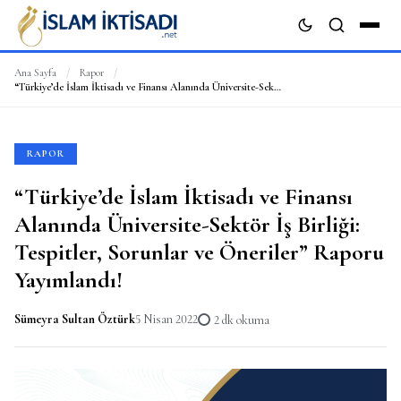
Ana Sayfa
/
Rapor
/
“Türkiye’de İslam İktisadı ve Finansı Alanında Üniversite-Sektör İş Birliği: Tespitler, Sorunlar ve Öneriler” Raporu Yayımlandı!
ARA
RAPOR
“Türkiye’de İslam İktisadı ve Finansı
Alanında Üniversite-Sektör İş Birliği:
Tespitler, Sorunlar ve Öneriler” Raporu
Yayımlandı!
Sümeyra Sultan Öztürk
5 Nisan 2022
2 dk okuma