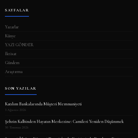
SAYFALAR
Yazarlar
Künye
YAZI GÖNDER
İktisat
Gündem
Araştırma
SON YAZILAR
Katılım Bankalarında Müşteri Memnuniyeti
3 Ağustos 2026
Şehrin Kalbinden Hayatın Merkezine: Camileri Yeniden Düşünmek
30 Temmuz 2026