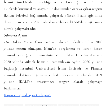
İslami finteklerden farklılığı ve bu farklılığın ne tür bir
eklektik kurumsal ve sosyolojik dönüşümler ortaya çıkaracağını
iktisat felsefesi bağlamında çalışarak yüksek lisans eğitimine
devam etmektedir. 2021 yılından itibaren İKAM’da araştırmacı
olarak çalışmaktadır.
Sümeyra Aydın
On Dokuz Mayıs Üniversitesi İlahiyat Fakültesi’nden 2016
yılında mezun olmuştur. İslam’da borçlanma ve karz-ı hasen
alanında yazdığı tezle aynı üniversitede İslam Hukuku alanında
2020 yılında yüksek lisansını tamamlayan Aydın, 2020 yılında
başladığı İstanbul Üniversitesi İslam İktisadı ve Finansı
alanında doktora öğrenimine hâlen devam etmektedir. 2021
yılında İKAM’da araştırmacı stajyer olarak çalışmaya
başlamıştır.
Rapora ulaşmak için tıklayınız.