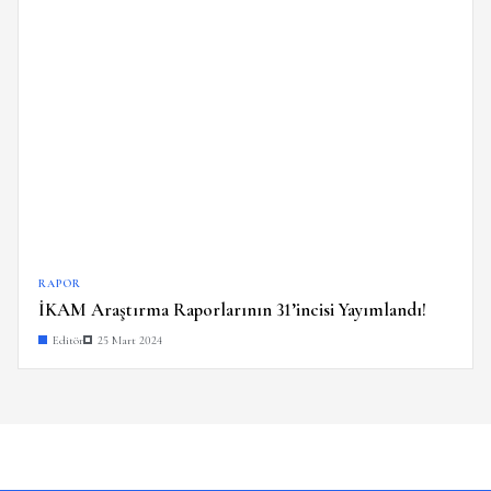
RAPOR
İKAM Araştırma Raporlarının 31’incisi Yayımlandı!
Editör
25 Mart 2024