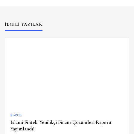
İLGILI YAZILAR
RAPOR
İslami Fintek: Yenilikçi Finans Çözümleri Raporu
Yayımlandı!