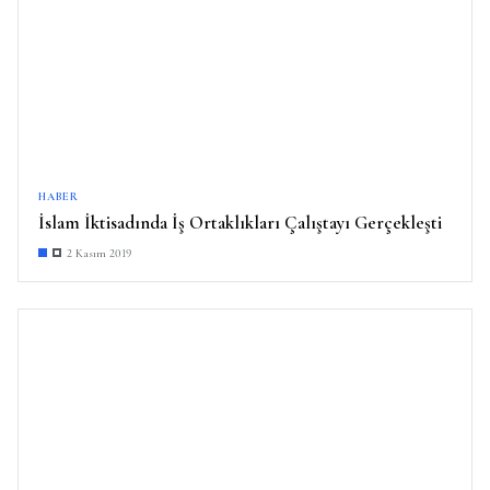
HABER
İslam İktisadında İş Ortaklıkları Çalıştayı Gerçekleşti
2 Kasım 2019