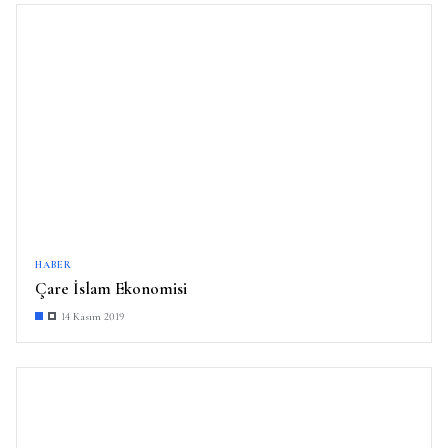
HABER
Çare İslam Ekonomisi
14 Kasım 2019