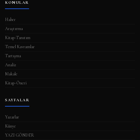
KONULAR
m
a
Haber
s
Araştırma
ı
Kitap-Tanıtım
Temel Kavramlar
Tartışma
Analiz
Makale
Kitap-Öneri
SAYFALAR
Yazarlar
Künye
YAZI GÖNDER