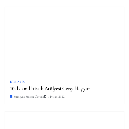
ETKINLIK
10. İslam İktisadı Atölyesi Gerçekleşiyor
Sümeyra Sultan Öztürk
4 Nisan 2022