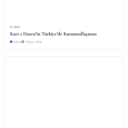
HABER
Karz-ı Hasen’in Türkiye’de Kurumsallaşması
Editör
5 Mayıs 2018