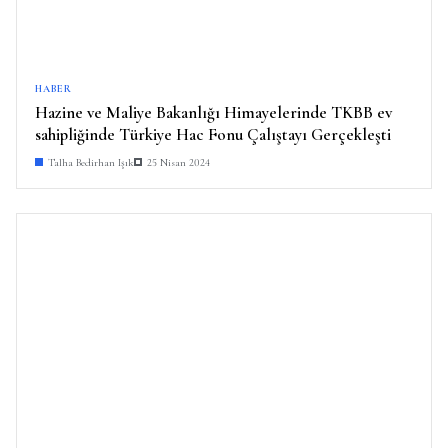
HABER
Hazine ve Maliye Bakanlığı Himayelerinde TKBB ev
sahipliğinde Türkiye Hac Fonu Çalıştayı Gerçekleşti
Talha Bedirhan Işık
25 Nisan 2024