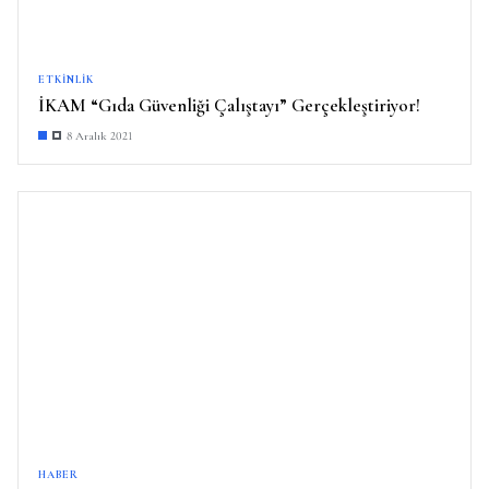
ETKINLIK
İKAM “Gıda Güvenliği Çalıştayı” Gerçekleştiriyor!
8 Aralık 2021
HABER