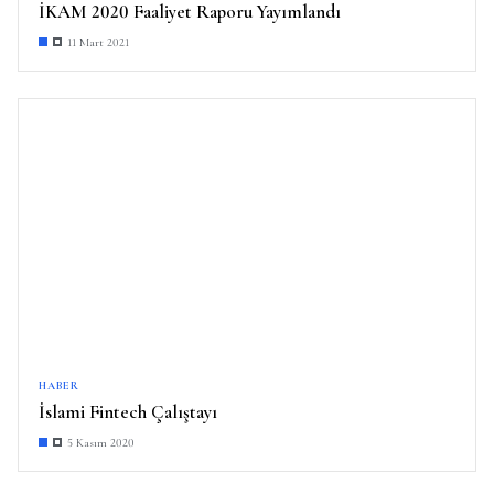
İKAM 2020 Faaliyet Raporu Yayımlandı
11 Mart 2021
HABER
İslami Fintech Çalıştayı
5 Kasım 2020