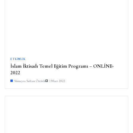
ETKINLIK
İslam İktisadı Temel Eğitim Programı – ONLİNE-
2022
Sümeyra Sultan Öztürk
1 Mart 2022