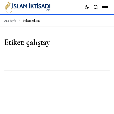
Ana Sayfa
/
Etiket:
çalıştay
ARA
Etiket:
çalıştay