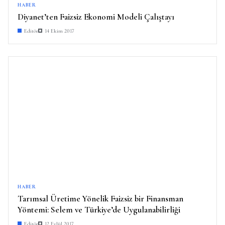
HABER
Diyanet’ten Faizsiz Ekonomi Modeli Çalıştayı
Editör
14 Ekim 2017
HABER
Tarımsal Üretime Yönelik Faizsiz bir Finansman
Yöntemi: Selem ve Türkiye’de Uygulanabilirliği
Editör
12 Eylül 2017