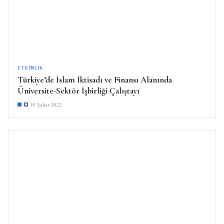
ETKINLIK
Türkiye’de İslam İktisadı ve Finansı Alanında
Üniversite-Sektör İşbirliği Çalıştayı
10 Şubat 2022