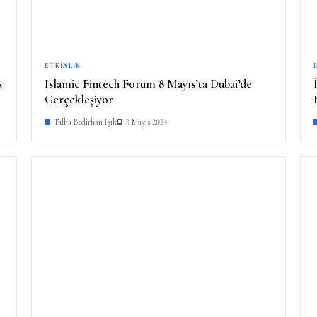
ETKINLIK
s
Islamic Fintech Forum 8 Mayıs’ta Dubai’de
Gerçekleşiyor
Talha Bedirhan Işık
3 Mayıs 2024