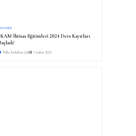
DUYURU
İKAM İhtisas Eğitimleri 2024 Ders Kayıtları
Başladı!
Talha Bedirhan Işık
5 Şubat 2024