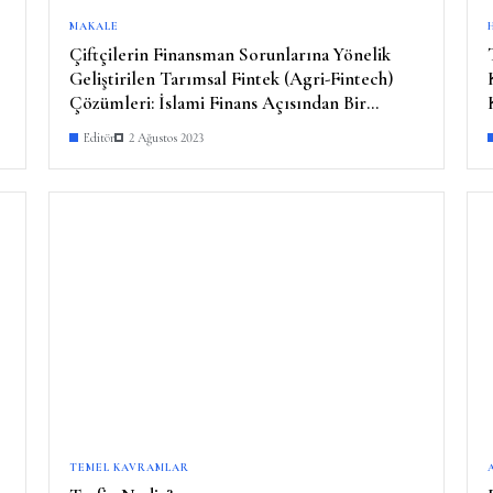
MAKALE
Çiftçilerin Finansman Sorunlarına Yönelik
Geliştirilen Tarımsal Fintek (Agri-Fintech)
Çözümleri: İslami Finans Açısından Bir
Değerlendirme
Editör
2 Ağustos 2023
TEMEL KAVRAMLAR