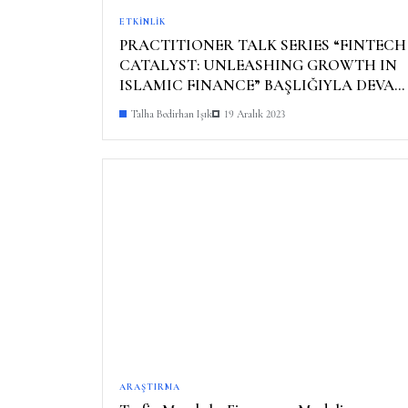
ETKINLIK
PRACTITIONER TALK SERIES “FINTECH
CATALYST: UNLEASHING GROWTH IN
ISLAMIC FINANCE” BAŞLIĞIYLA DEVAM
EDİYOR
Talha Bedirhan Işık
19 Aralık 2023
ARAŞTIRMA