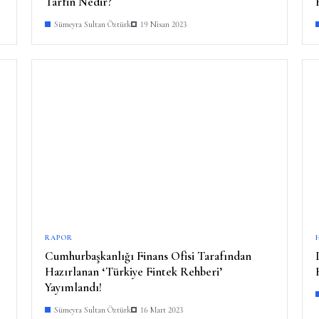
Tarfin Nedir?
Sümeyra Sultan Öztürk
19 Nisan 2023
RAPOR
Cumhurbaşkanlığı Finans Ofisi Tarafından
Hazırlanan ‘Türkiye Fintek Rehberi’
Yayımlandı!
Sümeyra Sultan Öztürk
16 Mart 2023