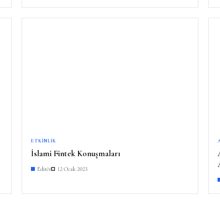
ETKINLIK
İslami Fintek Konuşmaları
Editör
12 Ocak 2023