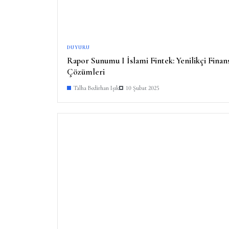
DUYURU
Rapor Sunumu I İslami Fintek: Yenilikçi Finan
Çözümleri
Talha Bedirhan Işık
10 Şubat 2025