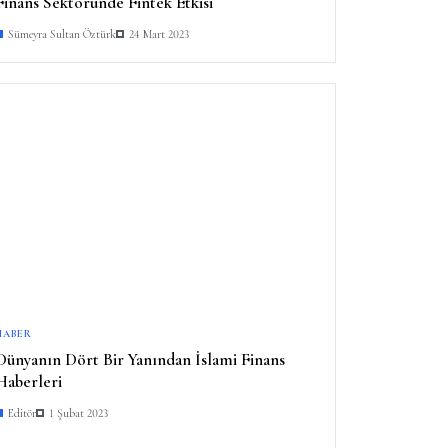
Finans Sektöründe Fintek Etkisi
Sümeyra Sultan Öztürk
24 Mart 2023
HABER
Dünyanın Dört Bir Yanından İslami Finans
Haberleri
Editör
1 Şubat 2023