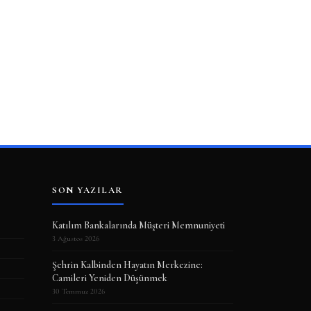
SON YAZILAR
Katılım Bankalarında Müşteri Memnuniyeti
3 Ağustos 2026
Şehrin Kalbinden Hayatın Merkezine:
Camileri Yeniden Düşünmek
30 Temmuz 2026