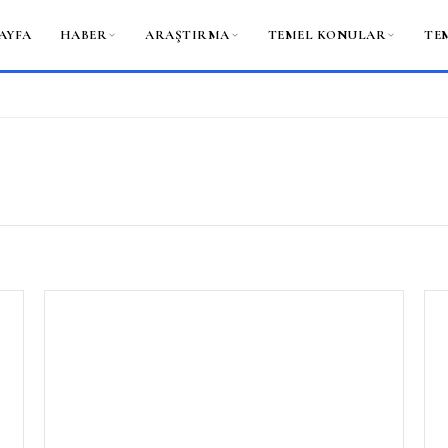
AYFA
HABER
ARAŞTIRMA
TEMEL KONULAR
TE