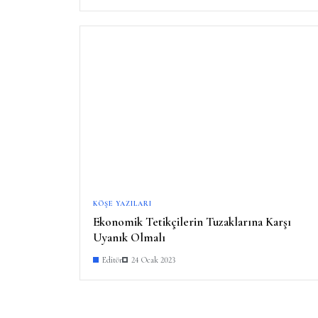
KÖŞE YAZILARI
Ekonomik Tetikçilerin Tuzaklarına Karşı
Uyanık Olmalı
Editör
24 Ocak 2023