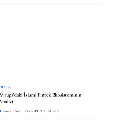
ANALIZ
Avrupa’daki İslami Fintek Ekosisteminin
Analizi
Sümeyra Sultan Öztürk
21 Aralık 2022