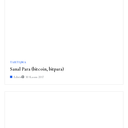
TARTIŞMA
Sanal Para (bitcoin, bitpara)
Editör
30 Kasım 2017