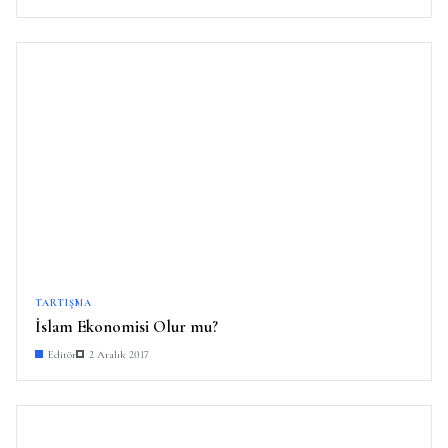
TARTIŞMA
İslam Ekonomisi Olur mu?
Editör
2 Aralık 2017