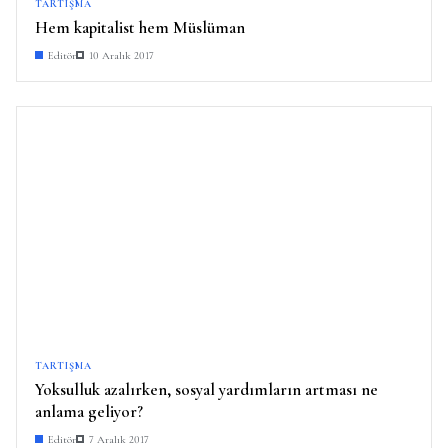
TARTIŞMA
Hem kapitalist hem Müslüman
Editör
10 Aralık 2017
TARTIŞMA
Yoksulluk azalırken, sosyal yardımların artması ne
anlama geliyor?
Editör
7 Aralık 2017