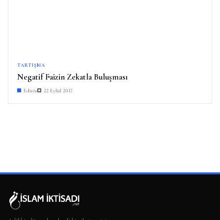
TARTIŞMA
Negatif Faizin Zekatla Buluşması
Editör
22 Eylül 2017