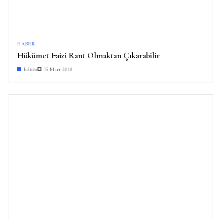
HABER
Hükümet Faizi Rant Olmaktan Çıkarabilir
Editör
15 Mart 2018