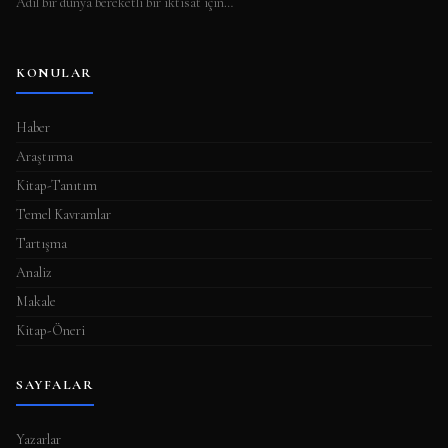
Adil bir dünya bereketli bir iktisat için…
KONULAR
Haber
Araştırma
Kitap-Tanıtım
Temel Kavramlar
Tartışma
Analiz
Makale
Kitap-Öneri
SAYFALAR
Yazarlar