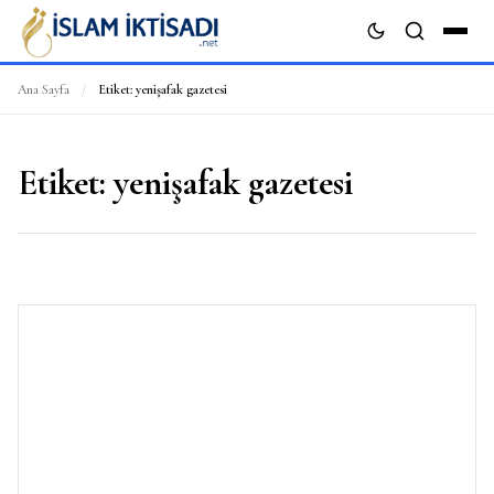
Ana Sayfa
/
Etiket:
yenişafak gazetesi
ARA
Etiket:
yenişafak gazetesi