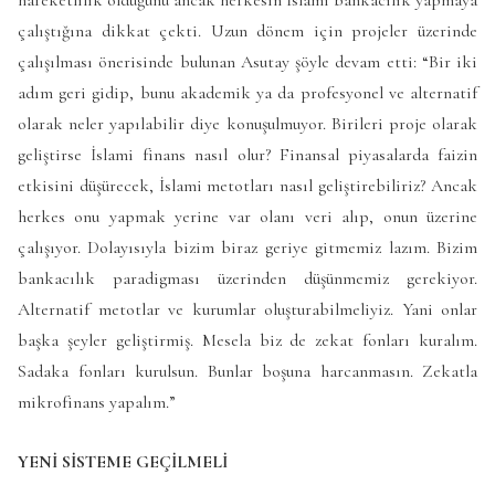
çalıştığına dikkat çekti. Uzun dönem için projeler üzerinde
çalışılması önerisinde bulunan Asutay şöyle devam etti: “Bir iki
adım geri gidip, bunu akademik ya da profesyonel ve alternatif
olarak neler yapılabilir diye konuşulmuyor. Birileri proje olarak
geliştirse İslami finans nasıl olur? Finansal piyasalarda faizin
etkisini düşürecek, İslami metotları nasıl geliştirebiliriz? Ancak
herkes onu yapmak yerine var olanı veri alıp, onun üzerine
çalışıyor. Dolayısıyla bizim biraz geriye gitmemiz lazım. Bizim
bankacılık paradigması üzerinden düşünmemiz gerekiyor.
Alternatif metotlar ve kurumlar oluşturabilmeliyiz. Yani onlar
başka şeyler geliştirmiş. Mesela biz de zekat fonları kuralım.
Sadaka fonları kurulsun. Bunlar boşuna harcanmasın. Zekatla
mikrofinans yapalım.”
YENİ SİSTEME GEÇİLMELİ