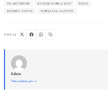
ISLAMI FINANS
KATILIM BANKACILIĞI
KREDI
MEHMET ASUTAY
YENIŞAFAK GAZETESI
PAYLAŞ
Editör
Tüm yazılarını gör →