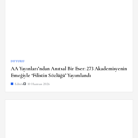
DUYURU
AA Yayınları’ndan Anıtsal Bir Eser: 273 Akademisyenin
Emeğiyle ‘Filistin Sözlüğü’ Yayımlandı
Editör
10 Haziran 2026