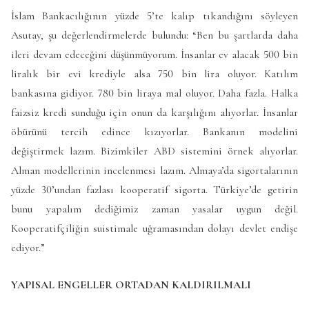
İslam Bankacılığının yüzde 5’te kalıp tıkandığını söyleyen
Asutay, şu değerlendirmelerde bulundu: “Ben bu şartlarda daha
ileri devam edeceğini düşünmüyorum. İnsanlar ev alacak 500 bin
liralık bir evi krediyle alsa 750 bin lira oluyor. Katılım
bankasına gidiyor. 780 bin liraya mal oluyor. Daha fazla. Halka
faizsiz kredi sunduğu için onun da karşılığını alıyorlar. İnsanlar
öbürünü tercih edince kızıyorlar. Bankanın modelini
değiştirmek lazım. Bizimkiler ABD sistemini örnek alıyorlar.
Alman modellerinin incelenmesi lazım. Almaya’da sigortalarının
yüzde 30’undan fazlası kooperatif sigorta. Türkiye’de getirin
bunu yapalım dediğimiz zaman yasalar uygun değil.
Kooperatifçiliğin suistimale uğramasından dolayı devlet endişe
ediyor.”
YAPISAL ENGELLER ORTADAN KALDIRILMALI