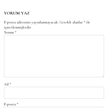
YORUM YAZ
E-posta adresiniz yayınlanmayacak.
Gerekli alanlar
*
ile
işaretlenmişlerdir
Yorum
*
Ad
*
E-posta
*