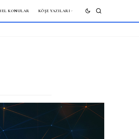
MEL KONULAR
KÖŞE YAZILARI
ARA