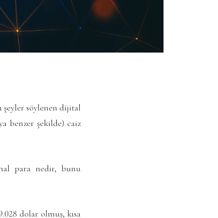
şeyler söylenen dijital
a benzer şekilde) caiz
nal para nedir, bunu
9.028 dolar olmuş, kısa