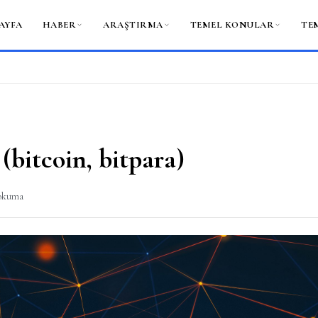
AYFA
HABER
ARAŞTIRMA
TEMEL KONULAR
TE
(bitcoin, bitpara)
 okuma