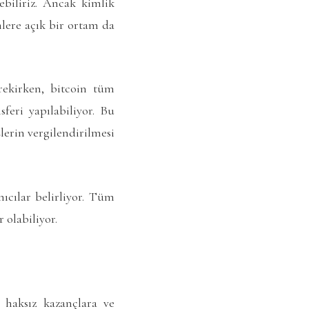
biliriz. Ancak kimlik
mlere açık bir ortam da
ekirken, bitcoin tüm
feri yapılabiliyor. Bu
lerin vergilendirilmesi
ıcılar belirliyor. Tüm
olabiliyor.
 haksız kazançlara ve