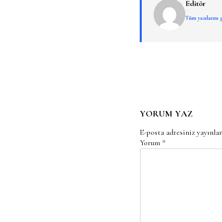
Editör
Tüm yazılarını
YORUM YAZ
E-posta adresiniz yayınl
Yorum
*