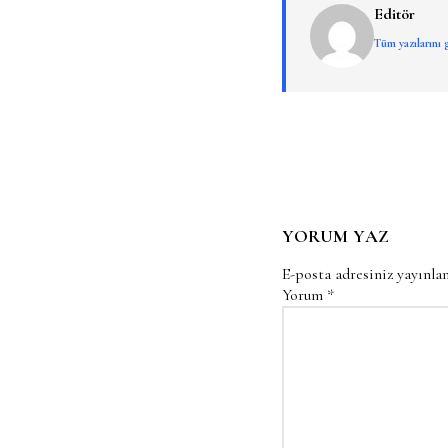
Editör
Tüm yazılarını
YORUM YAZ
E-posta adresiniz yayınl
Yorum
*