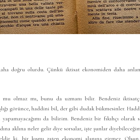
 daha doğru olurdu. Çünkü iktisat ekonomiden daha anla
 mu olmaz mı, bunu da uzmanı bilir. Bendeniz iktisatç
lığı görünce, haddini bil, der gibi dudak bükmesinler. Haddim
yapamayacağımı da bilirim. Bendeniz bir fıkıhçı olarak s
ına aklına neler gelir diye sorsalar, işte şunlar diyebileceğim
ldir ki, bir kısmı zaten ekonomi alanına girmez. Olsu