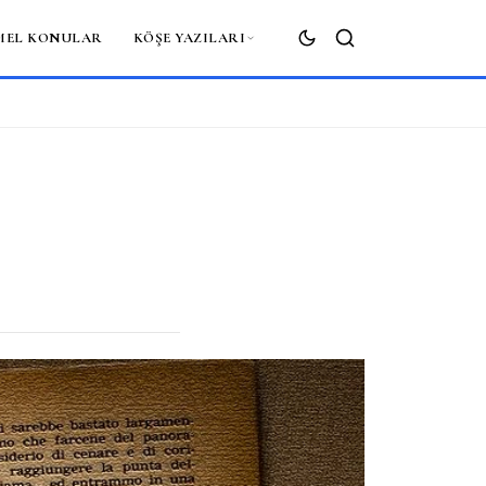
MEL KONULAR
KÖŞE YAZILARI
ARA