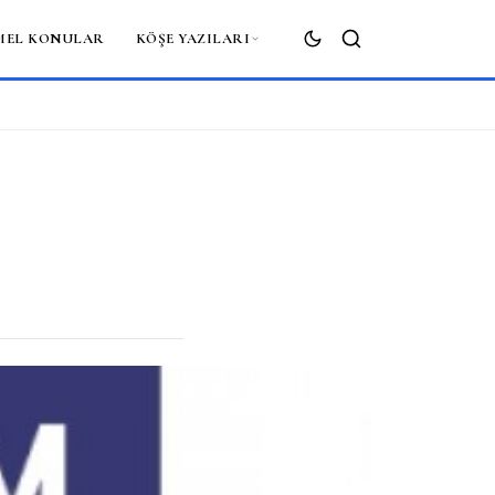
MEL KONULAR
KÖŞE YAZILARI
ARA