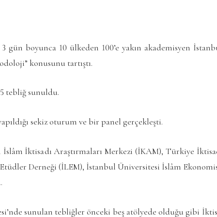
 3 gün boyunca 10 ülkeden 100’e yakın akademisyen İstanbu
odoloji” konusunu tartıştı.
5 tebliğ sunuldu.
apıldığı sekiz oturum ve bir panel gerçekleşti.
i İslâm İktisadı Araştırmaları Merkezi (İKAM), Türkiye İktisa
 Etüdler Derneği (İLEM), İstanbul Üniversitesi İslâm Ekonomi
.
esi’nde sunulan tebliğler önceki beş atölyede olduğu gibi İkti