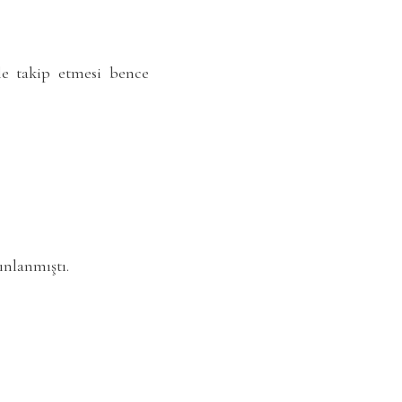
yle takip etmesi bence
ınlanmıştı.