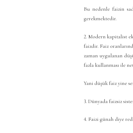
Bu nedenle faizin sad
gerekmektedir.
2. Modern kapitalist e
faizdir. Faiz oranları
zaman uygulanan düşü
fazla kullanması ile net
Yani düşük faiz yine se
3. Dünyada faizsiz sis
4. Faizi günah diye red