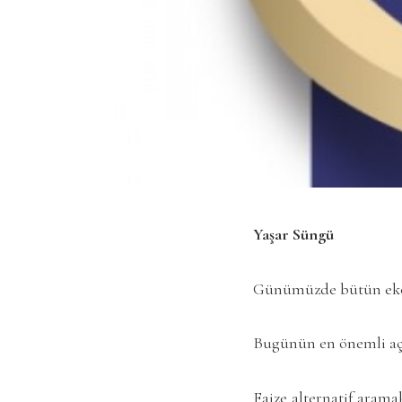
Yaşar Süngü
Günümüzde bütün ekon
Bugünün en önemli açma
Faize alternatif aram