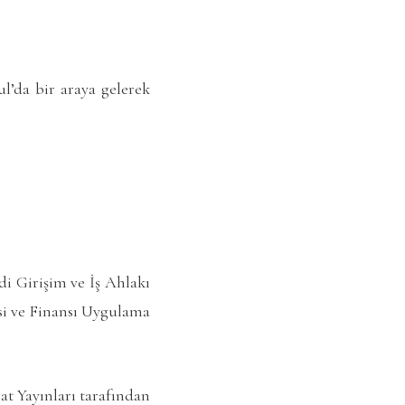
l’da bir araya gelerek
di Girişim ve İş Ahlakı
si ve Finansı Uygulama
sat Yayınları tarafından