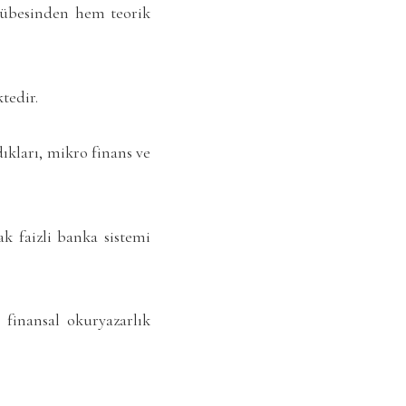
rübesinden hem teorik
tedir.
ıkları, mikro finans ve
k faizli banka sistemi
 finansal okuryazarlık