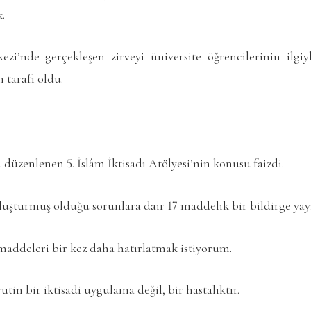
k.
zi’nde gerçekleşen zirveyi üniversite öğrencilerinin ilgi
 tarafı oldu.
 düzenlenen 5. İslâm İktisadı Atölyesi’nin konusu faizdi.
luşturmuş olduğu sorunlara dair 17 maddelik bir bildirge yay
maddeleri bir kez daha hatırlatmak istiyorum.
utin bir iktisadi uygulama değil, bir hastalıktır.