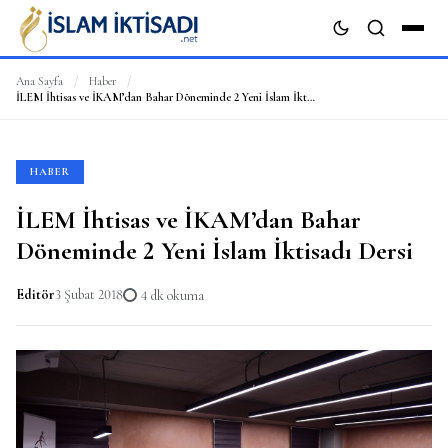
Ana Sayfa
/
Haber
/
İLEM İhtisas ve İKAM’dan Bahar Döneminde 2 Yeni İslam İktisadı Dersi
ARA
HABER
İLEM İhtisas ve İKAM’dan Bahar
Döneminde 2 Yeni İslam İktisadı Dersi
Editör
3 Şubat 2018
4 dk okuma