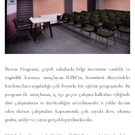
İhtisas Programı, çeşitli sahalarda bilgi üretimine canlılık ve
özgünlük katmayı amaçlayan İLEM’in, lisansüstü düzeyindeki
katılımcılara uyguladığı çok boyutlu bir eğitim programıdır. Bu
program ile amaçlanan, iç içe geçen çalışma halkaları eşliğinde
ilmi çalışmaların ve üretkenliğin artırılmasıdır. 6 yıldır devam
eden ihtisas çalışmaları kapsamında çok sayıda ders, okuma
grubu, atölye ve yayın gerçekleştirilmektedir.