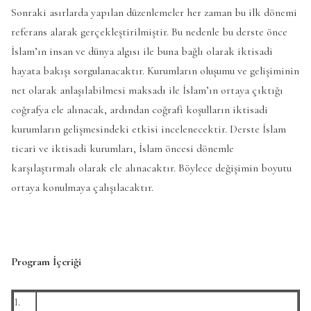
Sonraki asırlarda yapılan düzenlemeler her zaman bu ilk dönemi
referans alarak gerçekleştirilmiştir. Bu nedenle bu derste önce
İslam’ın insan ve dünya algısı ile buna bağlı olarak iktisadi
hayata bakışı sorgulanacaktır. Kurumların oluşumu ve gelişiminin
net olarak anlaşılabilmesi maksadı ile İslam’ın ortaya çıktığı
coğrafya ele alınacak, ardından coğrafi koşulların iktisadi
kurumların gelişmesindeki etkisi incelenecektir. Derste İslam
ticari ve iktisadi kurumları, İslam öncesi dönemle
karşılaştırmalı olarak ele alınacaktır. Böylece değişimin boyutu
ortaya konulmaya çalışılacaktır.
Program İçeriği
1.