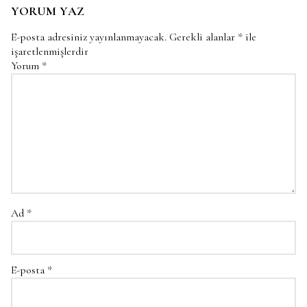
YORUM YAZ
E-posta adresiniz yayınlanmayacak.
Gerekli alanlar
*
ile
işaretlenmişlerdir
Yorum
*
Ad
*
E-posta
*