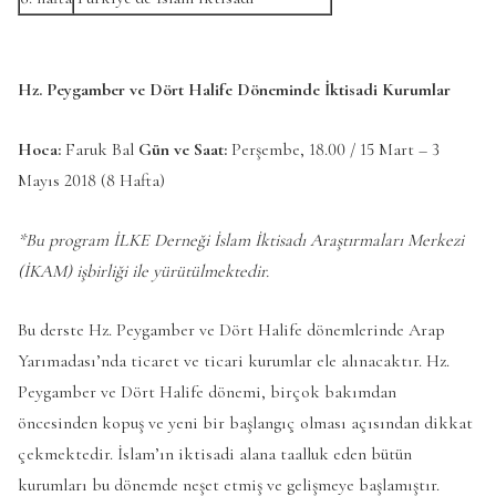
Hz. Peygamber ve Dört Halife Döneminde İktisadi Kurumlar
Hoca:
Faruk Bal
Gün ve Saat:
Perşembe, 18.00 / 15 Mart – 3
Mayıs 2018 (8 Hafta)
*Bu program İLKE Derneği İslam İktisadı Araştırmaları Merkezi
(İKAM) işbirliği ile yürütülmektedir.
Bu derste Hz. Peygamber ve Dört Halife dönemlerinde Arap
Yarımadası’nda ticaret ve ticari kurumlar ele alınacaktır. Hz.
Peygamber ve Dört Halife dönemi, birçok bakımdan
öncesinden kopuş ve yeni bir başlangıç olması açısından dikkat
çekmektedir. İslam’ın iktisadi alana taalluk eden bütün
kurumları bu dönemde neşet etmiş ve gelişmeye başlamıştır.