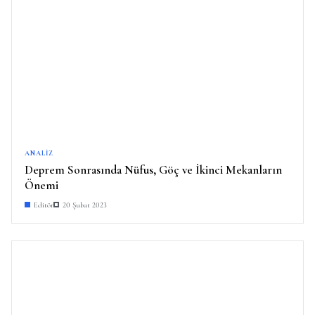
ANALIZ
Deprem Sonrasında Nüfus, Göç ve İkinci Mekanların
Önemi
Editör
20 Şubat 2023