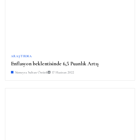
ARAŞTIRMA
Enflasyon beklentisinde 6,5 Puanlık Artış
Sümeyra Sultan Öztürk
17 Haziran 2022