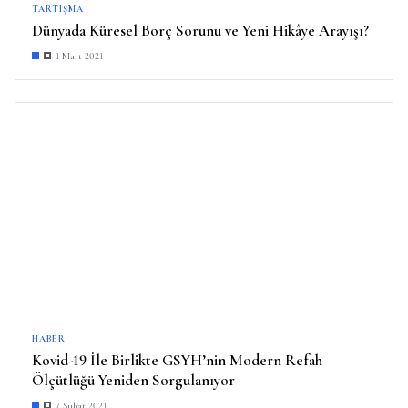
TARTIŞMA
Dünyada Küresel Borç Sorunu ve Yeni Hikâye Arayışı?
1 Mart 2021
HABER
Kovid-19 İle Birlikte GSYH’nin Modern Refah
Ölçütlüğü Yeniden Sorgulanıyor
7 Şubat 2021