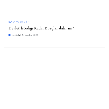
KÖŞE YAZILARI
Devlet İstediği Kadar Borçlanabilir mi?
Editör
20 Aralık 2022