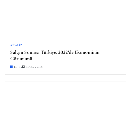
ANALIZ
Salgın Sonrası Türkiye: 2022’de Ekonominin
Görünümü
Editör
13 Ocak 2023