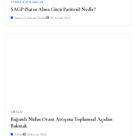
TEMEL KAVRAMLAR
SAGP (Satın Alma Gücü Paritesi) Nedir?
Sümeyra Sultan Öztürk
10 Aralık 2022
ANALIZ
Bağımlı Nüfus Oranı Artışına Toplumsal Açıdan
Bakmak
Editör
16 Kasım 2022