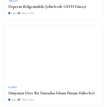
ANALIZ
Deprem Bölgesindeki Şehirlerde GSYH Düzeyi
Editör
6 Mart 2023
HABER
Dünyanın Dört Bir Yanından İslami Finans Haberleri
Editör
3 Mart 2023