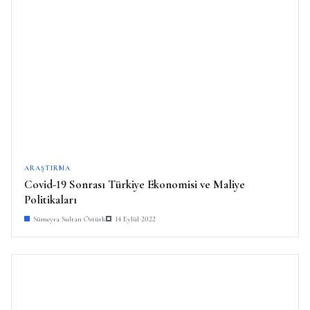
ARAŞTIRMA
Covid-19 Sonrası Türkiye Ekonomisi ve Maliye
Politikaları
Sümeyra Sultan Öztürk
14 Eylül 2022