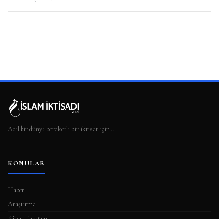
Adil bir dünya bereketli bir iktisat için…
KONULAR
Haber
Araştırma
Kitap-Tanıtım