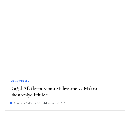
ARAŞTIRMA
Doğal Afetlerin Kamu Maliyesine ve Makro
Ekonomiye Etkileri
Sümeyra Sultan Öztürk
20 Şubat 2023