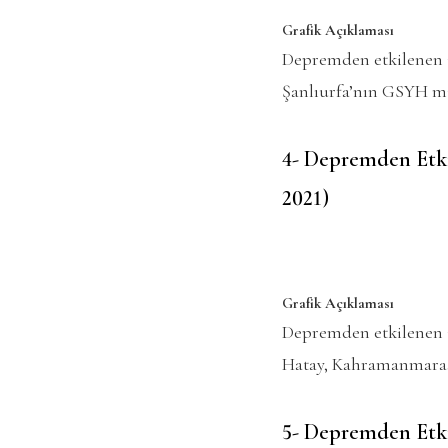
Grafik Açıklaması
Depremden etkilenen i
Şanlıurfa’nın GSYH mi
4- Depremden Etki
2021)
Grafik Açıklaması
Depremden etkilenen i
Hatay, Kahramanmaraş 
5- Depremden Etki