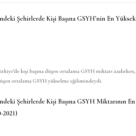
ndeki Şehirlerde Kişi Başına GSYH’nin En Yükse
ürkiye’de kişi başına düşen ortalama GSYH miktarı azalırken
a düşen ortalama GSYH yükselme eğilimindeydi.
ndeki Şehirlerde Kişi Başına GSYH Miktarının E
0-2021)