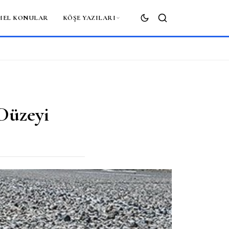
MEL KONULAR
KÖŞE YAZILARI
ARA
Düzeyi