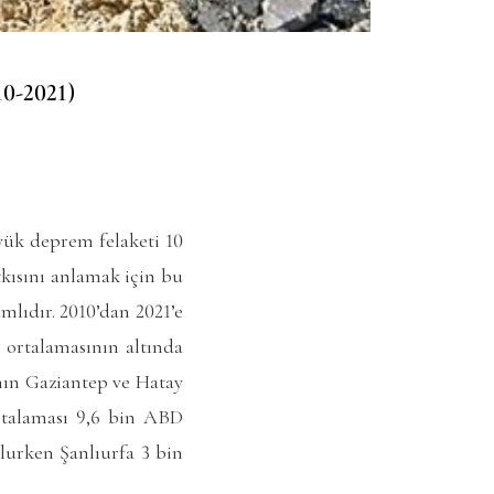
10-2021)
ük deprem felaketi 10
kısını anlamak için bu
mlıdır. 2010’dan 2021’e
 ortalamasının altında
nın Gaziantep ve Hatay
ortalaması 9,6 bin ABD
olurken Şanlıurfa 3 bin