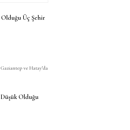
k Olduğu Üç Şehir
, Gaziantep ve Hatay’da
n Düşük Olduğu