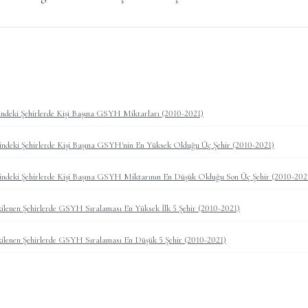
indeki Şehirlerde Kişi Başına GSYH Miktarları (2010-2021)
indeki Şehirlerde Kişi Başına GSYH'nin En Yüksek Olduğu Üç Şehir (2010-2021)
indeki Şehirlerde Kişi Başına GSYH Miktarının En Düşük Olduğu Son Üç Şehir (2010-202
ilenen Şehirlerde GSYH Sıralaması En Yüksek İlk 5 Şehir (2010-2021)
ilenen Şehirlerde GSYH Sıralaması En Düşük 5 Şehir (2010-2021)