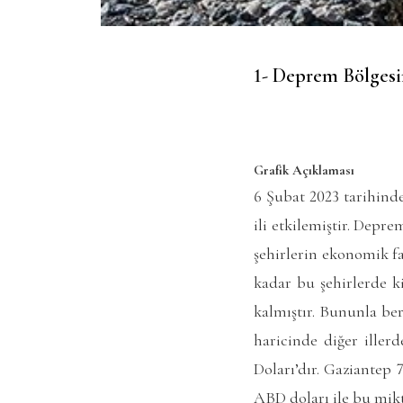
1- Deprem Bölgesi
Grafik Açıklaması
6 Şubat 2023 tarihin
ili etkilemiştir. Dep
şehirlerin ekonomik fa
kadar bu şehirlerde k
kalmıştır. Bununla be
haricinde diğer iller
Doları’dır. Gaziantep 
ABD doları ile bu mikt