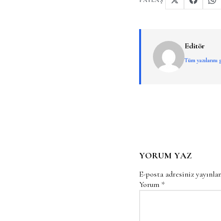
Editör
Tüm yazılarını
YORUM YAZ
E-posta adresiniz yayınl
Yorum
*