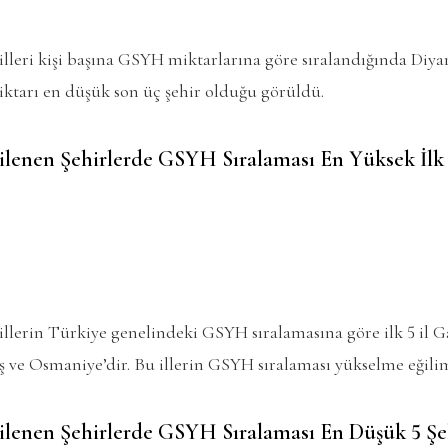
lleri kişi başına GSYH miktarlarına göre sıralandığında Diy
ktarı en düşük son üç şehir olduğu görüldü.
lenen Şehirlerde GSYH Sıralaması En Yüksek İlk 
llerin Türkiye genelindeki GSYH sıralamasına göre ilk 5 il G
ve Osmaniye’dir. Bu illerin GSYH sıralaması yükselme eğili
lenen Şehirlerde GSYH Sıralaması En Düşük 5 Şeh