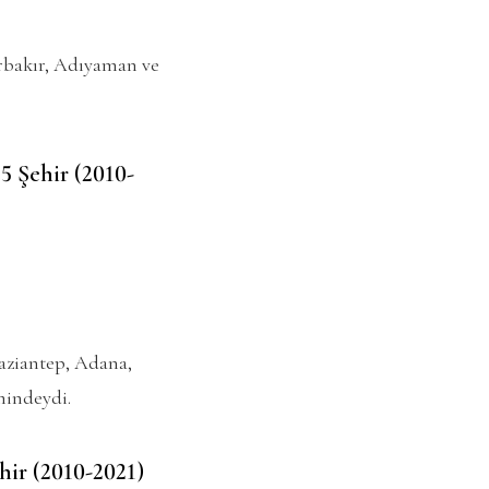
arbakır, Adıyaman ve
5 Şehir (2010-
aziantep, Adana,
mindeydi.
ir (2010-2021)