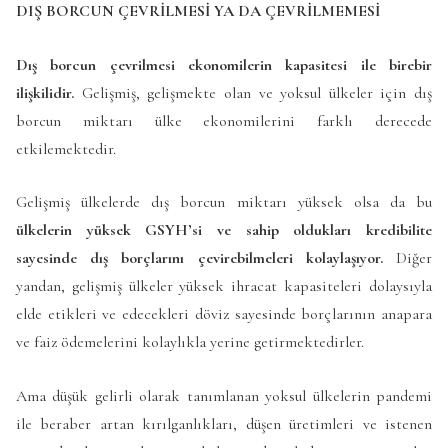
DIŞ BORCUN ÇEVRİLMESİ
YA DA ÇEVRİLMEMESİ
Dış borcun çevrilmesi ekonomilerin kapasitesi ile birebir
ilişkilidir.
Gelişmiş, gelişmekte olan ve yoksul ülkeler için dış
borcun miktarı ülke ekonomilerini farklı derecede
etkilemektedir.
Gelişmiş ülkelerde dış borcun miktarı yüksek olsa da bu
ülkelerin yüksek GSYH’si ve sahip oldukları kredibilite
sayesinde dış borçlarını çevirebilmeleri kolaylaşıyor.
Diğer
yandan, gelişmiş ülkeler yüksek ihracat kapasiteleri dolaysıyla
elde etikleri ve edecekleri döviz sayesinde borçlarının anapara
ve faiz ödemelerini kolaylıkla yerine getirmektedirler.
Ama düşük gelirli olarak tanımlanan yoksul ülkelerin pandemi
ile beraber artan kırılganlıkları, düşen üretimleri ve istenen