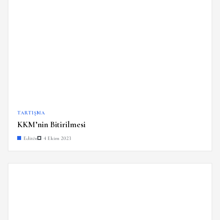
TARTIŞMA
KKM’nin Bitirilmesi
Editör
4 Ekim 2023