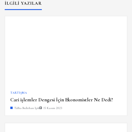
İLGILI YAZILAR
TARTIŞMA
Cari işlemler Dengesi İçin Ekonomistler Ne Dedi?
Talha Bedirhan Işık
15 Kasım 2023