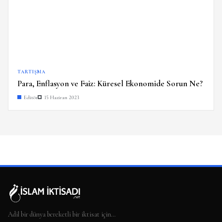
TARTIŞMA
Para, Enflasyon ve Faiz: Küresel Ekonomide Sorun Ne?
Editör
15 Haziran 2023
Adil bir dünya bereketli bir iktisat için…