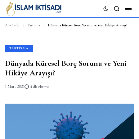
Ana Sayfa
/
Tartışma
/
Dünyada Küresel Borç Sorunu ve Yeni Hikâye Arayışı?
ARA
TARTIŞMA
Dünyada Küresel Borç Sorunu ve Yeni
Hikâye Arayışı?
1 Mart 2021
4 dk okuma