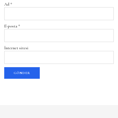
Ad
*
E-posta
*
İnternet sitesi