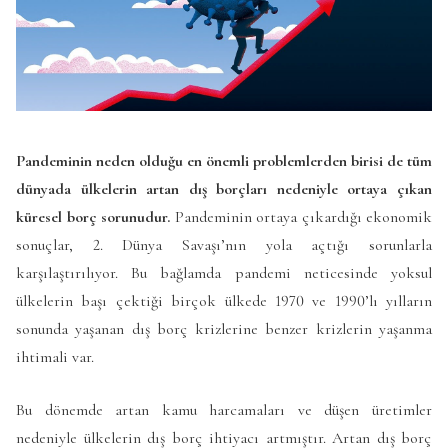
Pandeminin neden olduğu en önemli problemlerden birisi de tüm
dünyada ülkelerin artan dış borçları nedeniyle ortaya çıkan
küresel borç sorunudur.
Pandeminin ortaya çıkardığı ekonomik
sonuçlar, 2. Dünya Savaşı’nın yola açtığı sorunlarla
karşılaştırılıyor. Bu bağlamda pandemi neticesinde yoksul
ülkelerin başı çektiği birçok ülkede 1970 ve 1990’lı yılların
sonunda yaşanan dış borç krizlerine benzer krizlerin yaşanma
ihtimali var.
Bu dönemde artan kamu harcamaları ve düşen üretimler
nedeniyle ülkelerin dış borç ihtiyacı artmıştır. Artan dış borç