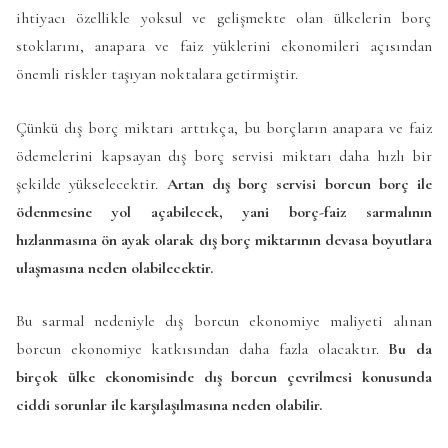
ihtiyacı özellikle yoksul ve gelişmekte olan ülkelerin borç
stoklarını, anapara ve faiz yüklerini ekonomileri açısından
önemli riskler taşıyan noktalara getirmiştir.
Çünkü dış borç miktarı arttıkça, bu borçların anapara ve faiz
ödemelerini kapsayan dış borç servisi miktarı daha hızlı bir
şekilde yükselecektir.
Artan dış borç servisi borcun borç ile
ödenmesine yol açabilecek, yani borç-faiz sarmalının
hızlanmasına ön ayak olarak dış borç miktarının devasa boyutlara
ulaşmasına neden olabilecektir.
Bu sarmal nedeniyle dış borcun ekonomiye maliyeti alınan
borcun ekonomiye katkısından daha fazla olacaktır.
Bu da
birçok ülke ekonomisinde dış borcun çevrilmesi konusunda
ciddi sorunlar ile karşılaşılmasına neden olabilir.