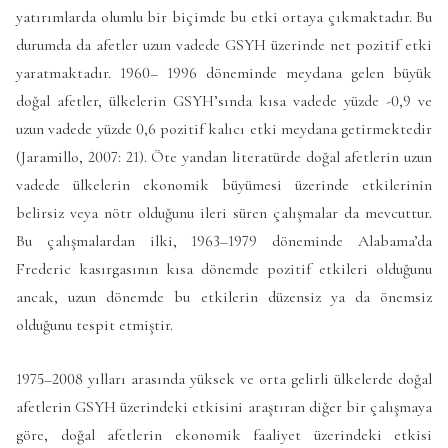
yatırımlarda olumlu bir biçimde bu etki ortaya çıkmaktadır. Bu
durumda da afetler uzun vadede GSYH üzerinde net pozitif etki
yaratmaktadır. 1960– 1996 döneminde meydana gelen büyük
doğal afetler, ülkelerin GSYH’sında kısa vadede yüzde -0,9 ve
uzun vadede yüzde 0,6 pozitif kalıcı etki meydana getirmektedir
(Jaramillo, 2007: 21). Öte yandan literatürde doğal afetlerin uzun
vadede ülkelerin ekonomik büyümesi üzerinde etkilerinin
belirsiz veya nötr olduğunu ileri süren çalışmalar da mevcuttur.
Bu çalışmalardan ilki, 1963–1979 döneminde Alabama’da
Frederic kasırgasının kısa dönemde pozitif etkileri olduğunu
ancak, uzun dönemde bu etkilerin düzensiz ya da önemsiz
olduğunu tespit etmiştir.
1975–2008 yılları arasında yüksek ve orta gelirli ülkelerde doğal
afetlerin GSYH üzerindeki etkisini araştıran diğer bir çalışmaya
göre, doğal afetlerin ekonomik faaliyet üzerindeki etkisi