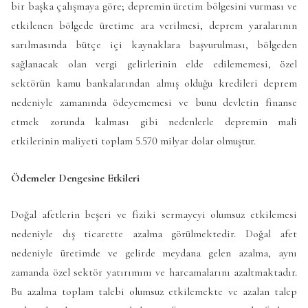
bir başka çalışmaya göre; depremin üretim bölgesini vurması ve
etkilenen bölgede üretime ara verilmesi, deprem yaralarının
sarılmasında bütçe içi kaynaklara başvurulması, bölgeden
sağlanacak olan vergi gelirlerinin elde edilememesi, özel
sektörün kamu bankalarından almış olduğu kredileri deprem
nedeniyle zamanında ödeyememesi ve bunu devletin finanse
etmek zorunda kalması gibi nedenlerle depremin mali
etkilerinin maliyeti toplam 5.570 milyar dolar olmuştur.
Ödemeler Dengesine Etkileri
Doğal afetlerin beşeri ve fiziki sermayeyi olumsuz etkilemesi
nedeniyle dış ticarette azalma görülmektedir. Doğal afet
nedeniyle üretimde ve gelirde meydana gelen azalma, aynı
zamanda özel sektör yatırımını ve harcamalarını azaltmaktadır.
Bu azalma toplam talebi olumsuz etkilemekte ve azalan talep