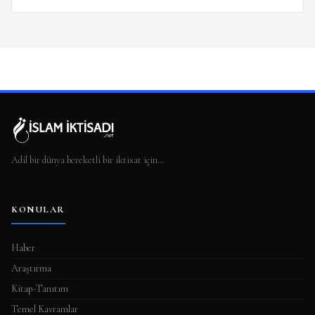
Adil bir dünya bereketli bir iktisat için…
KONULAR
Haber
Araştırma
Kitap-Tanıtım
Temel Kavramlar