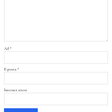
Ad
*
E-posta
*
İnternet sitesi