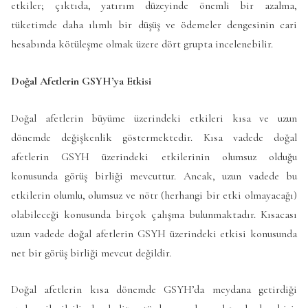
etkiler; çıktıda, yatırım düzeyinde önemli bir azalma,
tüketimde daha ılımlı bir düşüş ve ödemeler dengesinin cari
hesabında kötüleşme olmak üzere dört grupta incelenebilir.
Doğal Afetlerin GSYH’ya Etkisi
Doğal afetlerin büyüme üzerindeki etkileri kısa ve uzun
dönemde değişkenlik göstermektedir. Kısa vadede doğal
afetlerin GSYH üzerindeki etkilerinin olumsuz olduğu
konusunda görüş birliği mevcuttur. Ancak, uzun vadede bu
etkilerin olumlu, olumsuz ve nötr (herhangi bir etki olmayacağı)
olabileceği konusunda birçok çalışma bulunmaktadır. Kısacası
uzun vadede doğal afetlerin GSYH üzerindeki etkisi konusunda
net bir görüş birliği mevcut değildir.
Doğal afetlerin kısa dönemde GSYH’da meydana getirdiği