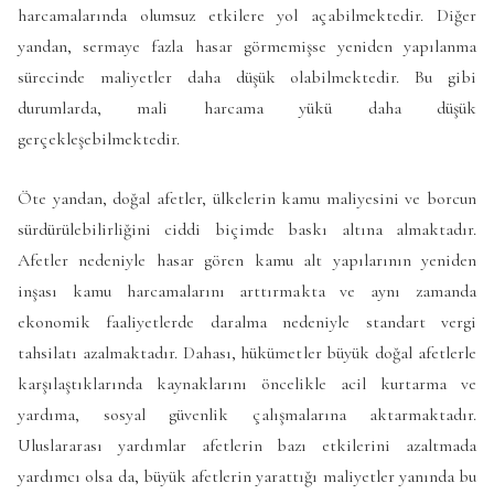
harcamalarında olumsuz etkilere yol açabilmektedir. Diğer
yandan, sermaye fazla hasar görmemişse yeniden yapılanma
sürecinde maliyetler daha düşük olabilmektedir. Bu gibi
durumlarda, mali harcama yükü daha düşük
gerçekleşebilmektedir.
Öte yandan, doğal afetler, ülkelerin kamu maliyesini ve borcun
sürdürülebilirliğini ciddi biçimde baskı altına almaktadır.
Afetler nedeniyle hasar gören kamu alt yapılarının yeniden
inşası kamu harcamalarını arttırmakta ve aynı zamanda
ekonomik faaliyetlerde daralma nedeniyle standart vergi
tahsilatı azalmaktadır. Dahası, hükümetler büyük doğal afetlerle
karşılaştıklarında kaynaklarını öncelikle acil kurtarma ve
yardıma, sosyal güvenlik çalışmalarına aktarmaktadır.
Uluslararası yardımlar afetlerin bazı etkilerini azaltmada
yardımcı olsa da, büyük afetlerin yarattığı maliyetler yanında bu