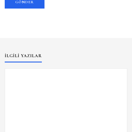
İLGILI YAZILAR