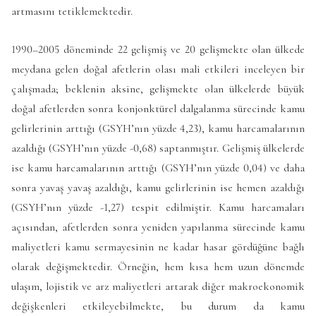
artmasını tetiklemektedir.
1990–2005 döneminde 22 gelişmiş ve 20 gelişmekte olan ülkede
meydana gelen doğal afetlerin olası mali etkileri inceleyen bir
çalışmada; beklenin aksine, gelişmekte olan ülkelerde büyük
doğal afetlerden sonra konjonktürel dalgalanma sürecinde kamu
gelirlerinin arttığı (GSYH’nın yüzde 4,23), kamu harcamalarının
azaldığı (GSYH’nın yüzde -0,68) saptanmıştır. Gelişmiş ülkelerde
ise kamu harcamalarının arttığı (GSYH’nın yüzde 0,04) ve daha
sonra yavaş yavaş azaldığı, kamu gelirlerinin ise hemen azaldığı
(GSYH’nın yüzde -1,27) tespit edilmiştir. Kamu harcamaları
açısından, afetlerden sonra yeniden yapılanma sürecinde kamu
maliyetleri kamu sermayesinin ne kadar hasar gördüğüne bağlı
olarak değişmektedir. Örneğin, hem kısa hem uzun dönemde
ulaşım, lojistik ve arz maliyetleri artarak diğer makroekonomik
değişkenleri etkileyebilmekte, bu durum da kamu