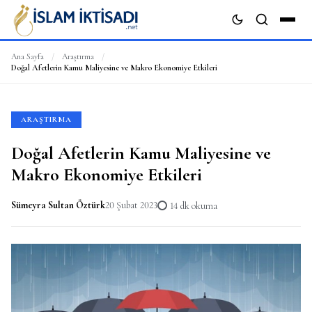
Ana Sayfa
/
Araştırma
/
Doğal Afetlerin Kamu Maliyesine ve Makro Ekonomiye Etkileri
ARA
ARAŞTIRMA
Doğal Afetlerin Kamu Maliyesine ve
Makro Ekonomiye Etkileri
Sümeyra Sultan Öztürk
20 Şubat 2023
14 dk okuma