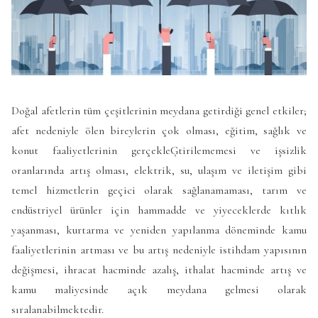
Doğal afetlerin tüm çeşitlerinin meydana getirdiği genel etkiler;
afet nedeniyle ölen bireylerin çok olması, eğitim, sağlık ve
konut faaliyetlerinin gerçekleĢtirilememesi ve işsizlik
oranlarında artış olması, elektrik, su, ulaşım ve iletişim gibi
temel hizmetlerin geçici olarak sağlanamaması, tarım ve
endüstriyel ürünler için hammadde ve yiyeceklerde kıtlık
yaşanması, kurtarma ve yeniden yapılanma döneminde kamu
faaliyetlerinin artması ve bu artış nedeniyle istihdam yapısının
değişmesi, ihracat hacminde azalış, ithalat hacminde artış ve
kamu maliyesinde açık meydana gelmesi olarak
sıralanabilmektedir.