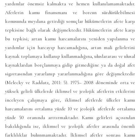
yardımlar önemsiz kalmakta ve hemen kullanılamamaktadır.
Afetlerin kamu finansmanı ve borcun sürdürülebilmesi
konusunda meydana getirdiği sonuçlar hükümetlerin afete karşı
tepkisine bağlı olarak değişmektedir. Hükümetlerin afete karşı
bu tepkisi; artan kamu harcamalarını yeniden yapılanma ve
yardımlar için harcayıp harcamadığına, artan mali gelirlerini
kaynak toplamaya kullanıp kullanmadığına, uluslararası ve ulusal
kaynaklardan borçlanmaya gidip gitmediğine ya da doğal afet
sigortasından yararlanıp yararlanmadığına göre değişmektedir
(Melecky ve Raddatz, 2011: 5). 1975– 2008 döneminde orta ve
yüksek gelirli ülkelerde iklimsel ve jeolojik afetlerin etkilerini
inceleyen çalışmaya göre, iklimsel afetlerde ülkeler kamu
harcamalarını ortalama yüzde 10 ve jeolojik afetlerde ortalama
yüzde 50 oranında arttırmaktadır. Kamu gelirleri açısından
bakıldığında ise, iklimsel ve jeolojik afetler arasında önemli
farklılıklar bulunmamaktadır. İklimsel afetler sonrası kamu