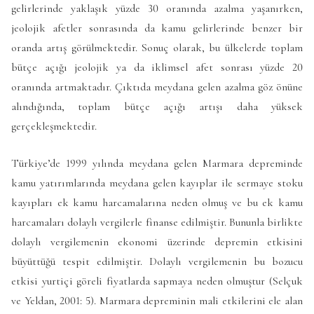
gelirlerinde yaklaşık yüzde 30 oranında azalma yaşanırken,
jeolojik afetler sonrasında da kamu gelirlerinde benzer bir
oranda artış görülmektedir. Sonuç olarak, bu ülkelerde toplam
bütçe açığı jeolojik ya da iklimsel afet sonrası yüzde 20
oranında artmaktadır. Çıktıda meydana gelen azalma göz önüne
alındığında, toplam bütçe açığı artışı daha yüksek
gerçekleşmektedir.
Türkiye’de 1999 yılında meydana gelen Marmara depreminde
kamu yatırımlarında meydana gelen kayıplar ile sermaye stoku
kayıpları ek kamu harcamalarına neden olmuş ve bu ek kamu
harcamaları dolaylı vergilerle finanse edilmiştir. Bununla birlikte
dolaylı vergilemenin ekonomi üzerinde depremin etkisini
büyüttüğü tespit edilmiştir. Dolaylı vergilemenin bu bozucu
etkisi yurtiçi göreli fiyatlarda sapmaya neden olmuştur (Selçuk
ve Yeldan, 2001: 5). Marmara depreminin mali etkilerini ele alan