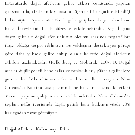
Literatürde doğal afetlerin gelire etkisi konusunda yapılan
çalışmalarda, afetlerin kişi başına düşen geliri negatif etkilediği
bulunmuştur. Ayrıca afet farklı gelir gruplarında yer alan hane
halkı bireylerini farklı düzeyde etkilemektedir. Kişi başına
düşen gelir ile doğal afet riskinin ölçümü arasında negatif bir
ilişki olduğu tespit edilmiştir. Bu yaklaşımı destekleyen görüşe
göre daha yüksek gelire sahip olan ülkelerde doğal afetlerin
etkileri azalmaktadır (Kellenberg ve Mobarak, 2007: 1). Doğal
afetler düşük gelirli hane halkı ve toplulukları, yüksek gelirlilere
göre daha fazla olumsuz etkilemektedir. Bu varsayımı New
Orleans’ta Katrina kasırgasının hane halkları arasındaki etkisi
üzerine yapılan çalışma da desteklemektedir. New Orleans’ta
toplam nüfus içerisinde düşük gelirli hane halkının yüzde 73’ü
kasırgadan zarar görmüştür.
Doğal Afetlerin Kalkınmaya Etkisi