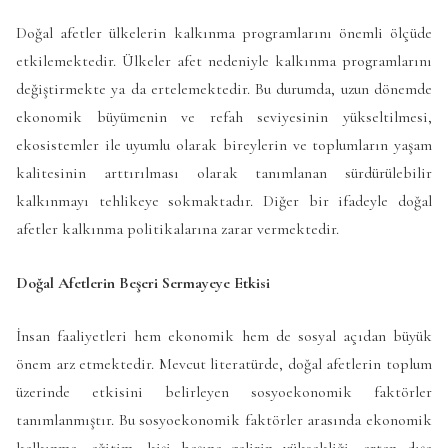
Doğal afetler ülkelerin kalkınma programlarını önemli ölçüde
etkilemektedir. Ülkeler afet nedeniyle kalkınma programlarını
değiştirmekte ya da ertelemektedir. Bu durumda, uzun dönemde
ekonomik büyümenin ve refah seviyesinin yükseltilmesi,
ekosistemler ile uyumlu olarak bireylerin ve toplumların yaşam
kalitesinin arttırılması olarak tanımlanan sürdürülebilir
kalkınmayı tehlikeye sokmaktadır. Diğer bir ifadeyle doğal
afetler kalkınma politikalarına zarar vermektedir.
Doğal Afetlerin Beşeri Sermayeye Etkisi
İnsan faaliyetleri hem ekonomik hem de sosyal açıdan büyük
önem arz etmektedir. Mevcut literatürde, doğal afetlerin toplum
üzerinde etkisini belirleyen sosyoekonomik faktörler
tanımlanmıştır. Bu sosyoekonomik faktörler arasında ekonomik