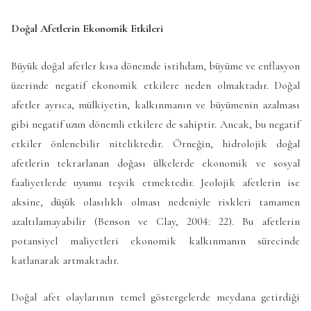
Doğal Afetlerin Ekonomik Etkileri
Büyük doğal afetler kısa dönemde istihdam, büyüme ve enflasyon
üzerinde negatif ekonomik etkilere neden olmaktadır. Doğal
afetler ayrıca, mülkiyetin, kalkınmanın ve büyümenin azalması
gibi negatif uzun dönemli etkilere de sahiptir. Ancak, bu negatif
etkiler önlenebilir niteliktedir. Örneğin, hidrolojik doğal
afetlerin tekrarlanan doğası ülkelerde ekonomik ve sosyal
faaliyetlerde uyumu teşvik etmektedir. Jeolojik afetlerin ise
aksine, düşük olasılıklı olması nedeniyle riskleri tamamen
azaltılamayabilir (Benson ve Clay, 2004: 22). Bu afetlerin
potansiyel maliyetleri ekonomik kalkınmanın sürecinde
katlanarak artmaktadır.
Doğal afet olaylarının temel göstergelerde meydana getirdiği