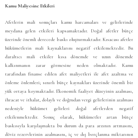
Kamu Maliyesine Etkileri
Afetlerin mali sonuçları kamu harcamaları ve gelirlerinde
meydana gelen etkileri kapsamaktadır. Doğal afetler bütçe
üzerinde önemli derecede baskı oluşturmaktadır. Kısacası afetler
hükümetlerin mali kaynaklarını negatif etkilemektedir. Bu
daraltıcı mali etkiler kısa dönemde ve uzun dönemde
kalkınmanın zarar görmesine neden olmaktadır. Kamu
tarafından finanse edilen afet maliyetleri ile afet azaltma ve
önleme önlemleri; sınırlı bütçe kaynakları üzerinde önemli bir
yük ortaya koymaktadır. Ekonomik faaliyet düzeyinin azalması,
ihracat ve ithalat, dolaylı ve doğrudan vergi gelirlerinin azalması
nedeniyle hükümet gelirleri doğal afetlerden negatif
etkilenmektedir. Sonuç olarak, hükümetler artan bütçe
baskısıyla karşılaşmakta bu durum da para arzının artmasını,
döviz rezervlerinin azalmasını, iç ve dış borçlanma miktarının