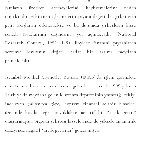
bunların üretken sermayelerini kaybetmelerine neden
olmaktadır. Etkilenen işletmelerin piyasa değeri bu şirketlerin
gelir akışlarını etkilemekte ve bu durumda şirketlerin hisse
senedi fiyatlarının düşmesine yol açmaktadır (National
Research Council, 1992: 149). Böylece finansal piyasalarda
sermaye kaybının değeri kadar bir azalma meydana
gelmektedir.
İstanbul Menkul Kıymetler Borsası (İMKB)’da işlem görmekte
olan finansal sektör hisselerinin getirileri üzerinde 1999 yılında
Türkiye’de meydana gelen Marmara depreminin yarattığı etkiyi
inceleyen çalışmaya göre, deprem finansal sektör hisseleri
üzerinde kayda değer büyüklükte negatif bir “artık getiri”
oluşturmuştur. Sigorta sektörü hisselerinde de yüksek anlamlılık
düzeyinde negatif “artık getiriler” gözlenmiştir.