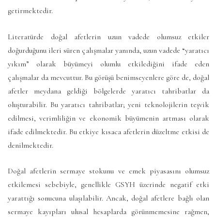
getirmektedir.
Literatürde doğal afetlerin uzun vadede olumsuz etkiler
doğurduğunu ileri süren çalışmalar yanında, uzun vadede “yaratıcı
yıkım” olarak büyümeyi olumlu etkilediğini ifade eden
çalışmalar da mevcuttur. Bu görüşü benimseyenlere göre de, doğal
afetler meydana geldiği bölgelerde yaratıcı tahribatlar da
oluşturabilir. Bu yaratıcı tahribatlar; yeni teknolojilerin teşvik
edilmesi, verimliliğin ve ekonomik büyümenin artması olarak
ifade edilmektedir. Bu etkiye kısaca afetlerin düzeltme etkisi de
denilmektedir.
Doğal afetlerin sermaye stokunu ve emek piyasasını olumsuz
etkilemesi sebebiyle, genellikle GSYH üzerinde negatif etki
yarattığı sonucuna ulaşılabilir. Ancak, doğal afetlere bağlı olan
sermaye kayıpları ulusal hesaplarda görünmemesine rağmen,