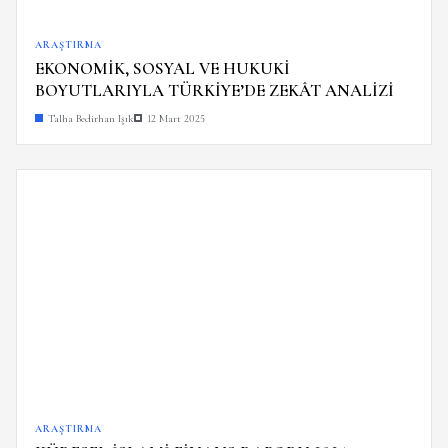
ARAŞTIRMA
EKONOMİK, SOSYAL VE HUKUKİ
BOYUTLARIYLA TÜRKİYE’DE ZEKÂT ANALİZİ
Talha Bedirhan Işık
12 Mart 2025
ARAŞTIRMA