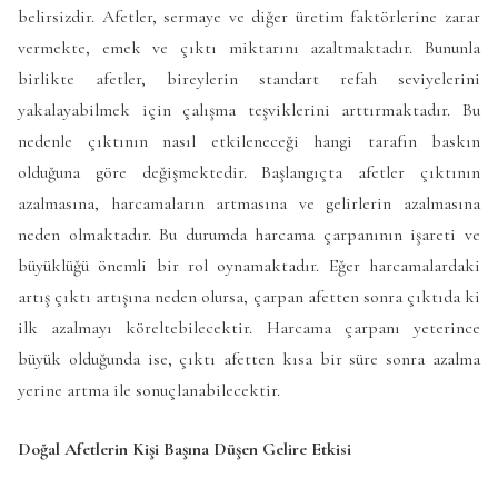
belirsizdir. Afetler, sermaye ve diğer üretim faktörlerine zarar
vermekte, emek ve çıktı miktarını azaltmaktadır. Bununla
birlikte afetler, bireylerin standart refah seviyelerini
yakalayabilmek için çalışma teşviklerini arttırmaktadır. Bu
nedenle çıktının nasıl etkileneceği hangi tarafın baskın
olduğuna göre değişmektedir. Başlangıçta afetler çıktının
azalmasına, harcamaların artmasına ve gelirlerin azalmasına
neden olmaktadır. Bu durumda harcama çarpanının işareti ve
büyüklüğü önemli bir rol oynamaktadır. Eğer harcamalardaki
artış çıktı artışına neden olursa, çarpan afetten sonra çıktıda ki
ilk azalmayı köreltebilecektir. Harcama çarpanı yeterince
büyük olduğunda ise, çıktı afetten kısa bir süre sonra azalma
yerine artma ile sonuçlanabilecektir.
Doğal Afetlerin Kişi Başına Düşen Gelire Etkisi