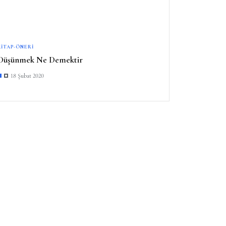
KITAP-ÖNERI
Düşünmek Ne Demektir
18 Şubat 2020