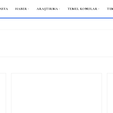
AYFA
HABER
ARAŞTIRMA
TEMEL KONULAR
TE