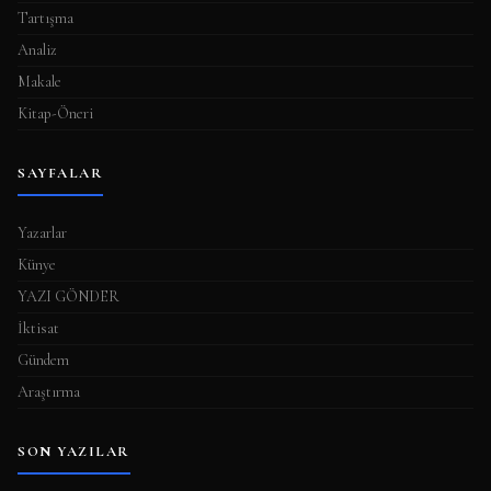
Tartışma
Analiz
Makale
Kitap-Öneri
SAYFALAR
Yazarlar
Künye
YAZI GÖNDER
İktisat
Gündem
Araştırma
SON YAZILAR