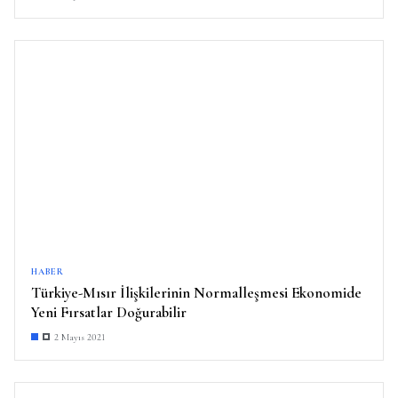
HABER
Türkiye-Mısır İlişkilerinin Normalleşmesi Ekonomide
Yeni Fırsatlar Doğurabilir
2 Mayıs 2021