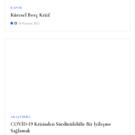
RAPOR
Küresel Borç Krizi!
14 Haziran 2021
ARAŞTIRMA
COVİD-19 Krizinden Sürdürülebilir Bir İyileşme
Sağlamak