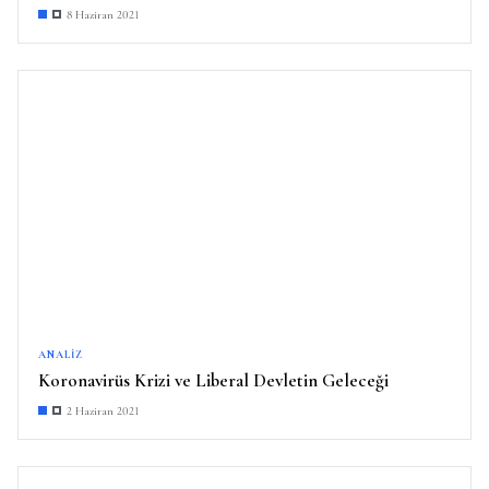
8 Haziran 2021
ANALIZ
Koronavirüs Krizi ve Liberal Devletin Geleceği
2 Haziran 2021