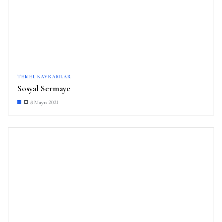
TEMEL KAVRAMLAR
Sosyal Sermaye
8 Mayıs 2021