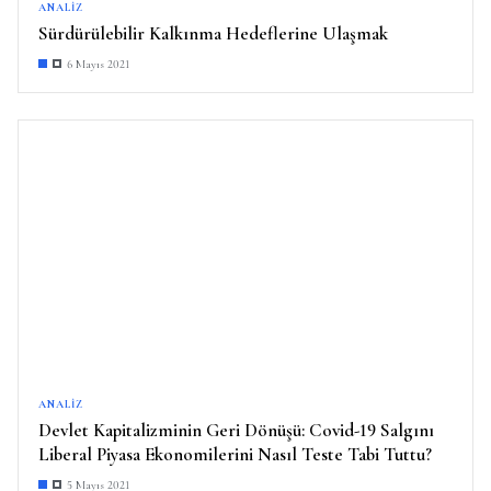
ANALIZ
Sürdürülebilir Kalkınma Hedeflerine Ulaşmak
6 Mayıs 2021
ANALIZ
Devlet Kapitalizminin Geri Dönüşü: Covid-19 Salgını
Liberal Piyasa Ekonomilerini Nasıl Teste Tabi Tuttu?
5 Mayıs 2021