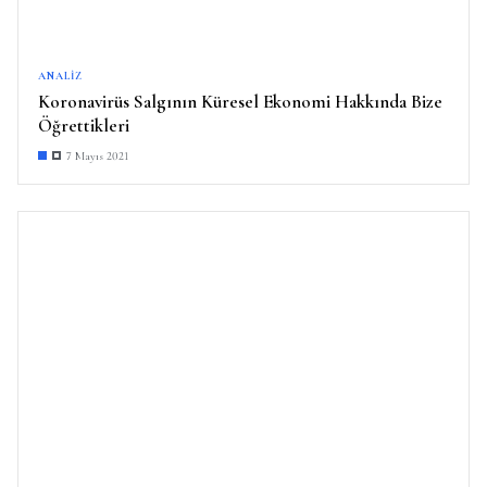
ANALIZ
Koronavirüs Salgının Küresel Ekonomi Hakkında Bize
Öğrettikleri
7 Mayıs 2021