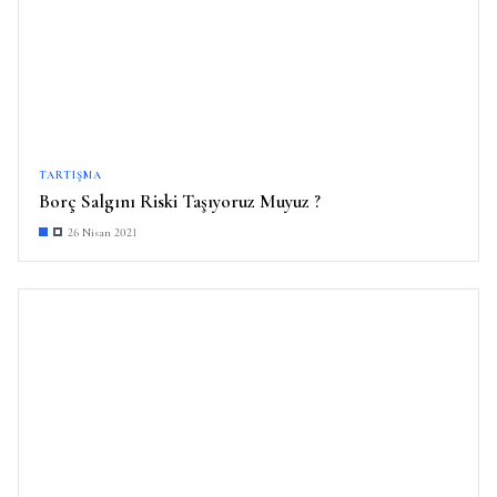
TARTIŞMA
Borç Salgını Riski Taşıyoruz Muyuz ?
26 Nisan 2021