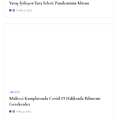
Yavaş İyileşen Yara İzleri: Pandeminin Mirası
13 Nisan 2021
ANALIZ
Mülteci Kamplarında Covid-19 Hakkında Bilmeniz
Gerekenler
9 Nisan 2021