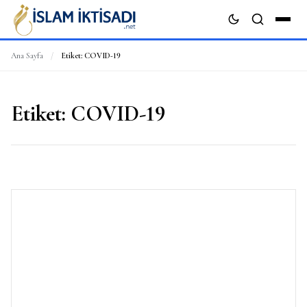
Ana Sayfa
/
Etiket:
COVID-19
ARA
Etiket:
COVID-19