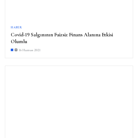
HABER
Covid-19 Salgınının Faizsiz Finans Alanına Etkisi
Olumlu
16 Haziran 2021