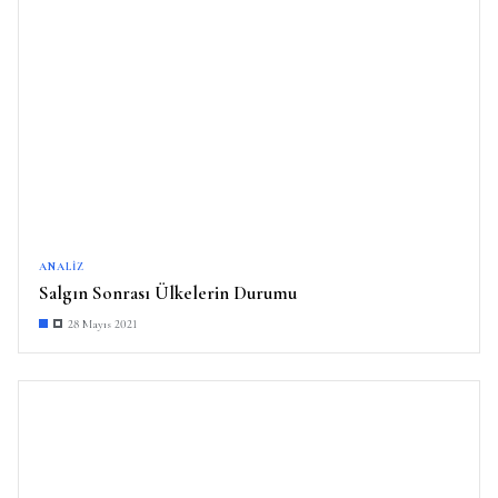
ANALIZ
Salgın Sonrası Ülkelerin Durumu
28 Mayıs 2021