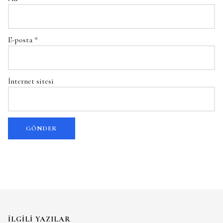
E-posta
*
İnternet sitesi
İLGILI YAZILAR