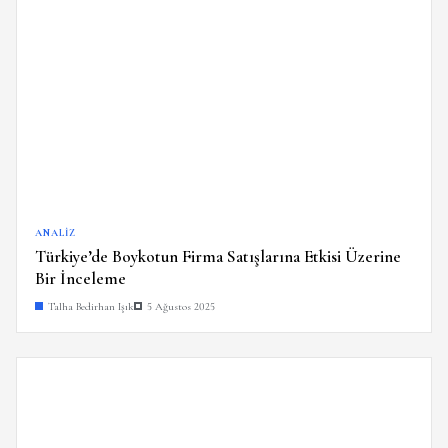
ANALIZ
Türkiye’de Boykotun Firma Satışlarına Etkisi Üzerine
Bir İnceleme
Talha Bedirhan Işık
5 Ağustos 2025