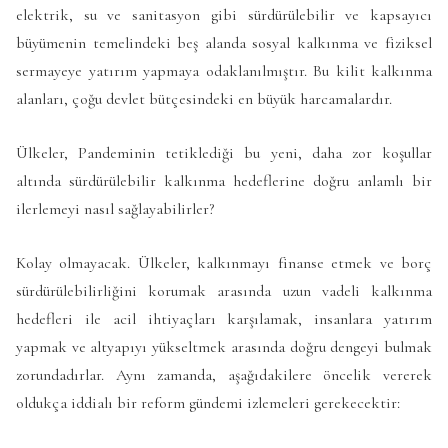
elektrik, su ve sanitasyon gibi sürdürülebilir ve kapsayıcı
büyümenin temelindeki beş alanda sosyal kalkınma ve fiziksel
sermayeye yatırım yapmaya odaklanılmıştır. Bu kilit kalkınma
alanları, çoğu devlet bütçesindeki en büyük harcamalardır.
Ülkeler, Pandeminin tetiklediği bu yeni, daha zor koşullar
altında sürdürülebilir kalkınma hedeflerine doğru anlamlı bir
ilerlemeyi nasıl sağlayabilirler?
Kolay olmayacak. Ülkeler, kalkınmayı finanse etmek ve borç
sürdürülebilirliğini korumak arasında uzun vadeli kalkınma
hedefleri ile acil ihtiyaçları karşılamak, insanlara yatırım
yapmak ve altyapıyı yükseltmek arasında doğru dengeyi bulmak
zorundadırlar. Aynı zamanda, aşağıdakilere öncelik vererek
oldukça iddialı bir reform gündemi izlemeleri gerekecektir: