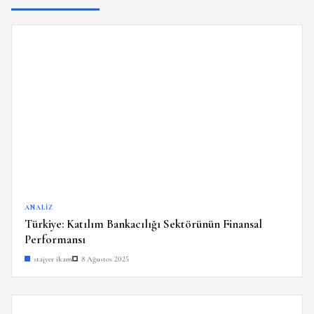
ANALIZ
Türkiye: Katılım Bankacılığı Sektörünün Finansal
Performansı
stajyer ikam
8 Ağustos 2025