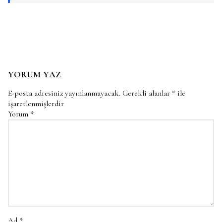
YORUM YAZ
E-posta adresiniz yayınlanmayacak.
Gerekli alanlar
*
ile
işaretlenmişlerdir
Yorum
*
Ad
*