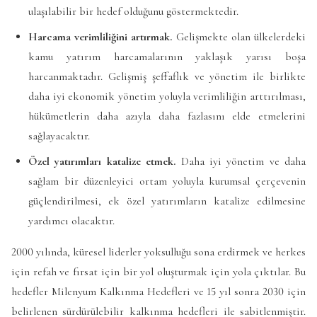
ulaşılabilir bir hedef olduğunu göstermektedir.
Harcama verimliliğini artırmak.
Gelişmekte olan ülkelerdeki
kamu yatırım harcamalarının yaklaşık yarısı boşa
harcanmaktadır. Gelişmiş şeffaflık ve yönetim ile birlikte
daha iyi ekonomik yönetim yoluyla verimliliğin arttırılması,
hükümetlerin daha azıyla daha fazlasını elde etmelerini
sağlayacaktır.
Özel yatırımları katalize etmek.
Daha iyi yönetim ve daha
sağlam bir düzenleyici ortam yoluyla kurumsal çerçevenin
güçlendirilmesi, ek özel yatırımların katalize edilmesine
yardımcı olacaktır.
2000 yılında, küresel liderler yoksulluğu sona erdirmek ve herkes
için refah ve fırsat için bir yol oluşturmak için yola çıktılar. Bu
hedefler Milenyum Kalkınma Hedefleri ve 15 yıl sonra 2030 için
belirlenen sürdürülebilir kalkınma hedefleri ile sabitlenmiştir.