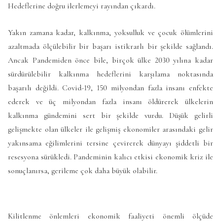
Hedeflerine doğru ilerlemeyi rayından çıkardı.
Yakın zamana kadar, kalkınma, yoksulluk ve çocuk ölümlerini
azaltmada ölçülebilir bir başarı istikrarlı bir şekilde sağlandı.
Ancak Pandemiden önce bile, birçok ülke 2030 yılına kadar
sürdürülebilir kalkınma hedeflerini karşılama noktasında
başarılı değildi. Covid-19, 150 milyondan fazla insanı enfekte
ederek ve üç milyondan fazla insanı öldürerek ülkelerin
kalkınma gündemini sert bir şekilde vurdu. Düşük gelirli
gelişmekte olan ülkeler ile gelişmiş ekonomiler arasındaki gelir
yakınsama eğilimlerini tersine çevirerek dünyayı şiddetli bir
resesyona sürükledi. Pandeminin kalıcı etkisi ekonomik kriz ile
sonuçlanırsa, gerileme çok daha büyük olabilir.
Kilitlenme önlemleri ekonomik faaliyeti önemli ölçüde