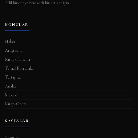
Adil bir dünya bereketli bir iktisat için…
KONULAR
Haber
Araştırma
Kitap-Tanıtım
Temel Kavramlar
Tartışma
Analiz
Makale
Kitap-Öneri
SAYFALAR
Yazarlar