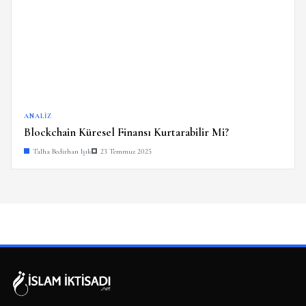
ANALIZ
Blockchain Küresel Finansı Kurtarabilir Mi?
Talha Bedirhan Işık
23 Temmuz 2025