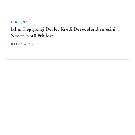
TARTIŞMA
İklim Değişikliği Devlet Kredi Derecelendirmesini
Neden Kötü Etkiler?
8 Mart 2021