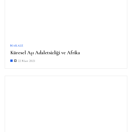
MAKALE
Küresel Aşı Adaletsizliği ve Afrika
22 Mart 2021