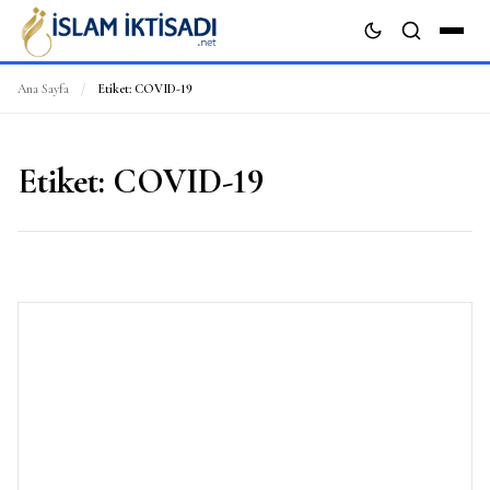
Ana Sayfa
/
Etiket:
COVID-19
ARA
Etiket:
COVID-19