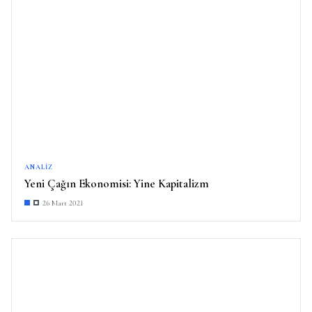
ANALIZ
Yeni Çağın Ekonomisi: Yine Kapitalizm
26 Mart 2021