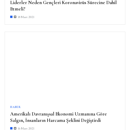
Liderler Neden Gençleri Koronavirüs Sürecine Dahil
Etmeli?
18 Mart 2021
HABER
Amerikalı Davranışsal Ekonomi Uzmanına Göre
Salgın, İnsanların Harcama Şeklini Değiştirdi
16 Mart 2021