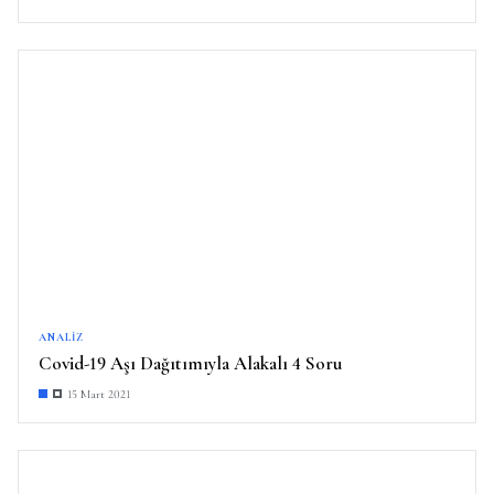
ANALIZ
Covid-19 Aşı Dağıtımıyla Alakalı 4 Soru
15 Mart 2021