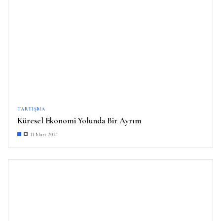
TARTIŞMA
Küresel Ekonomi Yolunda Bir Ayrım
11 Mart 2021