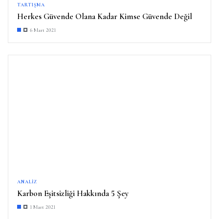
TARTIŞMA
Herkes Güvende Olana Kadar Kimse Güvende Değil
6 Mart 2021
ANALIZ
Karbon Eşitsizliği Hakkında 5 Şey
1 Mart 2021