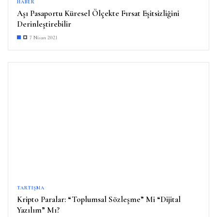
HABER
Aşı Pasaportu Küresel Ölçekte Fırsat Eşitsizliğini
Derinleştirebilir
7 Nisan 2021
TARTIŞMA
Kripto Paralar: “Toplumsal Sözleşme” Mi “Dijital
Yazılım” Mı?