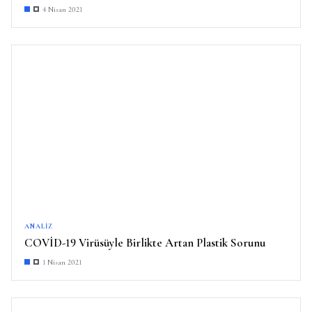
4 Nisan 2021
ANALIZ
COVİD-19 Virüsüyle Birlikte Artan Plastik Sorunu
1 Nisan 2021