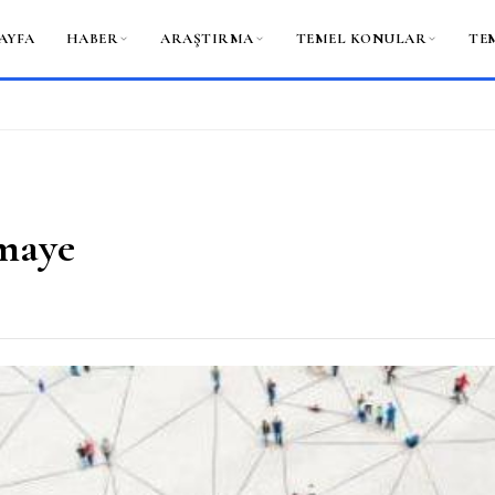
AYFA
HABER
ARAŞTIRMA
TEMEL KONULAR
TE
rmaye