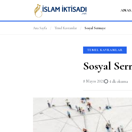
ANAS
Ana Sayfa
/
Temel Kavramlar
/
Sosyal Sermaye
TEMEL KAVRAMLAR
Sosyal Se
8 Mayıs 2021
4 dk okuma