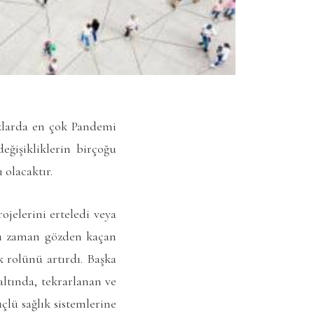
uklarda en çok Pandemi
eğişikliklerin birçoğu
olacaktır.
jelerini erteledi veya
çoğu zaman gözden kaçan
 rolünü artırdı. Başka
altında, tekrarlanan ve
çlü sağlık sistemlerine