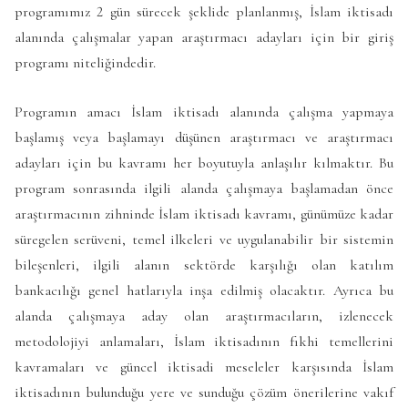
programımız 2 gün sürecek şeklide planlanmış, İslam iktisadı
alanında çalışmalar yapan araştırmacı adayları için bir giriş
programı niteliğindedir.
Programın amacı İslam iktisadı alanında çalışma yapmaya
başlamış veya başlamayı düşünen araştırmacı ve araştırmacı
adayları için bu kavramı her boyutuyla anlaşılır kılmaktır. Bu
program sonrasında ilgili alanda çalışmaya başlamadan önce
araştırmacının zihninde İslam iktisadı kavramı, günümüze kadar
süregelen serüveni, temel ilkeleri ve uygulanabilir bir sistemin
bileşenleri, ilgili alanın sektörde karşılığı olan katılım
bankacılığı genel hatlarıyla inşa edilmiş olacaktır. Ayrıca bu
alanda çalışmaya aday olan araştırmacıların, izlenecek
metodolojiyi anlamaları, İslam iktisadının fıkhi temellerini
kavramaları ve güncel iktisadi meseleler karşısında İslam
iktisadının bulunduğu yere ve sunduğu çözüm önerilerine vakıf