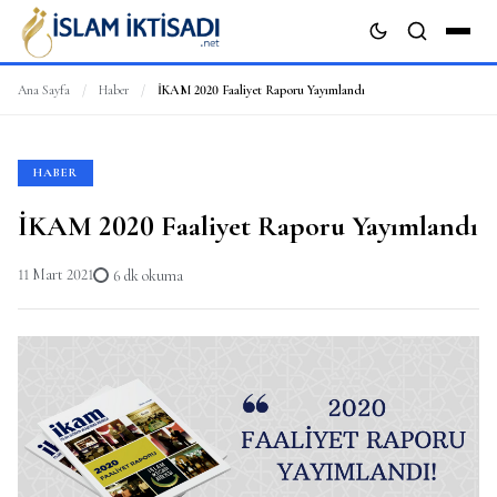
Ana Sayfa
/
Haber
/
İKAM 2020 Faaliyet Raporu Yayımlandı
ARA
HABER
İKAM 2020 Faaliyet Raporu Yayımlandı
11 Mart 2021
6 dk okuma