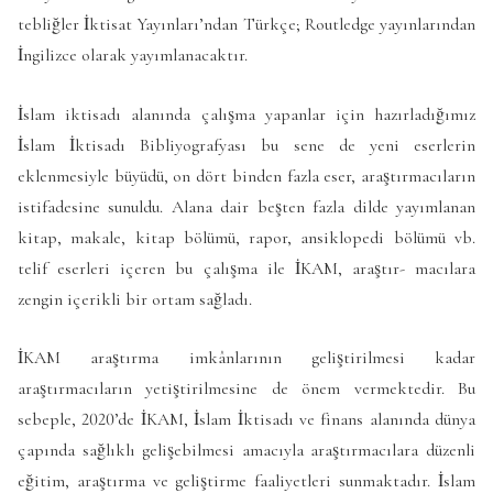
tebliğler İktisat Yayınları’ndan Türkçe; Routledge yayınlarından
İngilizce olarak yayımlanacaktır.
İslam iktisadı alanında çalışma yapanlar için hazırladığımız
İslam İktisadı Bibliyografyası bu sene de yeni eserlerin
eklenmesiyle büyüdü, on dört binden fazla eser, araştırmacıların
istifadesine sunuldu. Alana dair beşten fazla dilde yayımlanan
kitap, makale, kitap bölümü, rapor, ansiklopedi bölümü vb.
telif eserleri içeren bu çalışma ile İKAM, araştır- macılara
zengin içerikli bir ortam sağladı.
İKAM araştırma imkânlarının geliştirilmesi kadar
araştırmacıların yetiştirilmesine de önem vermektedir. Bu
sebeple, 2020’de İKAM, İslam İktisadı ve finans alanında dünya
çapında sağlıklı gelişebilmesi amacıyla araştırmacılara düzenli
eğitim, araştırma ve geliştirme faaliyetleri sunmaktadır. İslam