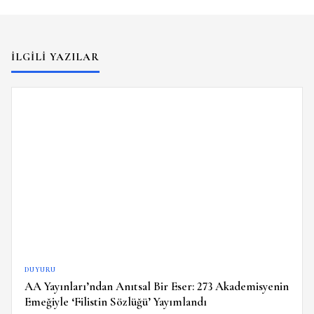
İLGILI YAZILAR
DUYURU
AA Yayınları’ndan Anıtsal Bir Eser: 273 Akademisyenin
Emeğiyle ‘Filistin Sözlüğü’ Yayımlandı