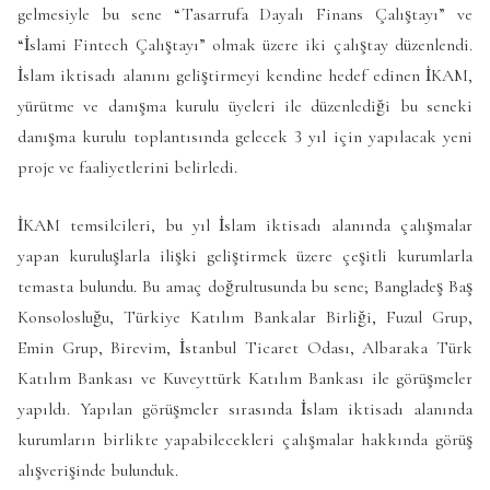
gelmesiyle bu sene “Tasarrufa Dayalı Finans Çalıştayı” ve
“İslami Fintech Çalıştayı” olmak üzere iki çalıştay düzenlendi.
İslam iktisadı alanını geliştirmeyi kendine hedef edinen İKAM,
yürütme ve danışma kurulu üyeleri ile düzenlediği bu seneki
danışma kurulu toplantısında gelecek 3 yıl için yapılacak yeni
proje ve faaliyetlerini belirledi.
İKAM temsilcileri, bu yıl İslam iktisadı alanında çalışmalar
yapan kuruluşlarla ilişki geliştirmek üzere çeşitli kurumlarla
temasta bulundu. Bu amaç doğrultusunda bu sene; Bangladeş Baş
Konsolosluğu, Türkiye Katılım Bankalar Birliği, Fuzul Grup,
Emin Grup, Birevim, İstanbul Ticaret Odası, Albaraka Türk
Katılım Bankası ve Kuveyttürk Katılım Bankası ile görüşmeler
yapıldı. Yapılan görüşmeler sırasında İslam iktisadı alanında
kurumların birlikte yapabilecekleri çalışmalar hakkında görüş
alışverişinde bulunduk.