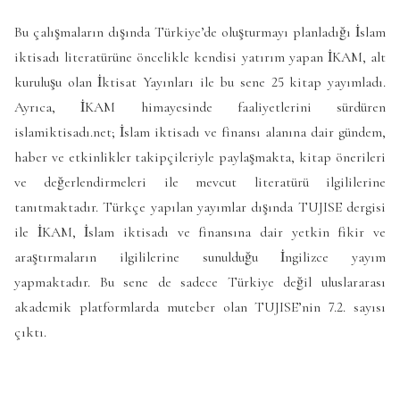
Bu çalışmaların dışında Türkiye’de oluşturmayı planladığı İslam
iktisadı literatürüne öncelikle kendisi yatırım yapan İKAM, alt
kuruluşu olan İktisat Yayınları ile bu sene 25 kitap yayımladı.
Ayrıca, İKAM himayesinde faaliyetlerini sürdüren
islamiktisadı.net; İslam iktisadı ve finansı alanına dair gündem,
haber ve etkinlikler takipçileriyle paylaşmakta, kitap önerileri
ve değerlendirmeleri ile mevcut literatürü ilgililerine
tanıtmaktadır. Türkçe yapılan yayımlar dışında TUJISE dergisi
ile İKAM, İslam iktisadı ve finansına dair yetkin fikir ve
araştırmaların ilgililerine sunulduğu İngilizce yayım
yapmaktadır. Bu sene de sadece Türkiye değil uluslararası
akademik platformlarda muteber olan TUJISE’nin 7.2. sayısı
çıktı.