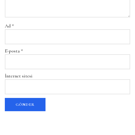
Ad
*
E-posta
*
İnternet sitesi