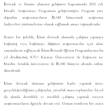
İktisadı ve finansı alanının gelişmesi kapsamında 2021 yılı
Misafir Araştırmacı Programını geliştirmiştir. Program yurt
dışından araştırmacıların İKAM bünyesinde araştırma
faaliyetleri yürütmelerine olanak sağlamak amacı taşımaktadır.
Benzer bir şekilde, İslam iktisadı alanında çalışma yapmaya
başlamış veya başlamayı düşünen araştırmacılar için alanı
tanımalarını sağlayacak İslam İktisadı Eğitim Programlarının bu
yıl dördüncüsü, KTO Karatay Üniversitesi ile beşincisi ise
Mardin Artuklu üniversitesi ile İKAM bünyesi altında online
düzenlendi.
İslam iktisadı alanının gelişimine katkı yapmak üzere
gerçekleştirdiğimiz çalıştaylar, yuvarlak masa toplantıları bu yıl
da alanda derinlikli ve nitelikli çalışma yapmak isteyen
araştırmacıların ilgisiyle devam etti. Uzman isimlerin bir araya