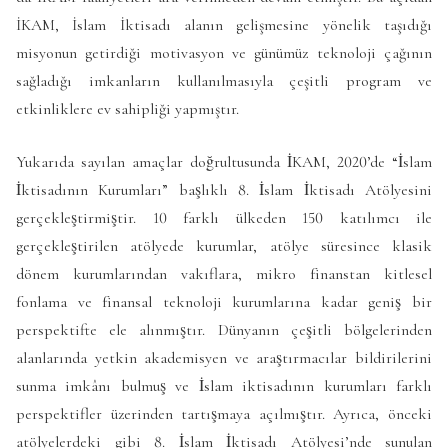
İKAM, İslam İktisadı alanın gelişmesine yönelik taşıdığı
misyonun getirdiği motivasyon ve günümüz teknoloji çağının
sağladığı imkanların kullanılmasıyla çeşitli program ve
etkinliklere ev sahipliği yapmıştır.
Yukarıda sayılan amaçlar doğrultusunda İKAM, 2020’de “İslam
İktisadının Kurumları” başlıklı 8. İslam İktisadı Atölyesini
gerçekleştirmiştir. 10 farklı ülkeden 150 katılımcı ile
gerçekleştirilen atölyede kurumlar, atölye süresince klasik
dönem kurumlarından vakıflara, mikro finanstan kitlesel
fonlama ve finansal teknoloji kurumlarına kadar geniş bir
perspektifte ele alınmıştır. Dünyanın çeşitli bölgelerinden
alanlarında yetkin akademisyen ve araştırmacılar bildirilerini
sunma imkânı bulmuş ve İslam iktisadının kurumları farklı
perspektifler üzerinden tartışmaya açılmıştır. Ayrıca, önceki
atölyelerdeki gibi 8. İslam İktisadı Atölyesi’nde sunulan