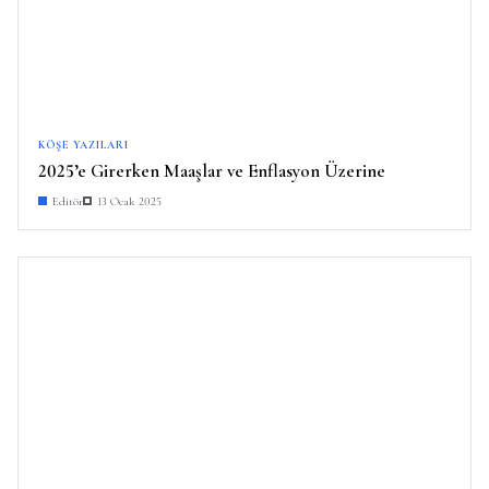
KÖŞE YAZILARI
2025’e Girerken Maaşlar ve Enflasyon Üzerine
Editör
13 Ocak 2025