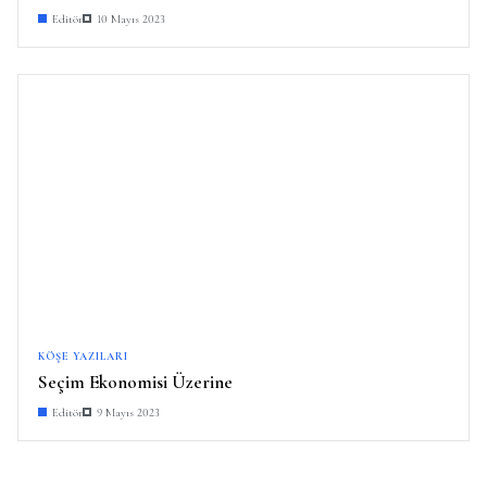
Editör
10 Mayıs 2023
KÖŞE YAZILARI
Seçim Ekonomisi Üzerine
Editör
9 Mayıs 2023