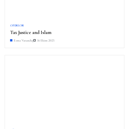
OPINION
Tax Justice and Islam
Esma Vatandaş
16 Ekim 2025