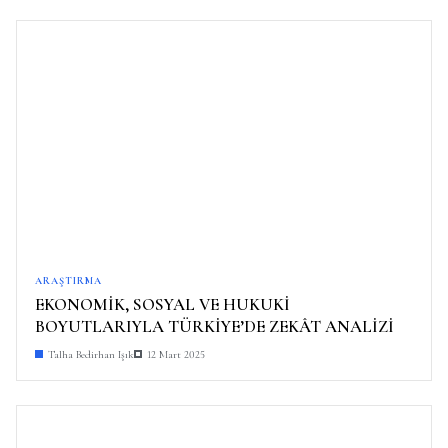
ARAŞTIRMA
EKONOMİK, SOSYAL VE HUKUKİ
BOYUTLARIYLA TÜRKİYE’DE ZEKÂT ANALİZİ
Talha Bedirhan Işık
12 Mart 2025