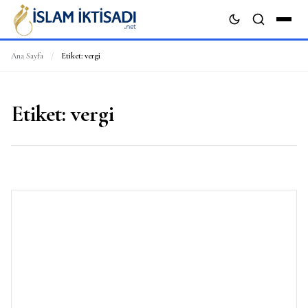
Ana Sayfa
/
Etiket:
vergi
ARA
Etiket:
vergi