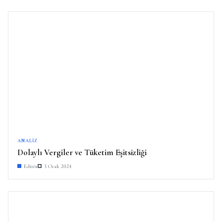
ANALIZ
Dolaylı Vergiler ve Tüketim Eşitsizliği
Editör
3 Ocak 2024