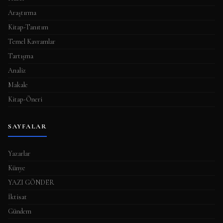
s
Araştırma
ı
Kitap-Tanıtım
Temel Kavramlar
Tartışma
Analiz
Makale
Kitap-Öneri
SAYFALAR
Yazarlar
Künye
YAZI GÖNDER
İktisat
Gündem