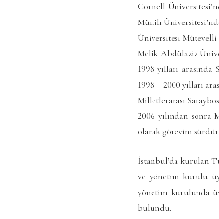
Cornell Üniversitesi’
Münih Üniversitesi’nde
Üniversitesi Mütevelli
Melik Abdülaziz Ünive
1998 yılları arasında 
1998 – 2000 yılları ar
Milletlerarası Saraybo
2006 yılından sonra M
olarak görevini sürdür
İstanbul’da kurulan T
ve yönetim kurulu üy
yönetim kurulunda üy
bulundu.