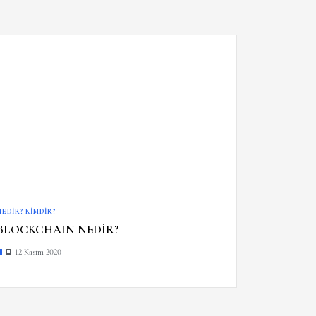
NEDIR? KIMDIR?
BLOCKCHAIN NEDİR?
12 Kasım 2020