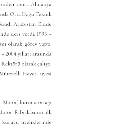
revinden sonra Almanya
asında Orta Doğu Teknik
a Suudi Arabistan Cidde
nde ders verdi. 1993 –
anı olarak görev yaptı.
– 2004 yılları arasında
Rektörü olarak çalıştı.
Mütevelli Heyeti üyesi
r Motor) kurucu ortağı
otor Fabrikasının ilk
 kurucu üyeliklerinde