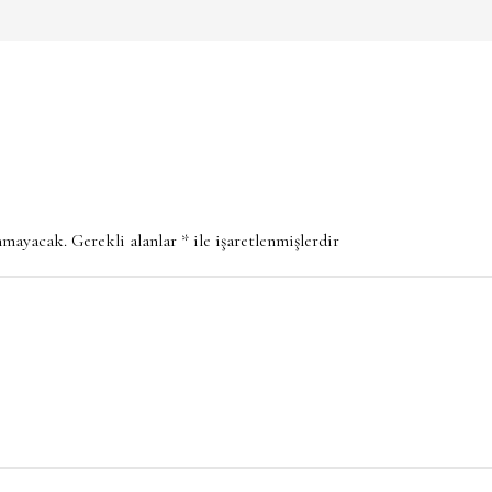
anmayacak.
Gerekli alanlar
*
ile işaretlenmişlerdir