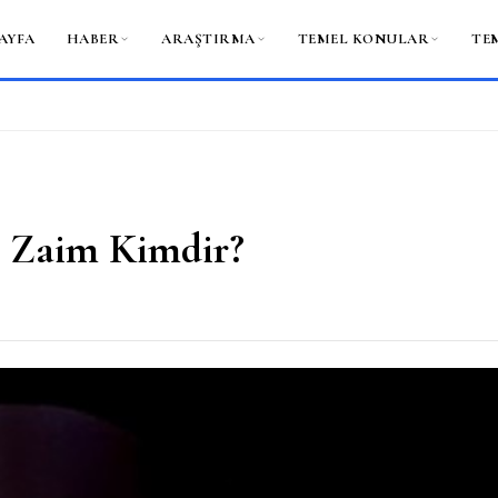
AYFA
HABER
ARAŞTIRMA
TEMEL KONULAR
TE
n Zaim Kimdir?