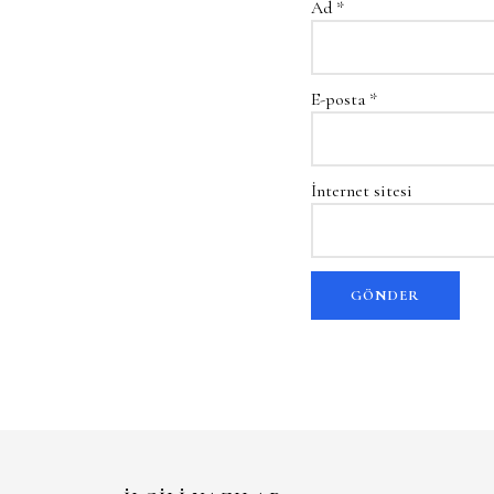
Ad
*
E-posta
*
İnternet sitesi