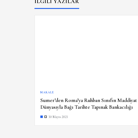
İLGILI YAZILAR
MAKALE
Sumer’den Roma’ya Ruhban Sınıfın Maddiyat
Dünyasıyla Bağı Tarihte Tapınak Bankacılığı
30 Mayıs 2021