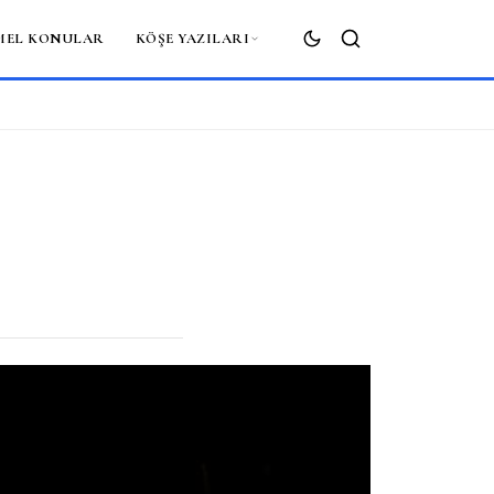
MEL KONULAR
KÖŞE YAZILARI
ARA