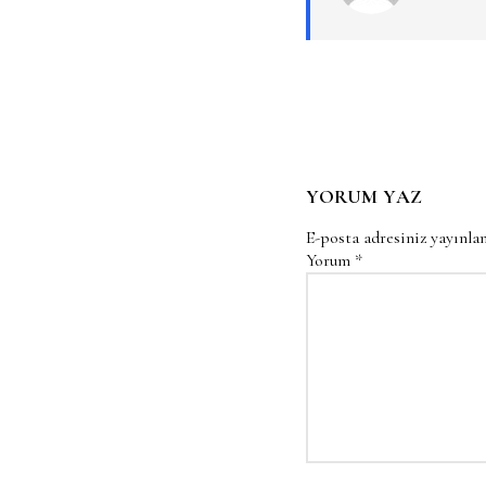
YORUM YAZ
E-posta adresiniz yayınl
Yorum
*