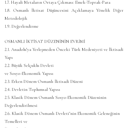
1.7. Hayali Metaların Ortaya Çıkması: Emek-Toprak-Para
1.8. Osmanlı İktisat Düşüncesini Açıklamaya Yönelik Diğer
Metodolojik
1.9. Değerlendirme
OSMANLI İKTİSAT DÜZENİNİN EVRİMİ
2.1. Anadolu’ya Yerleşmeden Önceki Türk Medeniyeti ve İktisadi
Yapı
2.2. Büyük Selçuklu Devleti
ve Sosyo-Ekonomik Yapısı
2.3. Erken Dönem Osmanlı İktisadi Düzeni
2.4. Devletin Toplumsal Yapısı
2.5. Klasik Dönem Osmanlı Sosyo-Ekonomik Düzeninin
Değerlendirilmesi
2.6. Klasik Dönem Osmanlı Devleti’nin Ekonomik Geleneğinin
Temelleri ve