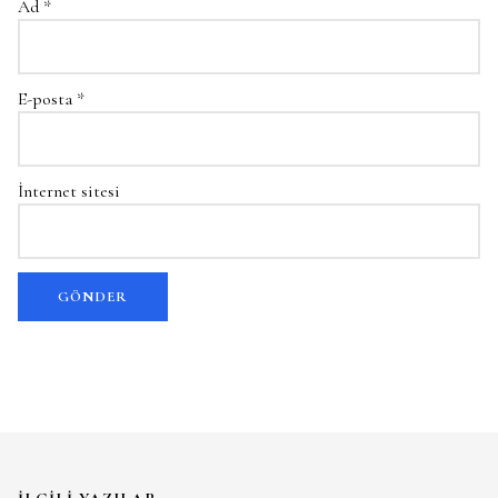
Ad
*
E-posta
*
İnternet sitesi