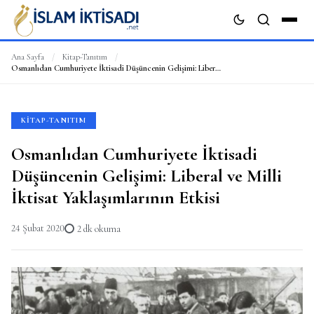
Ana Sayfa
/
Kitap-Tanıtım
/
Osmanlıdan Cumhuriyete İktisadi Düşüncenin Gelişimi: Liberal ve Milli İktisat Yaklaşımlarının Etkisi
ARA
KITAP-TANITIM
Osmanlıdan Cumhuriyete İktisadi
Düşüncenin Gelişimi: Liberal ve Milli
İktisat Yaklaşımlarının Etkisi
24 Şubat 2020
2 dk okuma