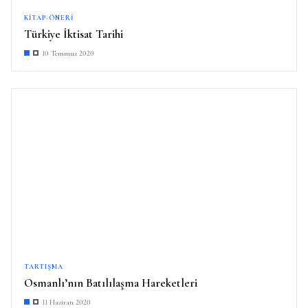
KITAP-ÖNERI
Türkiye İktisat Tarihi
10 Temmuz 2020
TARTIŞMA
Osmanlı’nın Batılılaşma Hareketleri
11 Haziran 2020