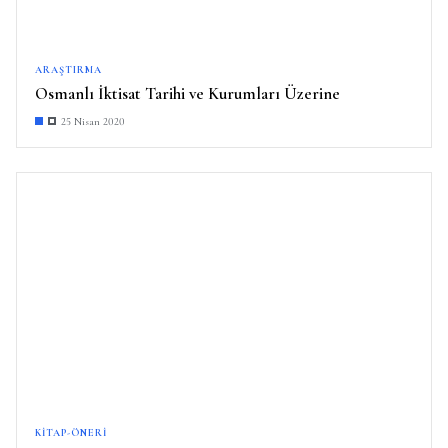
ARAŞTIRMA
Osmanlı İktisat Tarihi ve Kurumları Üzerine
25 Nisan 2020
KITAP-ÖNERI