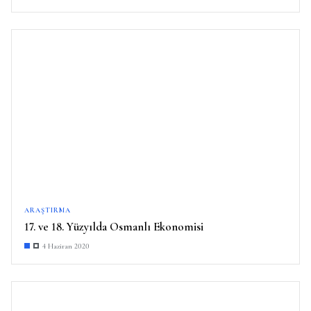
ARAŞTIRMA
17. ve 18. Yüzyılda Osmanlı Ekonomisi
4 Haziran 2020