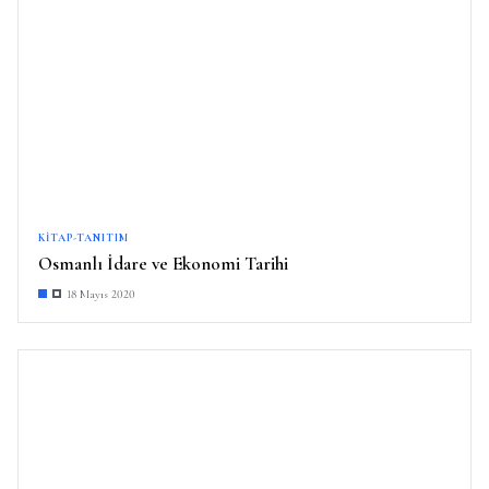
KITAP-TANITIM
Osmanlı İdare ve Ekonomi Tarihi
18 Mayıs 2020