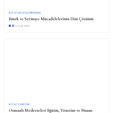
KITAP-DEĞERLENDIRME
Emek ve Sermaye Mücadelelerinin Dini Çözümü
6 Ocak 2020
KITAP-TANITIM
Osmanlı Medreseleri Eğitim, Yönetim ve Finans