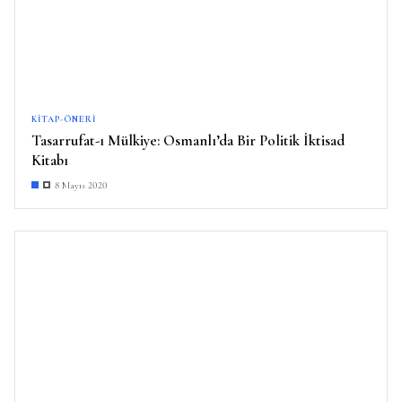
KITAP-ÖNERI
Tasarrufat-ı Mülkiye: Osmanlı’da Bir Politik İktisad
Kitabı
8 Mayıs 2020