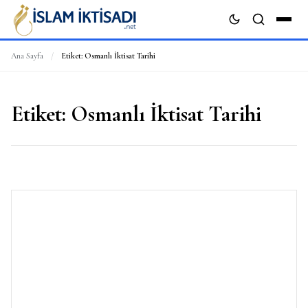
Ana Sayfa
/
Etiket:
Osmanlı İktisat Tarihi
ARA
Etiket:
Osmanlı İktisat Tarihi