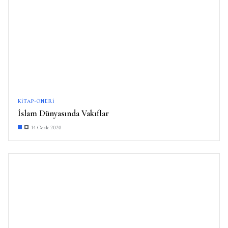
KITAP-ÖNERI
İslam Dünyasında Vakıflar
14 Ocak 2020