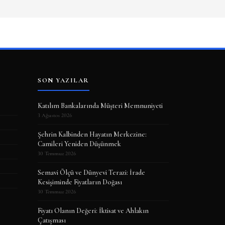
SON YAZILAR
Katılım Bankalarında Müşteri Memnuniyeti
3 Ağustos 2026
Şehrin Kalbinden Hayatın Merkezine:
Camileri Yeniden Düşünmek
30 Temmuz 2026
Semavi Ölçü ve Dünyevi Terazi: İrade
Kesişiminde Fiyatların Doğası
30 Temmuz 2026
Fiyatı Olanın Değeri: İktisat ve Ahlakın
Çatışması