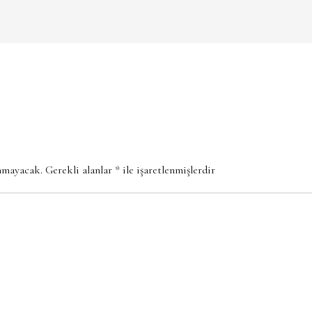
anmayacak.
Gerekli alanlar
*
ile işaretlenmişlerdir