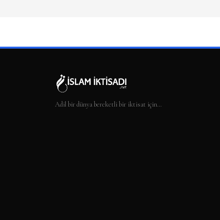
Adil bir dünya bereketli bir iktisat için…