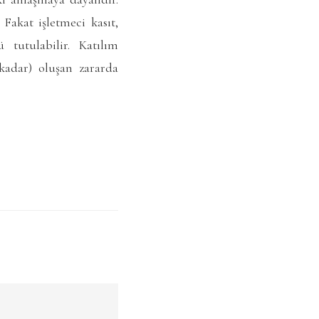
 Fakat işletmeci kasıt,
 tutulabilir. Katılım
 kadar) oluşan zararda