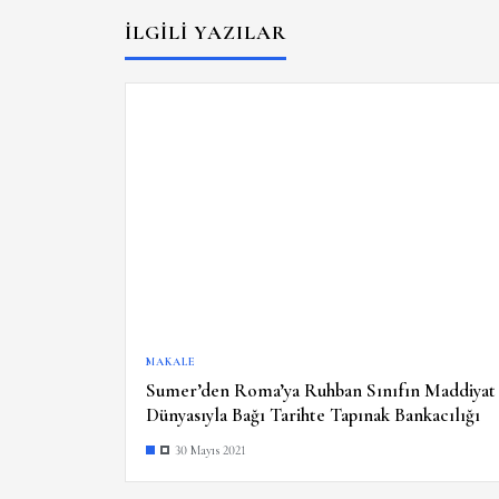
İLGILI YAZILAR
MAKALE
Sumer’den Roma’ya Ruhban Sınıfın Maddiyat
Dünyasıyla Bağı Tarihte Tapınak Bankacılığı
30 Mayıs 2021