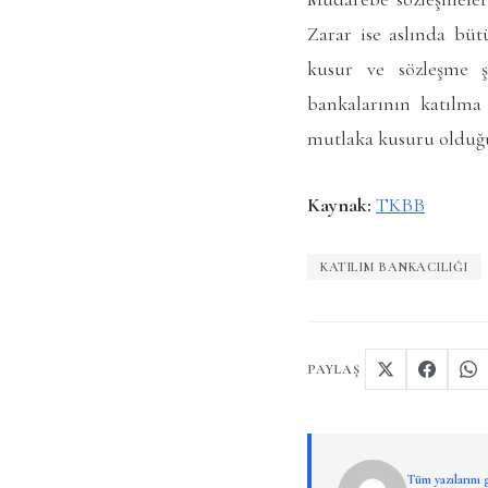
Zarar ise aslında bütü
kusur ve sözleşme şa
bankalarının katılma 
mutlaka kusuru olduğ
Kaynak:
TKBB
KATILIM BANKACILIĞI
PAYLAŞ
Tüm yazılarını