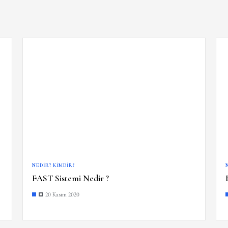
NEDIR? KIMDIR?
FAST Sistemi Nedir ?
20 Kasım 2020