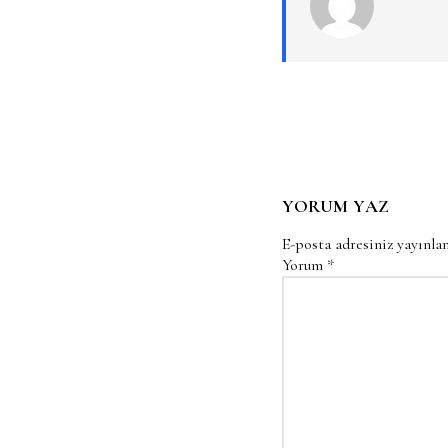
YORUM YAZ
E-posta adresiniz yayınl
Yorum
*