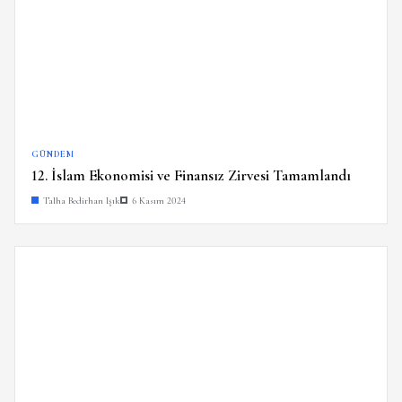
GÜNDEM
12. İslam Ekonomisi ve Finansız Zirvesi Tamamlandı
Talha Bedirhan Işık
6 Kasım 2024