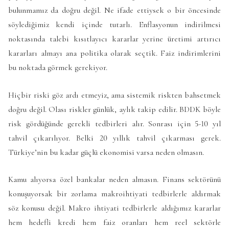
bulunmamız da doğru değil. Ne ifade ettiysek o bir öncesinde
söylediğimiz kendi içinde tutarlı. Enflasyonun indirilmesi
noktasında talebi kısıtlayıcı kararlar yerine üretimi artırıcı
kararları almayı ana politika olarak seçtik. Faiz indirimlerini
bu noktada görmek gerekiyor.
Hiçbir riski göz ardı etmeyiz, ama sistemik riskten bahsetmek
doğru değil. Olası riskler günlük, aylık takip edilir. BDDK böyle
risk gördüğünde gerekli tedbirleri alır. Sonrası için 5-10 yıl
tahvil çıkarılıyor. Belki 20 yıllık tahvil çıkarması gerek.
Türkiye’nin bu kadar güçlü ekonomisi varsa neden olmasın.
Kamu alıyorsa özel bankalar neden almasın. Finans sektörünü
konuşuyorsak bir zorlama makroihtiyati tedbirlerle aldırmak
söz konusu değil. Makro ihtiyati tedbirlerle aldığımız kararlar
hem hedefli kredi hem faiz oranları hem reel sektörle