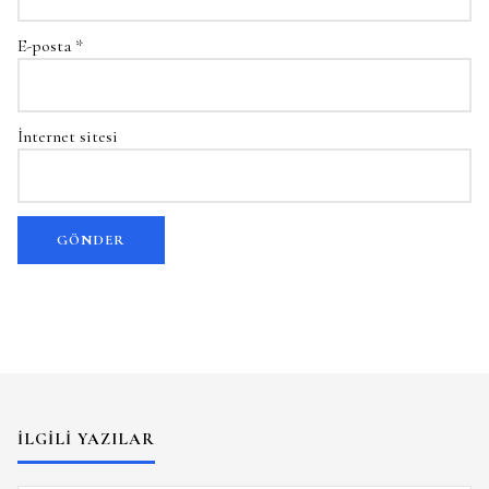
E-posta
*
İnternet sitesi
İLGILI YAZILAR