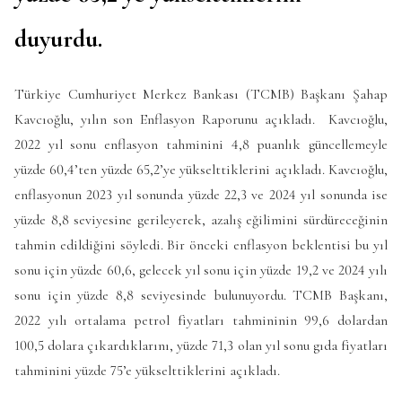
duyurdu.
Türkiye Cumhuriyet Merkez Bankası (TCMB) Başkanı Şahap
Kavcıoğlu, yılın son Enflasyon Raporunu açıkladı. Kavcıoğlu,
2022 yıl sonu enflasyon tahminini 4,8 puanlık güncellemeyle
yüzde 60,4’ten yüzde 65,2’ye yükselttiklerini açıkladı. Kavcıoğlu,
enflasyonun 2023 yıl sonunda yüzde 22,3 ve 2024 yıl sonunda ise
yüzde 8,8 seviyesine gerileyerek, azalış eğilimini sürdüreceğinin
tahmin edildiğini söyledi. Bir önceki enflasyon beklentisi bu yıl
sonu için yüzde 60,6, gelecek yıl sonu için yüzde 19,2 ve 2024 yılı
sonu için yüzde 8,8 seviyesinde bulunuyordu. TCMB Başkanı,
2022 yılı ortalama petrol fiyatları tahmininin 99,6 dolardan
100,5 dolara çıkardıklarını, yüzde 71,3 olan yıl sonu gıda fiyatları
tahminini yüzde 75’e yükselttiklerini açıkladı.