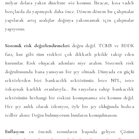
milyar dolara yakın düzeltme söz konusu. İhracat, kısa vadeli
borçlarda da yapmıştık daha önce. Dönem dönem bu çalışmalar
yapılarak artış azalışlar doğruya yakınsamak için çalışmalar
yapıyoruz.
Sistemik risk
değerlendirmeleri
doğru değil. TCMB ve BDDK
faiz, kur gibi tüm riskleri çok dikkatli şekilde takip eden
kurumlar. Risk oluşacak adımları niye atalım. Sistemik risk
doğrultusunda bana yansıyan bir şey olmadı. Dünyada en güçlü
sektörlerden biri bankacılık sektörümüz. İster NPL, ister
özkaynak karlılık oranlarıyla… Bu rasyolara sahip bankacılık
sektörünün herhangi bir riskini konuşmamız söz konusu değil.
Her şey anlık olarak izleniyor, öyle bir şey olduğunda hızlıca
tedbir alınır. Doğru bulmuyorum bunların konuşulmasını.
Enflasyon
en önemli sorunların başında geliyor. Çözüm