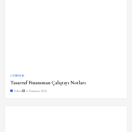
GÜNDEM
Tasarruf Finansman Çalıştayı Notları
Editör
6 Temmuz 2026