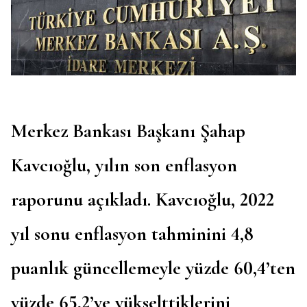
Merkez Bankası Başkanı Şahap
Kavcıoğlu, yılın son enflasyon
raporunu açıkladı. Kavcıoğlu, 2022
yıl sonu enflasyon tahminini 4,8
puanlık güncellemeyle yüzde 60,4’ten
yüzde 65,2’ye yükselttiklerini