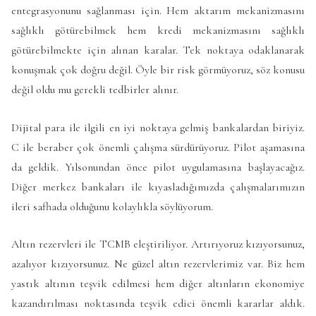
entegrasyonunu sağlanması için. Hem aktarım mekanizmasını
sağlıklı götürebilmek hem kredi mekanizmasını sağlıklı
götürebilmekte için alınan karalar. Tek noktaya odaklanarak
konuşmak çok doğru değil. Öyle bir risk görmüyoruz, söz konusu
değil oldu mu gerekli tedbirler alınır.
Dijital para ile ilgili en iyi noktaya gelmiş bankalardan biriyiz.
C ile beraber çok önemli çalışma sürdürüyoruz. Pilot aşamasına
da geldik. Yılsonundan önce pilot uygulamasına başlayacağız.
Diğer merkez bankaları ile kıyasladığımızda çalışmalarımızın
ileri safhada olduğunu kolaylıkla söylüyorum.
Altın rezervleri ile TCMB eleştiriliyor. Artırıyoruz kızıyorsunuz,
azalıyor kızıyorsunuz. Ne güzel altın rezervlerimiz var. Biz hem
yastık altının teşvik edilmesi hem diğer altınların ekonomiye
kazandırılması noktasında teşvik edici önemli kararlar aldık.