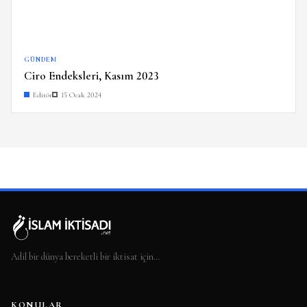
GÜNDEM
Ciro Endeksleri, Kasım 2023
Editör
15 Ocak 2024
Adil bir dünya bereketli bir iktisat için…
KONULAR