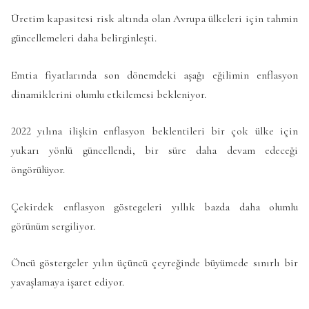
Üretim kapasitesi risk altında olan Avrupa ülkeleri için tahmin
güncellemeleri daha belirginleşti.
Emtia fiyatlarında son dönemdeki aşağı eğilimin enflasyon
dinamiklerini olumlu etkilemesi bekleniyor.
2022 yılına ilişkin enflasyon beklentileri bir çok ülke için
yukarı yönlü güncellendi, bir süre daha devam edeceği
öngörülüyor.
Çekirdek enflasyon göstegeleri yıllık bazda daha olumlu
görünüm sergiliyor.
Öncü göstergeler yılın üçüncü çeyreğinde büyümede sınırlı bir
yavaşlamaya işaret ediyor.