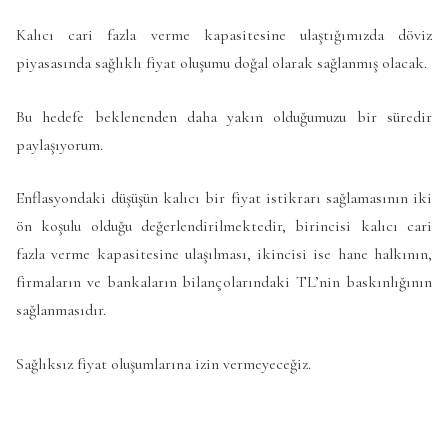
Kalıcı cari fazla verme kapasitesine ulaştığımızda döviz
piyasasında sağlıklı fiyat oluşumu doğal olarak sağlanmış olacak.
Bu hedefe beklenenden daha yakın olduğumuzu bir süredir
paylaşıyorum.
Enflasyondaki düşüşün kalıcı bir fiyat istikrarı sağlamasının iki
ön koşulu olduğu değerlendirilmektedir, birincisi kalıcı cari
fazla verme kapasitesine ulaşılması, ikincisi ise hane halkının,
firmaların ve bankaların bilançolarındaki TL’nin baskınlığının
sağlanmasıdır.
Sağlıksız fiyat oluşumlarına izin vermeyeceğiz.