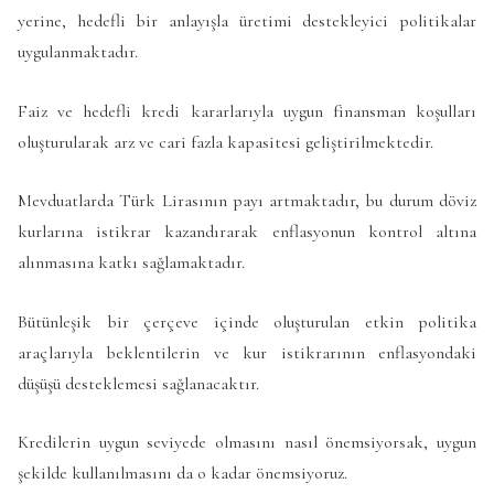
yerine, hedefli bir anlayışla üretimi destekleyici politikalar
uygulanmaktadır.
Faiz ve hedefli kredi kararlarıyla uygun finansman koşulları
oluşturularak arz ve cari fazla kapasitesi geliştirilmektedir.
Mevduatlarda Türk Lirasının payı artmaktadır, bu durum döviz
kurlarına istikrar kazandırarak enflasyonun kontrol altına
alınmasına katkı sağlamaktadır.
Bütünleşik bir çerçeve içinde oluşturulan etkin politika
araçlarıyla beklentilerin ve kur istikrarının enflasyondaki
düşüşü desteklemesi sağlanacaktır.
Kredilerin uygun seviyede olmasını nasıl önemsiyorsak, uygun
şekilde kullanılmasını da o kadar önemsiyoruz.