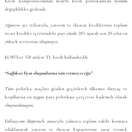
Kredi kompozisyonunda hedefli kredi politikamızla uyumlu
değişiklikler gözlendi.
Ağustos ayı itibarıyla, yatırım ve ihracat kredilerinin toplam
ticari krediler içerisindeki payı yüzde 28’i aşarak son 20 yılın en
yüksek seviyesine ulaşmıştır.
KOBİ’lere 558 milyar TL kredi kullandırıldı.
“Sağlıksız fiyat oluşumlarına izin vermeyeceğiz”
Tüm politika araçları gözden geçirilerek ülkemiz ihtiyaç ve
koşullarına en uygun para politikası çerçevesi kademeli olarak
oluşturulmuştur.
Enflasyonu düşürmek amacıyla yalnızca toplam talebi kısmaya
odaklanarak yatırım ve ihracat kapasitesine zarar vermek