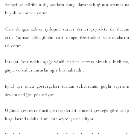
Sanayi sektörünün dış şoklara karşı dayanıklılığının artmasına
büyük önem veriyoruz.
Cari dengemizdeki iyileşme süreci ikinci çeyrekte de devam
etti. Yapısal dönüşümün cari denge üzerindeki yansımalarını
izliyoruz.
İhracat üzerindeki aşağı yönlü riskler artmış olmakla birlikte,
güçlü ve kalıcı unsurlar ağır basmaktadır.
Eylül ayı öncü göstergeleri turizm sektörünün güçlü seyrinin
devam ettiğini gösteriyor.
Üçüncü çeyrekte öncü göstergeler bir önceki çeyreğe göre talep
koşullarında daha ılımlı bir seyre işaret ediyor.