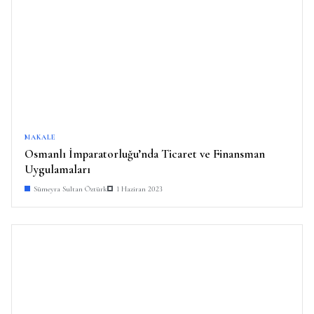
MAKALE
Osmanlı İmparatorluğu’nda Ticaret ve Finansman
Uygulamaları
Sümeyra Sultan Öztürk
1 Haziran 2023