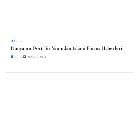
HABER
Dünyanın Dört Bir Yanından İslami Finans Haberleri
Editör
26 Ocak 2023