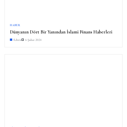
HABER
Dünyanın Dört Bir Yanından İslami Finans Haberleri
Editör
6 Şubat 2024