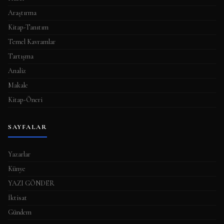
s
Araştırma
ı
Kitap-Tanıtım
Temel Kavramlar
Tartışma
Analiz
Makale
Kitap-Öneri
SAYFALAR
Yazarlar
Künye
YAZI GÖNDER
İktisat
Gündem