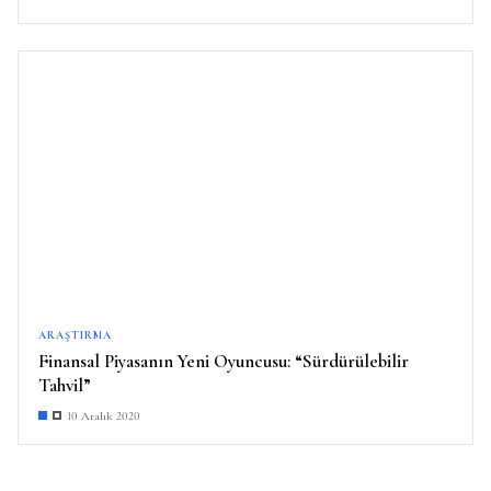
ARAŞTIRMA
Finansal Piyasanın Yeni Oyuncusu: “Sürdürülebilir
Tahvil”
10 Aralık 2020