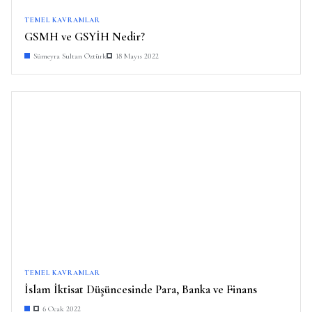
TEMEL KAVRAMLAR
GSMH ve GSYİH Nedir?
Sümeyra Sultan Öztürk
18 Mayıs 2022
TEMEL KAVRAMLAR
İslam İktisat Düşüncesinde Para, Banka ve Finans
6 Ocak 2022