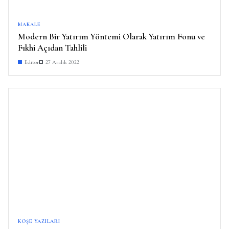
MAKALE
Modern Bir Yatırım Yöntemi Olarak Yatırım Fonu ve
Fıkhi Açıdan Tahlili
Editör
27 Aralık 2022
KÖŞE YAZILARI