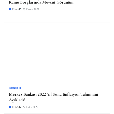
Kamu Borçlarında Mevcut Görünüm
Editör
23 Kasım 2022
GÜNDEM
Merkez Bankası 2022 Yıl Sonu Enflasyon Tahminini
Açıkladı!
Editör
27 Ekim 2022