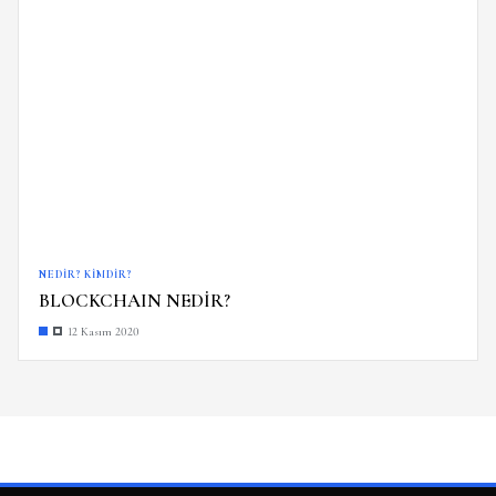
NEDIR? KIMDIR?
BLOCKCHAIN NEDİR?
12 Kasım 2020