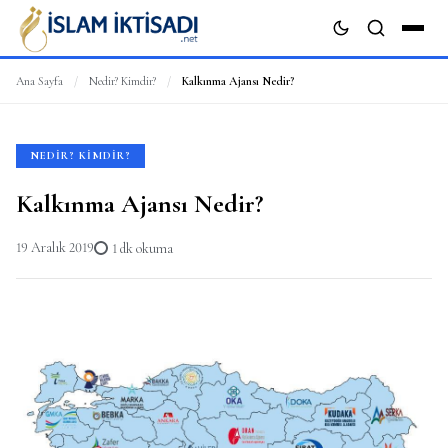
Ana Sayfa
/
Nedir? Kimdir?
/
Kalkınma Ajansı Nedir?
ARA
NEDIR? KIMDIR?
Kalkınma Ajansı Nedir?
19 Aralık 2019
1 dk okuma