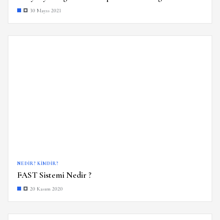
30 Mayıs 2021
NEDIR? KIMDIR?
FAST Sistemi Nedir ?
20 Kasım 2020