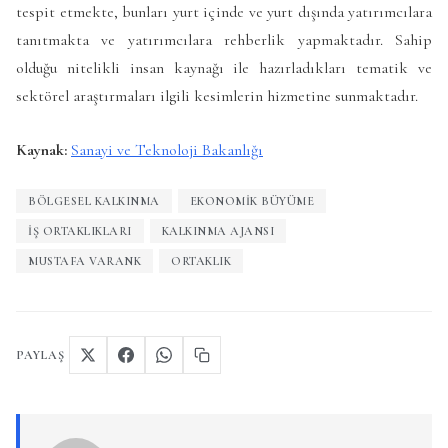
tespit etmekte, bunları yurt içinde ve yurt dışında yatırımcılara
tanıtmakta ve yatırımcılara rehberlik yapmaktadır. Sahip
olduğu nitelikli insan kaynağı ile hazırladıkları tematik ve
sektörel araştırmaları ilgili kesimlerin hizmetine sunmaktadır.
Kaynak:
Sanayi ve Teknoloji Bakanlığı
BÖLGESEL KALKINMA
EKONOMIK BÜYÜME
IŞ ORTAKLIKLARI
KALKINMA AJANSI
MUSTAFA VARANK
ORTAKLIK
PAYLAŞ