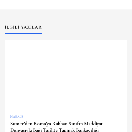
İLGILI YAZILAR
MAKALE
Sumer’den Roma’ya Ruhban Sınıfın Maddiyat
Dünyasıyla Bağı Tarihte Tapınak Bankacılığı