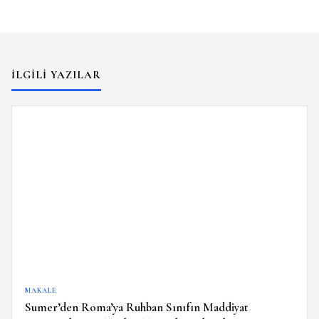
İLGILI YAZILAR
MAKALE
Sumer’den Roma’ya Ruhban Sınıfın Maddiyat