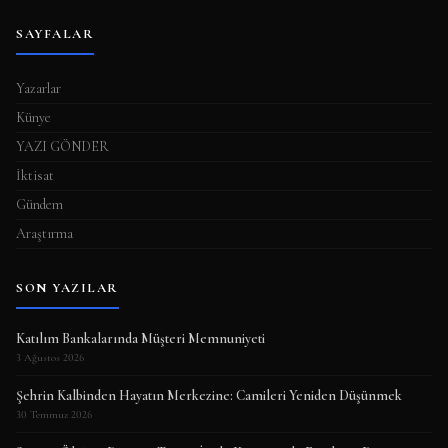
SAYFALAR
Yazarlar
Künye
YAZI GÖNDER
İktisat
Gündem
Araştırma
SON YAZILAR
Katılım Bankalarında Müşteri Memnuniyeti
3 Ağustos 2026
Şehrin Kalbinden Hayatın Merkezine: Camileri Yeniden Düşünmek
30 Temmuz 2026