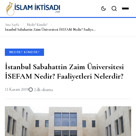
Ana Sayfa
/
Nedir? Kimdir?
/
İstanbul Sabahattin Zaim Üniversitesi İSEFAM Nedir? Faaliyetleri Nelerdir?
ARA
NEDIR? KIMDIR?
İstanbul Sabahattin Zaim Üniversitesi
İSEFAM Nedir? Faaliyetleri Nelerdir?
13 Kasım 2019
2 dk okuma