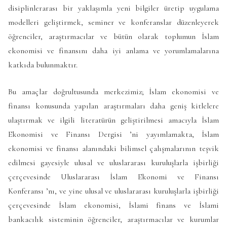
disiplinlerarası bir yaklaşımla yeni bilgiler üretip uygulama
modelleri geliştirmek, seminer ve konferanslar düzenleyerek
öğrenciler, araştırmacılar ve bütün olarak toplumun İslam
ekonomisi ve finansını daha iyi anlama ve yorumlamalarına
katkıda bulunmaktır.
Bu amaçlar doğrultusunda merkezimiz; İslam ekonomisi ve
finansı konusunda yapılan araştırmaları daha geniş kitlelere
ulaştırmak ve ilgili literatürün geliştirilmesi amacıyla İslam
Ekonomisi ve Finansı Dergisi ’ni yayımlamakta, İslam
ekonomisi ve finansı alanındaki bilimsel çalışmalarının teşvik
edilmesi gayesiyle ulusal ve uluslararası kuruluşlarla işbirliği
çerçevesinde Uluslararası İslam Ekonomi ve Finansı
Konferansı ’nı, ve yine ulusal ve uluslararası kuruluşlarla işbirliği
çerçevesinde İslam ekonomisi, İslami finans ve İslami
bankacılık sisteminin öğrenciler, araştırmacılar ve kurumlar