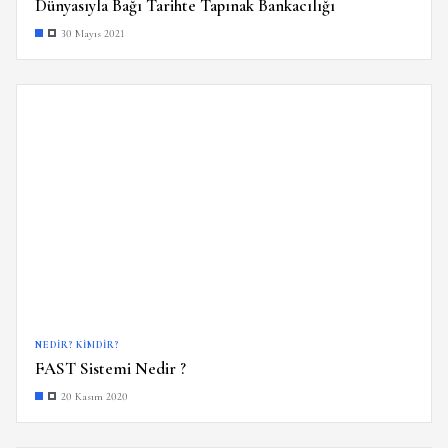
Dünyasıyla Bağı Tarihte Tapınak Bankacılığı
30 Mayıs 2021
NEDIR? KIMDIR?
FAST Sistemi Nedir ?
20 Kasım 2020