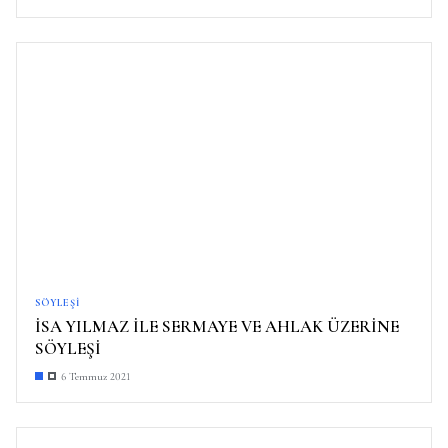
SÖYLEŞI
İSA YILMAZ İLE SERMAYE VE AHLAK ÜZERİNE
SÖYLEŞİ
6 Temmuz 2021