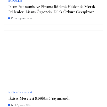
RÖPORTAJ
İslam Ekonomisi ve Finansı Bölümü Hakkında Merak
Edilenleri Lisans Öğrencisi Dilek Özkurt Cevaplıyor
10 Ağustos 2021
İKTISAT MESELESI
İktisat Meselesi 8.Bölümü Yayımlandı!
3 Ağustos 2021