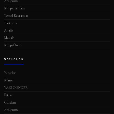
Araştırma
ı
Kitap-Tanıtım
Temel Kavramlar
Tartışma
Analiz
Makale
Kitap-Öneri
SAYFALAR
Yazarlar
Künye
YAZI GÖNDER
İktisat
Gündem
Araştırma