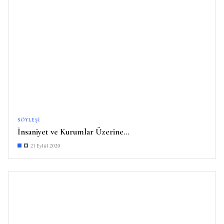
SÖYLEŞI
İnsaniyet ve Kurumlar Üzerine…
21 Eylül 2020