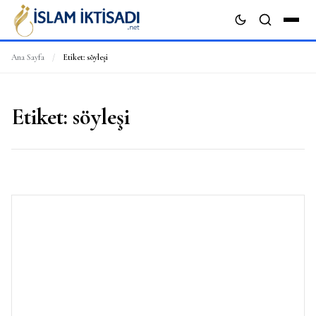
Ana Sayfa
/
Etiket:
söyleşi
ARA
Etiket:
söyleşi