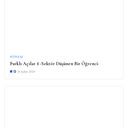
SÖYLEŞI
Farklı Açılar 4 -Sektör Düşünen Bir Öğrenci-
18 Şubat 2020