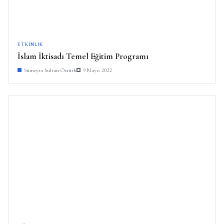
ETKINLIK
İslam İktisadı Temel Eğitim Programı
Sümeyra Sultan Öztürk
9 Mayıs 2022