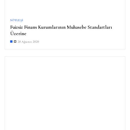
SÖYLEŞI
Faizsiz Finans Kurumlarının Muhasebe Standartları
Üzerine
28 Ağustos 2020