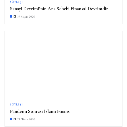
SÖYLEŞI
Sanayi Devrimi’nin Ana Sebebi Finansal Devrimdir
19 Mayıs 2020
SÖYLEŞI
Pandemi Sonrası İslami Finans
21 Nisan 2020