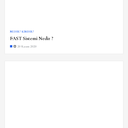
NEDIR? KIMDIR?
FAST Sistemi Nedir ?
20 Kasım 2020