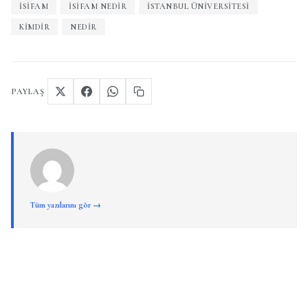
İSİFAM
İSİFAM NEDIR
İSTANBUL ÜNIVERSITESI
KIMDIR
NEDIR
PAYLAŞ
Tüm yazılarını gör →