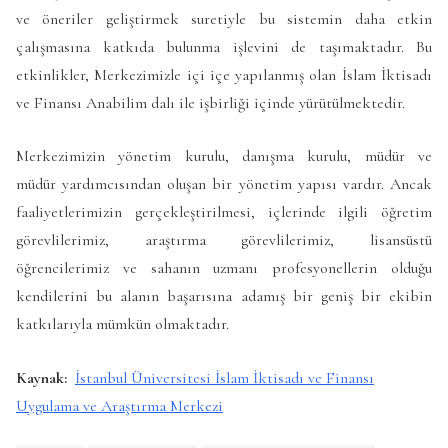
ve öneriler geliştirmek suretiyle bu sistemin daha etkin
çalışmasına katkıda bulunma işlevini de taşımaktadır. Bu
etkinlikler, Merkezimizle içi içe yapılanmış olan İslam İktisadı
ve Finansı Anabilim dalı ile işbirliği içinde yürütülmektedir.
Merkezimizin yönetim kurulu, danışma kurulu, müdür ve
müdür yardımcısından oluşan bir yönetim yapısı vardır. Ancak
faaliyetlerimizin gerçekleştirilmesi, içlerinde ilgili öğretim
görevlilerimiz, araştırma görevlilerimiz, lisansüstü
öğrencilerimiz ve sahanın uzmanı profesyonellerin olduğu
kendilerini bu alanın başarısına adamış bir geniş bir ekibin
katkılarıyla mümkün olmaktadır.
Kaynak:
İstanbul Üniversitesi İslam İktisadı ve Finansı
Uygulama ve Araştırma Merkezi