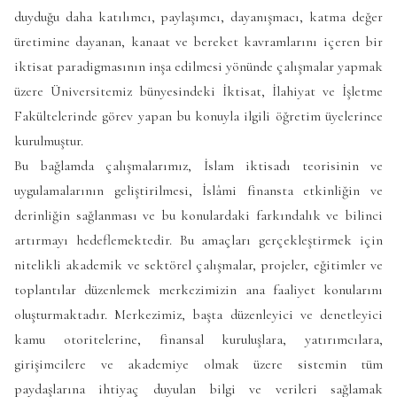
duyduğu daha katılımcı, paylaşımcı, dayanışmacı, katma değer
üretimine dayanan, kanaat ve bereket kavramlarını içeren bir
iktisat paradigmasının inşa edilmesi yönünde çalışmalar yapmak
üzere Üniversitemiz bünyesindeki İktisat, İlahiyat ve İşletme
Fakültelerinde görev yapan bu konuyla ilgili öğretim üyelerince
kurulmuştur.
Bu bağlamda çalışmalarımız, İslam iktisadı teorisinin ve
uygulamalarının geliştirilmesi, İslâmi finansta etkinliğin ve
derinliğin sağlanması ve bu konulardaki farkındalık ve bilinci
artırmayı hedeflemektedir. Bu amaçları gerçekleştirmek için
nitelikli akademik ve sektörel çalışmalar, projeler, eğitimler ve
toplantılar düzenlemek merkezimizin ana faaliyet konularını
oluşturmaktadır. Merkezimiz, başta düzenleyici ve denetleyici
kamu otoritelerine, finansal kuruluşlara, yatırımcılara,
girişimcilere ve akademiye olmak üzere sistemin tüm
paydaşlarına ihtiyaç duyulan bilgi ve verileri sağlamak