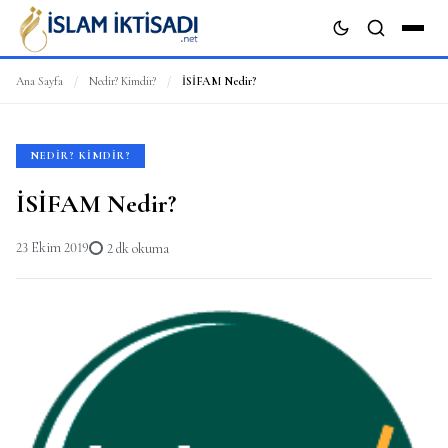
Ana Sayfa
/
Nedir? Kimdir?
/
İSİFAM Nedir?
ARA
NEDIR? KIMDIR?
İSİFAM Nedir?
23 Ekim 2019
2 dk okuma