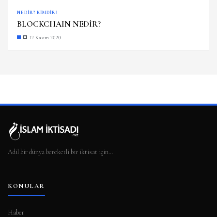
NEDIR? KIMDIR?
BLOCKCHAIN NEDİR?
12 Kasım 2020
Adil bir dünya bereketli bir iktisat için…
KONULAR
Haber