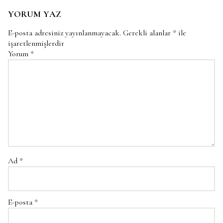
YORUM YAZ
E-posta adresiniz yayınlanmayacak.
Gerekli alanlar
*
ile
işaretlenmişlerdir
Yorum
*
Ad
*
E-posta
*