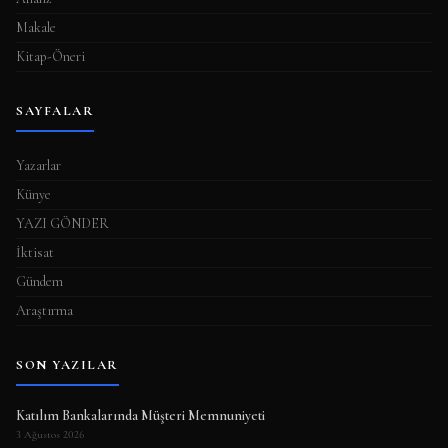
Makale
Kitap-Öneri
SAYFALAR
Yazarlar
Künye
YAZI GÖNDER
İktisat
Gündem
Araştırma
SON YAZILAR
Katılım Bankalarında Müşteri Memnuniyeti
3 Ağustos 2026