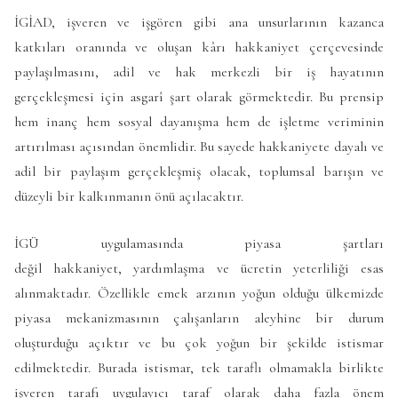
İGİAD, işveren ve işgören gibi ana unsurlarının kazanca
katkıları oranında ve oluşan kârı hakkaniyet çerçevesinde
paylaşılmasını, adil ve hak merkezli bir iş hayatının
gerçekleşmesi için asgarî şart olarak görmektedir. Bu prensip
hem inanç hem sosyal dayanışma hem de işletme veriminin
artırılması açısından önemlidir. Bu sayede hakkaniyete dayalı ve
adil bir paylaşım gerçekleşmiş olacak, toplumsal barışın ve
düzeyli bir kalkınmanın önü açılacaktır.
İGÜ uygulamasında piyasa şartları
değil hakkaniyet, yardımlaşma ve ücretin yeterliliği esas
alınmaktadır. Özellikle emek arzının yoğun olduğu ülkemizde
piyasa mekanizmasının çalışanların aleyhine bir durum
oluşturduğu açıktır ve bu çok yoğun bir şekilde istismar
edilmektedir. Burada istismar, tek taraflı olmamakla birlikte
işveren tarafı uygulayıcı taraf olarak daha fazla önem