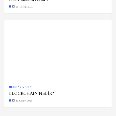
20 Kasım 2020
NEDIR? KIMDIR?
BLOCKCHAIN NEDİR?
12 Kasım 2020