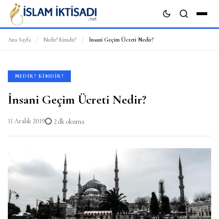
Ana Sayfa
/
Nedir? Kimdir?
/
İnsani Geçim Ücreti Nedir?
ARA
NEDIR? KIMDIR?
İnsani Geçim Ücreti Nedir?
11 Aralık 2019
2 dk okuma