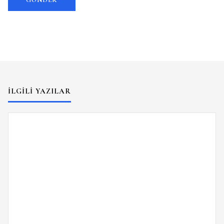
İLGILI YAZILAR