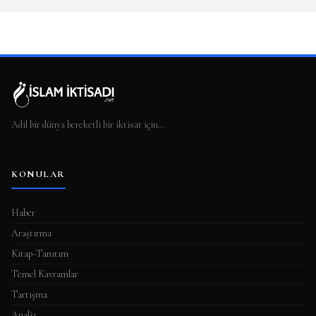
Adil bir dünya bereketli bir iktisat için…
KONULAR
Haber
Araştırma
Kitap-Tanıtım
Temel Kavramlar
Tartışma
Analiz