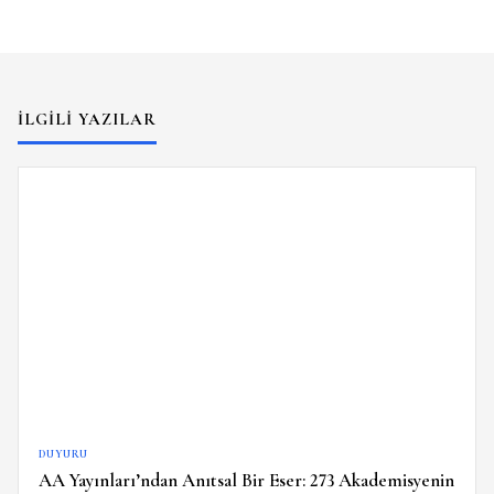
İLGILI YAZILAR
DUYURU
AA Yayınları’ndan Anıtsal Bir Eser: 273 Akademisyenin