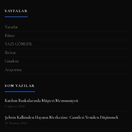
SAYFALAR
Yazarlar
Künye
YAZI GÖNDER
İktisat
Gündem
Araştırma
SON YAZILAR
Katılım Bankalarında Müşteri Memnuniyeti
3 Ağustos 2026
Şehrin Kalbinden Hayatın Merkezine: Camileri Yeniden Düşünmek
30 Temmuz 2026