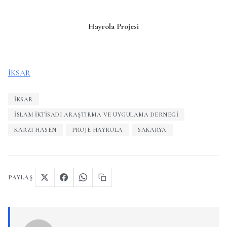
Hayrola Projesi
İKSAR
İKSAR
İSLAM İKTISADI ARAŞTIRMA VE UYGULAMA DERNEĞI
KARZI HASEN
PROJE HAYROLA
SAKARYA
PAYLAŞ