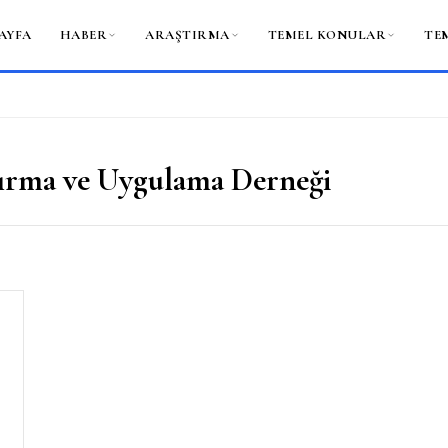
AYFA
HABER
ARAŞTIRMA
TEMEL KONULAR
TE
ştırma ve Uygulama Derneği