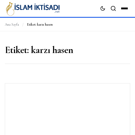
Ana Sayfa
/
Etiket:
karzı hasen
ARA
Etiket:
karzı hasen