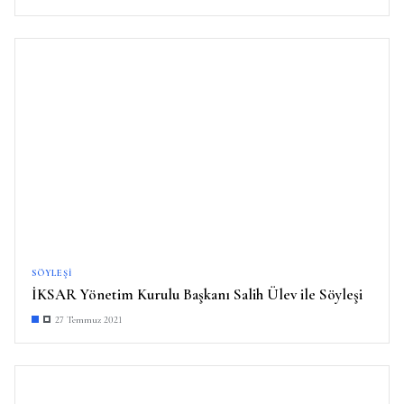
SÖYLEŞI
İKSAR Yönetim Kurulu Başkanı Salih Ülev ile Söyleşi
27 Temmuz 2021