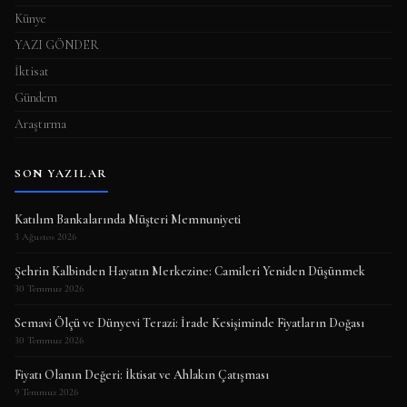
Künye
YAZI GÖNDER
İktisat
Gündem
Araştırma
SON YAZILAR
Katılım Bankalarında Müşteri Memnuniyeti
3 Ağustos 2026
Şehrin Kalbinden Hayatın Merkezine: Camileri Yeniden Düşünmek
30 Temmuz 2026
Semavi Ölçü ve Dünyevi Terazi: İrade Kesişiminde Fiyatların Doğası
30 Temmuz 2026
Fiyatı Olanın Değeri: İktisat ve Ahlakın Çatışması
9 Temmuz 2026