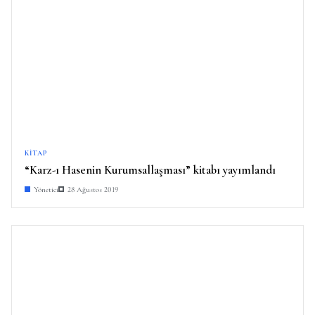
KITAP
“Karz-ı Hasenin Kurumsallaşması” kitabı yayımlandı
Yönetici
28 Ağustos 2019