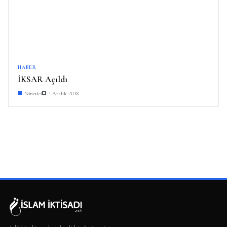
HABER
İKSAR Açıldı
Yönetici
1 Aralık 2018