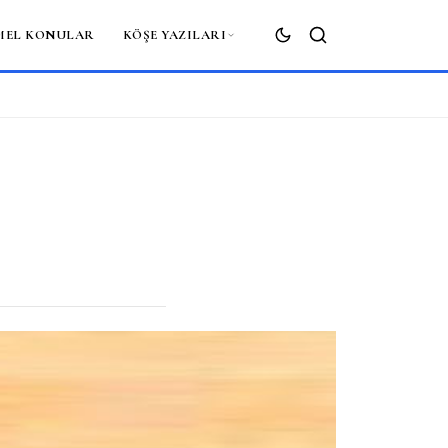
MEL KONULAR
KÖŞE YAZILARI
ARA