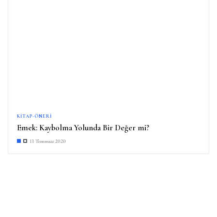
KITAP-ÖNERI
Emek: Kaybolma Yolunda Bir Değer mi?
13 Temmuz 2020