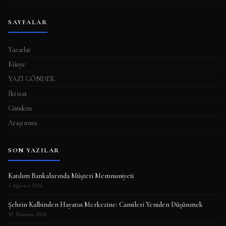
SAYFALAR
Yazarlar
Künye
YAZI GÖNDER
İktisat
Gündem
Araştırma
SON YAZILAR
Katılım Bankalarında Müşteri Memnuniyeti
3 Ağustos 2026
Şehrin Kalbinden Hayatın Merkezine: Camileri Yeniden Düşünmek
30 Temmuz 2026