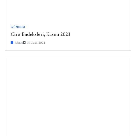
GÜNDEM
Ciro Endeksleri, Kasım 2023
Editör
15 Ocak 2024