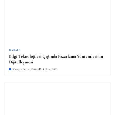
MAKALE
Bilgi Teknolojileri Çağında Pazarlama Yöntemlerinin
Dijitalleşmesi
Sümeyra Sultan Öztürk
4 Nisan 2023