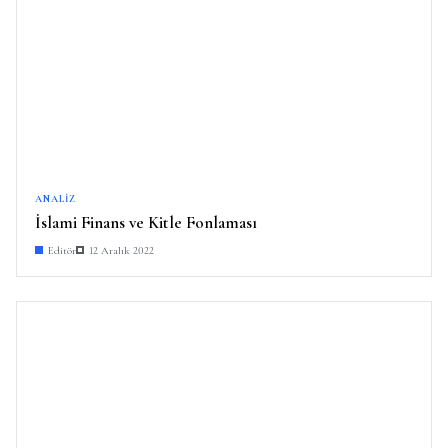
ANALIZ
İslami Finans ve Kitle Fonlaması
Editör
12 Aralık 2022