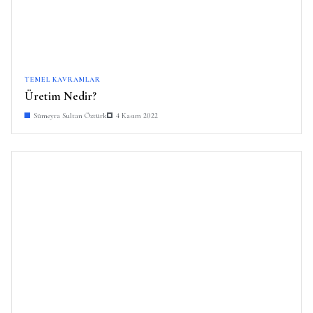
TEMEL KAVRAMLAR
Üretim Nedir?
Sümeyra Sultan Öztürk
4 Kasım 2022