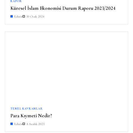
RAPOR
Küresel İslam Ekonomisi Durum Raporu 2023/2024
Editör
10 Ocak 2024
TEMEL KAVRAMLAR
Para Kıymeti Nedir?
Editör
4 Aralık 2023