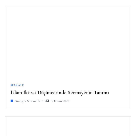
MAKALE
İslâm İktisat Düşüncesinde Sermayenin Tanımı
Sümeyra Sultan Öztürk
15 Nisan 2023