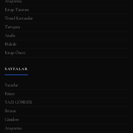
Araştırma
ı
Kitap-Tanıtım
Temel Kavramlar
Tartışma
Analiz
Makale
Kitap-Öneri
SAYFALAR
Yazarlar
Künye
YAZI GÖNDER
İktisat
Gündem
Araştırma