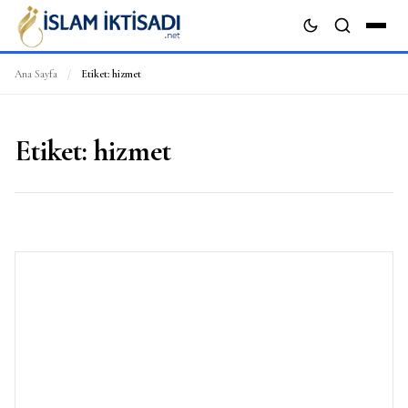
Ana Sayfa
/
Etiket:
hizmet
ARA
Etiket:
hizmet