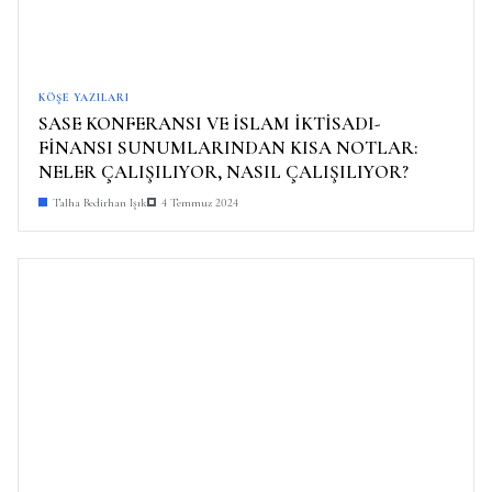
KÖŞE YAZILARI
SASE KONFERANSI VE İSLAM İKTİSADI-
FİNANSI SUNUMLARINDAN KISA NOTLAR:
NELER ÇALIŞILIYOR, NASIL ÇALIŞILIYOR?
Talha Bedirhan Işık
4 Temmuz 2024