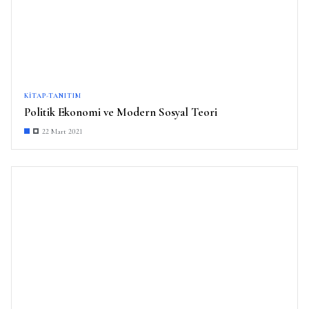
KITAP-TANITIM
Politik Ekonomi ve Modern Sosyal Teori
22 Mart 2021