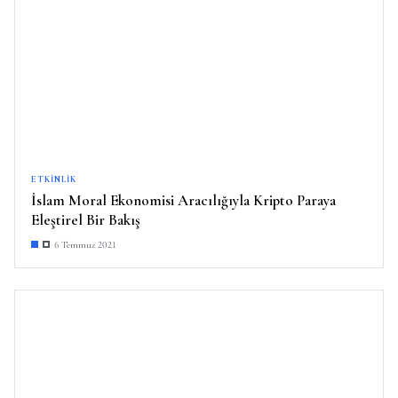
ETKINLIK
İslam Moral Ekonomisi Aracılığıyla Kripto Paraya
Eleştirel Bir Bakış
6 Temmuz 2021