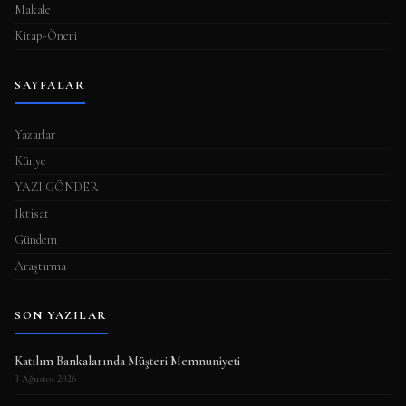
Makale
Kitap-Öneri
SAYFALAR
Yazarlar
Künye
YAZI GÖNDER
İktisat
Gündem
Araştırma
SON YAZILAR
Katılım Bankalarında Müşteri Memnuniyeti
3 Ağustos 2026