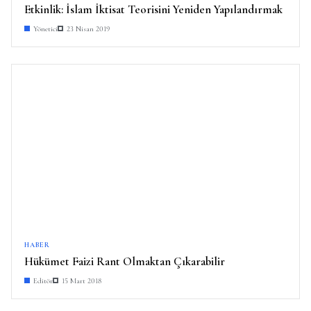
Etkinlik: İslam İktisat Teorisini Yeniden Yapılandırmak
Yönetici
23 Nisan 2019
HABER
Hükümet Faizi Rant Olmaktan Çıkarabilir
Editör
15 Mart 2018