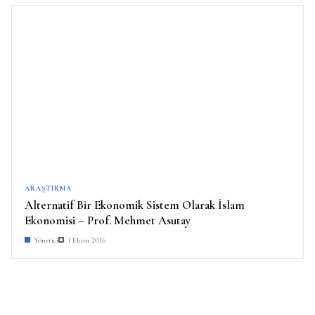
ARAŞTIRMA
Alternatif Bir Ekonomik Sistem Olarak İslam
Ekonomisi – Prof. Mehmet Asutay
Yönetici
1 Ekim 2016