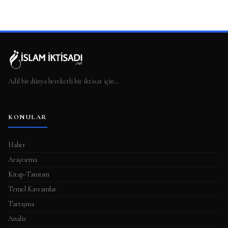
Adil bir dünya bereketli bir iktisat için…
KONULAR
Haber
Araştırma
Kitap-Tanıtım
Temel Kavramlar
Tartışma
Analiz