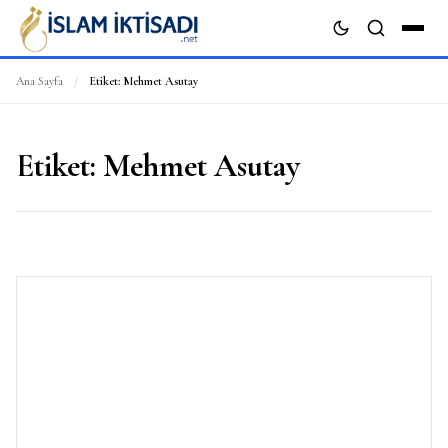
Ana Sayfa
/
Etiket:
Mehmet Asutay
ARA
Etiket:
Mehmet Asutay