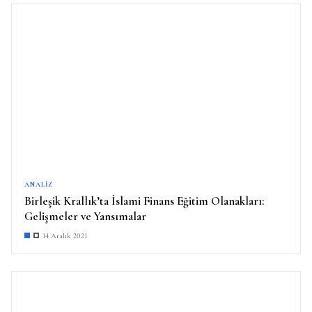
ANALIZ
Birleşik Krallık’ta İslami Finans Eğitim Olanakları:
Gelişmeler ve Yansımalar
14 Aralık 2021