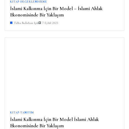
KITAP-DEĞERLENDIRME
İslami Kalkınma İçin Bir Model – İslami Ahlak
Ekonomisinde Bir Yaklaşım
Talha Bedirhan Işık
7 Eylül 2023
KITAP-TANITIM
İslami Kalkınma İçin Bir Model İslami Ahlak
Ekonomisinde Bir Yaklaşım