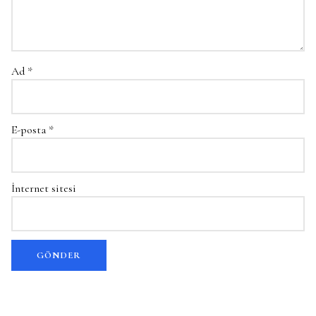
Ad
*
E-posta
*
İnternet sitesi