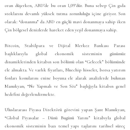
oran düşerken, ABD’de bu oran 1,09’dür. Buna sebep Çin gıda
stoklarını devamlı yüksek tutma zorunluluğu içine giriyor. Son
olarak: “donanma” da ABD en güçlü mavi donanmaya sahip iken
Çin bölgesel denizlerde hareket eden yeşil donanmaya sahip.
Bitcoin, Stabilpara ve Dijital Merkez Bankası Parası
başlıklarıyla global ekonomik sisteminin günümüz
dinamiklerinden kitabın son bölümü olan “Gelecek” bölümünde
ele almakta. Ve varlık fiyatları, Bluechip hisseler, borsa yatırım
fonları konularını enine boyuna ele alarak analizlerde bulunan
Manukyan; “Ne Yapmalı ve Son Söz” başlığıyla kitabın genel
hedefini değerlendirmekte.
Uluslararası Piyasa Direktörü görevini yapan Şant Manukyan;
“Global Piyasalar – Dünü Bugünü Yarını” kitabıyla global
ekonomik sisteminin bazı temel yapı taşlarını tarihsel süreç