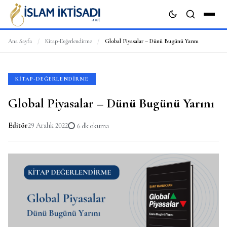
Ana Sayfa
/
Kitap-Değerlendirme
/
Global Piyasalar – Dünü Bugünü Yarını
ARA
KITAP-DEĞERLENDIRME
Global Piyasalar – Dünü Bugünü Yarını
Editör
29 Aralık 2022
6 dk okuma