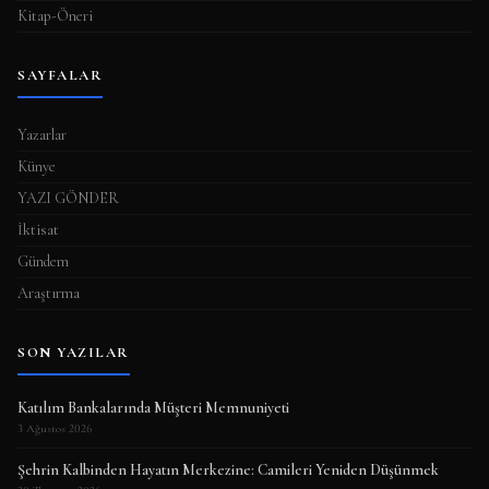
Kitap-Öneri
SAYFALAR
Yazarlar
Künye
YAZI GÖNDER
İktisat
Gündem
Araştırma
SON YAZILAR
Katılım Bankalarında Müşteri Memnuniyeti
3 Ağustos 2026
Şehrin Kalbinden Hayatın Merkezine: Camileri Yeniden Düşünmek