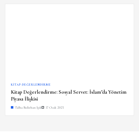
KITAP-DEĞERLENDIRME
Kitap Değerlendirme: Sosyal Servet: İslam’da Yönetim
Piyasa İlişkisi
Talha Bedirhan Işık
17 Ocak 2025