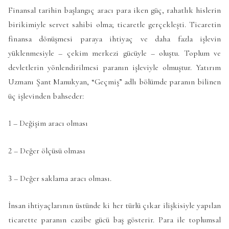
Finansal tarihin başlangıç aracı para iken güç, rahatlık hislerin
birikimiyle servet sahibi olma; ticaretle gerçekleşti. Ticaretin
finansa dönüşmesi paraya ihtiyaç ve daha fazla işlevin
yüklenmesiyle – çekim merkezi gücüyle – oluştu. Toplum ve
devletlerin yönlendirilmesi paranın işleviyle olmuştur. Yatırım
Uzmanı Şant Manukyan, “Geçmiş” adlı bölümde paranın bilinen
üç işlevinden bahseder:
1 – Değişim aracı olması
2 – Değer ölçüsü olması
3 – Değer saklama aracı olması.
İnsan ihtiyaçlarının üstünde ki her türlü çıkar ilişkisiyle yapılan
ticarette paranın cazibe gücü baş gösterir. Para ile toplumsal