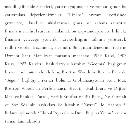
maddi gelir elde etmeleri, yatırım yapmaları ve zaman içinde bu
yatırımları değerlendirmeleri “Finans” kavramı içerisinde
girmekte; ulusal ve uluslararası geniş bir sahaya sahiptir.
Finansın tarihsel sürecini anlamak bu kapsamda yönete bilmek;
finansın geleceğe yönelik hareketliliğini tahmin yürüterek
tedbir ve plan kazanmak, elzemdir. Bu açıdan deneyimli Yatırım
Uzmanı Şant Manukyan paranın macerası, 1929 Krizi, 1907
Krizi, 1987 Krizleri başlıklarıyla kitabın “Geçmiş” başlığının
birinci bölümünü ele alırken; Bretton Woods ve Rezerv Para ile
“Bugün” başlığıyla ikinci bölümü; Globalizasyonun Sonu Mu?,
Bretton Woods’un Performansı, Bitcoin, Stabilpara ve Dijital
Merkez Bankası Parası, Varlık Sınıflarına Bir Bakış, Ne Yapmalı
ve Son Söz alt başlıkları ile kitabın “Yarını” ile kitabın 3.
Bölümü işlenerek “Global Piyasalar – Dünü Bugünü Yarını” kitabı
tamamlanmaktadır.