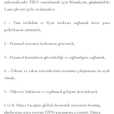
anlatmaktadır. FED’i tanımlamak için Manukyan, günümüzdeki
5 ana işlevini şöyle sıralamakta:
1 – Tam istihdam ve fiyat istikrarı sağlamak üzere para
politikasını yürütmek,
2 – Finansal sistemin istikrarını gözetmek,
3 – Finansal kurumların güvenilirliği ve sağlamlığını sağlamak,
4 – Ödeme ve takas sistemlerinin sorunsuz çalışmasına ön ayak
olmak,
5 – Tüketici haklarını ve toplumsal gelişimi desteklemek
I. ve II. Dünya Savaşları global ekonomik sistemini bozmuş;
uluslararası para sistemi (UPS) paramparça etmişti. Dünya