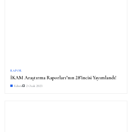
RAPOR
İKAM Araştırma Raporları’nın 28’incisi Yayımlandı!
Editör
2 Ocak 2023