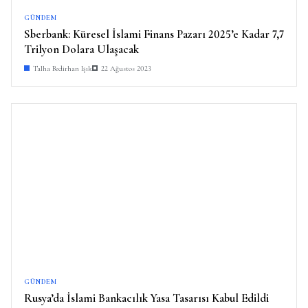
GÜNDEM
Sberbank: Küresel İslami Finans Pazarı 2025’e Kadar 7,7
Trilyon Dolara Ulaşacak
Talha Bedirhan Işık
22 Ağustos 2023
GÜNDEM
Rusya’da İslami Bankacılık Yasa Tasarısı Kabul Edildi