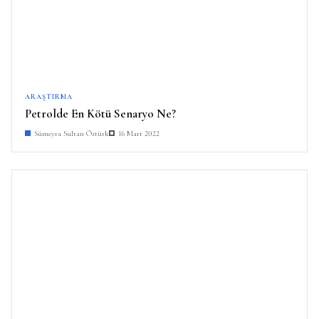
ARAŞTIRMA
Petrolde En Kötü Senaryo Ne?
Sümeyra Sultan Öztürk
16 Mart 2022