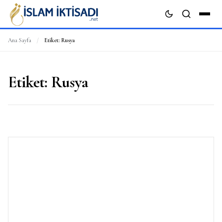
Ana Sayfa
/
Etiket:
Rusya
ARA
Etiket:
Rusya