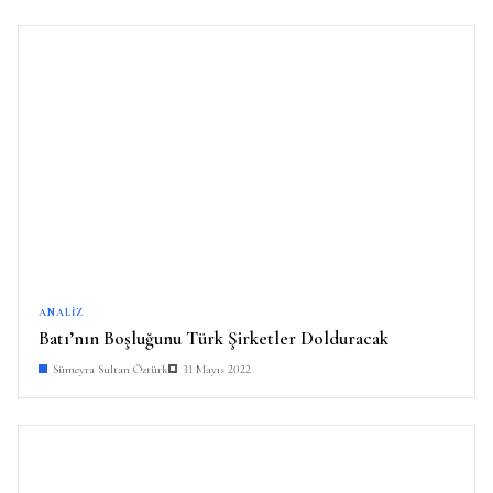
ANALIZ
Batı’nın Boşluğunu Türk Şirketler Dolduracak
Sümeyra Sultan Öztürk
31 Mayıs 2022