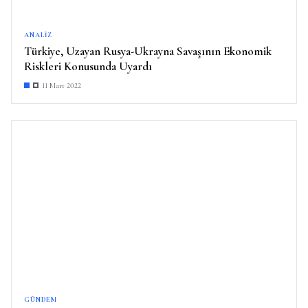
ANALIZ
Türkiye, Uzayan Rusya-Ukrayna Savaşının Ekonomik
Riskleri Konusunda Uyardı
11 Mart 2022
GÜNDEM