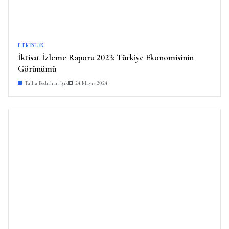
ETKINLIK
İktisat İzleme Raporu 2023: Türkiye Ekonomisinin
Görünümü
Talha Bedirhan Işık
24 Mayıs 2024